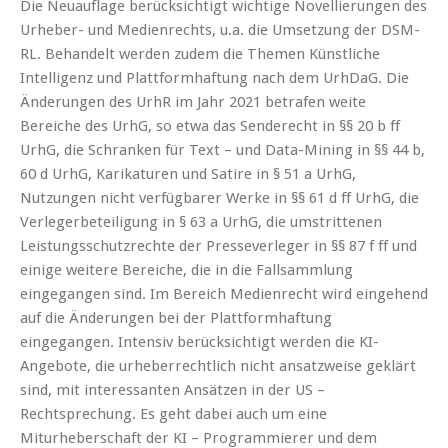
Die Neuauflage berücksichtigt wichtige Novellierungen des
Urheber- und Medienrechts, u.a. die Umsetzung der DSM-
RL. Behandelt werden zudem die Themen Künstliche
Intelligenz und Plattformhaftung nach dem UrhDaG. Die
Änderungen des UrhR im Jahr 2021 betrafen weite
Bereiche des UrhG, so etwa das Senderecht in §§ 20 b ff
UrhG, die Schranken für Text – und Data-Mining in §§ 44 b,
60 d UrhG, Karikaturen und Satire in § 51 a UrhG,
Nutzungen nicht verfügbarer Werke in §§ 61 d ff UrhG, die
Verlegerbeteiligung in § 63 a UrhG, die umstrittenen
Leistungsschutzrechte der Presseverleger in §§ 87 f ff und
einige weitere Bereiche, die in die Fallsammlung
eingegangen sind. Im Bereich Medienrecht wird eingehend
auf die Änderungen bei der Plattformhaftung
eingegangen. Intensiv berücksichtigt werden die KI-
Angebote, die urheberrechtlich nicht ansatzweise geklärt
sind, mit interessanten Ansätzen in der US –
Rechtsprechung. Es geht dabei auch um eine
Miturheberschaft der KI – Programmierer und dem