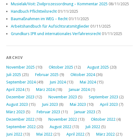
Musielak/Voit: Zivilprozessordnung – Kommentar 2025
08/11/2025
Handbuch Pflichtteilsrecht
01/11/2025
Baumaßnahmen im WEG – Recht
01/11/2025
Arbeitshandbuch für Aufsichtsratsmitglieder
01/11/2025
Grundkurs IPR und internationales Verfahrensrecht
01/11/2025
ARCHIV
November 2025
(10)
Oktober 2025
(12)
August 2025
(20)
Juli 2025
(25)
Februar 2025
(9)
Oktober 2024
(36)
September 2024
(49)
Juni 2024
(13)
Mai 2024
(15)
April 2024
(1)
März 2024
(18)
Januar 2024
(1)
Dezember 2023
(12)
November 2023
(5)
September 2023
(2)
August 2023
(15)
Juni 2023
(8)
Mai 2023
(10)
April 2023
(7)
März 2023
(5)
Februar 2023
(11)
Januar 2023
(7)
Dezember 2022
(10)
November 2022
(13)
Oktober 2022
(4)
September 2022
(20)
August 2022
(13)
Juli 2022
(5)
Juni 2022
(13)
Mai 2022
(21)
April 2022
(7)
März 2022
(21)