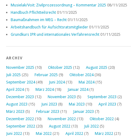
Musielak/Voit: Zivilprozessordnung – Kommentar 2025
08/11/2025
Handbuch Pflichtteilsrecht
01/11/2025
Baumaßnahmen im WEG – Recht
01/11/2025
Arbeitshandbuch für Aufsichtsratsmitglieder
01/11/2025
Grundkurs IPR und internationales Verfahrensrecht
01/11/2025
ARCHIV
November 2025
(10)
Oktober 2025
(12)
August 2025
(20)
Juli 2025
(25)
Februar 2025
(9)
Oktober 2024
(36)
September 2024
(49)
Juni 2024
(13)
Mai 2024
(15)
April 2024
(1)
März 2024
(18)
Januar 2024
(1)
Dezember 2023
(12)
November 2023
(5)
September 2023
(2)
August 2023
(15)
Juni 2023
(8)
Mai 2023
(10)
April 2023
(7)
März 2023
(5)
Februar 2023
(11)
Januar 2023
(7)
Dezember 2022
(10)
November 2022
(13)
Oktober 2022
(4)
September 2022
(20)
August 2022
(13)
Juli 2022
(5)
Juni 2022
(13)
Mai 2022
(21)
April 2022
(7)
März 2022
(21)