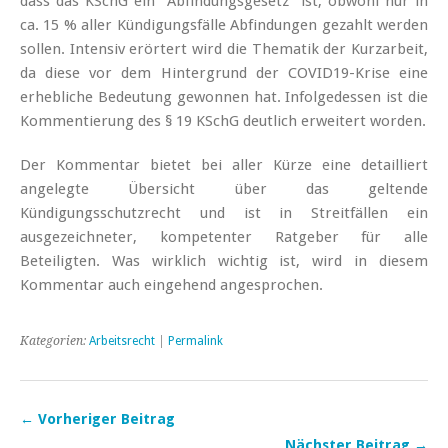
dass das KSchG ein “Abfindungsgesetz” ist, obwohl nur in
ca. 15 % aller Kündigungsfälle Abfindungen gezahlt werden
sollen. Intensiv erörtert wird die Thematik der Kurzarbeit,
da diese vor dem Hintergrund der COVID19-Krise eine
erhebliche Bedeutung gewonnen hat. Infolgedessen ist die
Kommentierung des § 19 KSchG deutlich erweitert worden.
Der Kommentar bietet bei aller Kürze eine detailliert
angelegte Übersicht über das geltende
Kündigungsschutzrecht und ist in Streitfällen ein
ausgezeichneter, kompetenter Ratgeber für alle
Beteiligten. Was wirklich wichtig ist, wird in diesem
Kommentar auch eingehend angesprochen.
Kategorien:
Arbeitsrecht
|
Permalink
← Vorheriger Beitrag
Nächster Beitrag →