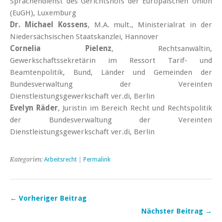
Sprachendienst des Gerichtshofs der Europäischen Union
(EuGH), Luxemburg
Dr. Michael Kossens
, M.A. mult., Ministerialrat in der
Niedersächsischen Staatskanzlei, Hannover
Cornelia Pielenz
, Rechtsanwältin,
Gewerkschaftssekretärin im Ressort Tarif- und
Beamtenpolitik, Bund, Länder und Gemeinden der
Bundesverwaltung der Vereinten
Dienstleistungsgewerkschaft ver.di, Berlin
Evelyn Räder
, Juristin im Bereich Recht und Rechtspolitik
der Bundesverwaltung der Vereinten
Dienstleistungsgewerkschaft ver.di, Berlin
Kategorien:
Arbeitsrecht
|
Permalink
← Vorheriger Beitrag
Nächster Beitrag →