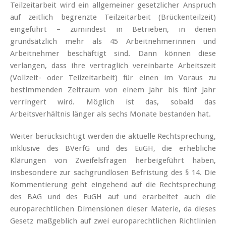
Teilzeitarbeit wird ein allgemeiner gesetzlicher Anspruch
auf zeitlich begrenzte Teilzeitarbeit (Brückenteilzeit)
eingeführt – zumindest in Betrieben, in denen
grundsätzlich mehr als 45 Arbeitnehmerinnen und
Arbeitnehmer beschäftigt sind. Dann können diese
verlangen, dass ihre vertraglich vereinbarte Arbeitszeit
(Vollzeit- oder Teilzeitarbeit) für einen im Voraus zu
bestimmenden Zeitraum von einem Jahr bis fünf Jahr
verringert wird. Möglich ist das, sobald das
Arbeitsverhältnis länger als sechs Monate bestanden hat.
Weiter berücksichtigt werden die aktuelle Rechtsprechung,
inklusive des BVerfG und des EuGH, die erhebliche
Klärungen von Zweifelsfragen herbeigeführt haben,
insbesondere zur sachgrundlosen Befristung des § 14. Die
Kommentierung geht eingehend auf die Rechtsprechung
des BAG und des EuGH auf und erarbeitet auch die
europarechtlichen Dimensionen dieser Materie, da dieses
Gesetz maßgeblich auf zwei europarechtlichen Richtlinien