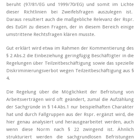
beruht (97/81/EG und 1999/70/EG) und somit im Lichte
dieser Richtlinien bei Zweifelsfragen auszulegen ist.
Daraus resultiert auch die maßgebliche Relevanz der Rspr.
des EuGH zu diesen Fragen, der in diesem Bereich einige
umstrittene Rechtsfragen klären musste.
Gut erklärt wird etwa im Rahmen der Kommentierung des
§ 2 Abs.2 die Einbeziehung geringfügig Beschäftigter in die
Regelungen über Teilzeitbeschäftigung sowie das spezielle
Diskriminierungsverbot wegen Teilzeitbeschäftigung aus §
4.
Die Regelung über die Möglichkeit der Befristung von
Arbeitsverträgen wird oft geändert, zumal die Aufzählung
der Sachgründe in § 14 Abs.1 nur beispielhaften Charakter
hat und durch Fallgruppen aus der Rspr. ergänzt wird, die
hier genau analysiert und herausgearbeitet werden, auch
wenn diese Norm nach § 22 zwingend ist. Ähnlich
strukturiert werden die sachgrundlosen Befristungen