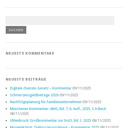
NEUESTE KOMMENTARE
NEUESTE BEITRÄGE
Digitale-Dienste-Gesetz – Kommentar
09/11/2025
Schmerzensgeldbeträge 2026
09/11/2025
Nachfolgeplanung für Familienunternehmen
09/11/2025
Münchener Kommentar: AktG, Bd. 7, 6. Aufl., 2025, C.H.Beck
08/11/2025
Uhlenbruck: Großkommentar zur InsO, Bd. I. 2025
08/11/2025
Musielak/Voit: Zivilprozessordnung – Kommentar 2025
08/11/2025