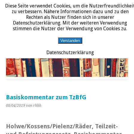
Diese Seite verwendet Cookies, um die Nutzerfreundlichkei
START
DATENSCHUTZERKLÄRUNG
IMPRESSUM
ÜBER JURALIT
zu verbessern. Nähere Informationen dazu und zu den
Rechten als Nutzer finden sich in unserer
JURALIT
Datenschutzerklärung. Mit der weiteren Verwendung
stimmen die Nutzer der Verwendung von Cookies zu.
Rezensionen juristischer Literatur
Verstanden
Datenschutzerklärung
Basiskommentar zum TzBfG
08/04/2019
von rhhh
Holwe/Kossens/Pielenz/Räder, Teilzeit-