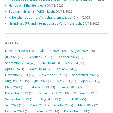
Handbuch Pflichtteilsrecht
01/11/2025
Baumaßnahmen im WEG – Recht
01/11/2025
Arbeitshandbuch für Aufsichtsratsmitglieder
01/11/2025
Grundkurs IPR und internationales Verfahrensrecht
01/11/2025
ARCHIV
November 2025
(10)
Oktober 2025
(12)
August 2025
(20)
Juli 2025
(25)
Februar 2025
(9)
Oktober 2024
(36)
September 2024
(49)
Juni 2024
(13)
Mai 2024
(15)
April 2024
(1)
März 2024
(18)
Januar 2024
(1)
Dezember 2023
(12)
November 2023
(5)
September 2023
(2)
August 2023
(15)
Juni 2023
(8)
Mai 2023
(10)
April 2023
(7)
März 2023
(5)
Februar 2023
(11)
Januar 2023
(7)
Dezember 2022
(10)
November 2022
(13)
Oktober 2022
(4)
September 2022
(20)
August 2022
(13)
Juli 2022
(5)
Juni 2022
(13)
Mai 2022
(21)
April 2022
(7)
März 2022
(21)
Februar 2022
(14)
Januar 2022
(14)
Dezember 2021
(2)