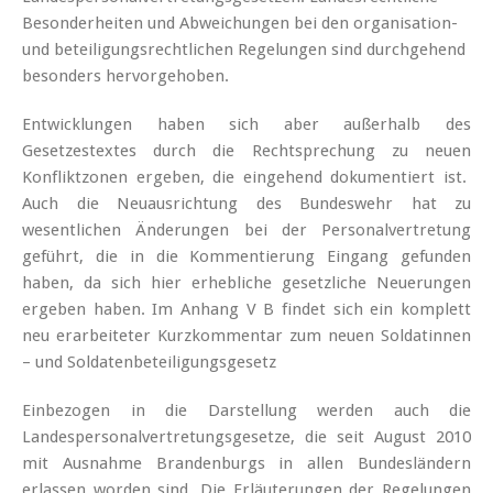
Besonderheiten und Abweichungen bei den organisation-
und beteiligungsrechtlichen Regelungen sind durchgehend
besonders hervorgehoben.
Entwicklungen haben sich aber außerhalb des
Gesetzestextes durch die Rechtsprechung zu neuen
Konfliktzonen ergeben, die eingehend dokumentiert ist.
Auch die Neuausrichtung des Bundeswehr hat zu
wesentlichen Änderungen bei der Personalvertretung
geführt, die in die Kommentierung Eingang gefunden
haben, da sich hier erhebliche gesetzliche Neuerungen
ergeben haben. Im Anhang V B findet sich ein komplett
neu erarbeiteter Kurzkommentar zum neuen Soldatinnen
– und Soldatenbeteiligungsgesetz
Einbezogen in die Darstellung werden auch die
Landespersonalvertretungsgesetze, die seit August 2010
mit Ausnahme Brandenburgs in allen Bundesländern
erlassen worden sind. Die Erläuterungen der Regelungen