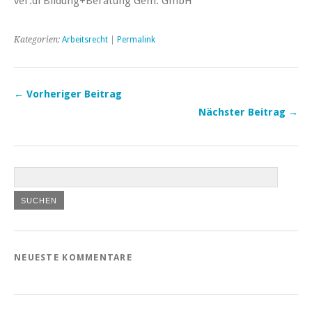
ver.di Bildung+Beratung Gem. GmbH
Kategorien:
Arbeitsrecht
|
Permalink
← Vorheriger Beitrag
Nächster Beitrag →
NEUESTE KOMMENTARE