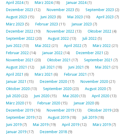
April 2024
(1)
März 2024
(18)
Januar 2024
(1)
Dezember 2023
(12)
November 2023
(5)
September 2023
(2)
August 2023
(15)
Juni 2023
(8)
Mai 2023
(10)
April 2023
(7)
März 2023
(5)
Februar 2023
(11)
Januar 2023
(7)
Dezember 2022
(10)
November 2022
(13)
Oktober 2022
(4)
September 2022
(20)
August 2022
(13)
Juli 2022
(5)
Juni 2022
(13)
Mai 2022
(21)
April 2022
(7)
März 2022
(21)
Februar 2022
(14)
Januar 2022
(14)
Dezember 2021
(2)
November 2021
(20)
Oktober 2021
(17)
September 2021
(7)
August 2021
(12)
Juli 2021
(18)
Juni 2021
(9)
Mai 2021
(21)
April 2021
(6)
März 2021
(6)
Februar 2021
(17)
Januar 2021
(15)
Dezember 2020
(17)
November 2020
(21)
Oktober 2020
(13)
September 2020
(23)
August 2020
(7)
Juli 2020
(22)
Juni 2020
(15)
Mai 2020
(13)
April 2020
(13)
März 2020
(11)
Februar 2020
(15)
Januar 2020
(8)
Dezember 2019
(16)
November 2019
(13)
Oktober 2019
(20)
September 2019
(12)
August 2019
(18)
Juli 2019
(18)
Juni 2019
(7)
Mai 2019
(19)
April 2019
(12)
März 2019
(7)
Januar 2019
(17)
Dezember 2018
(9)