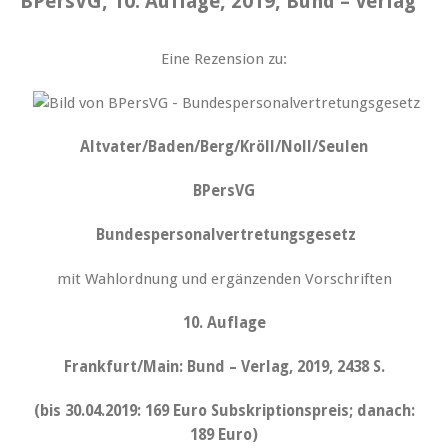
BPersVG, 10. Auflage, 2019, Bund – Verlag
Eine Rezension zu:
Altvater/Baden/Berg/Kröll/Noll/Seulen
BPersVG
Bundespersonalvertretungsgesetz
mit Wahlordnung und ergänzenden Vorschriften
10. Auflage
Frankfurt/Main: Bund – Verlag, 2019, 2438 S.
(bis 30.04.2019: 169 Euro Subskriptionspreis; danach:
189 Euro)