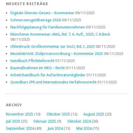
NEUESTE BEITRÄGE
Digitale-Dienste-Gesetz – Kommentar
09/11/2025
Schmerzensgeldbeträge 2026
09/11/2025
Nachfolgeplanung für Familienunternehmen
09/11/2025
Münchener Kommentar: AktG, Bd. 7, 6. Aufl., 2025, C.H.Beck
08/11/2025
Uhlenbruck: Großkommentar zur InsO, Bd. I. 2025
08/11/2025
Musielak/Voit: Zivilprozessordnung – Kommentar 2025
08/11/2025
Handbuch Pflichtteilsrecht
01/11/2025
Baumaßnahmen im WEG – Recht
01/11/2025
Arbeitshandbuch für Aufsichtsratsmitglieder
01/11/2025
Grundkurs IPR und internationales Verfahrensrecht
01/11/2025
ARCHIV
November 2025
(10)
Oktober 2025
(12)
August 2025
(20)
Juli 2025
(25)
Februar 2025
(9)
Oktober 2024
(36)
September 2024
(49)
Juni 2024
(13)
Mai 2024
(15)