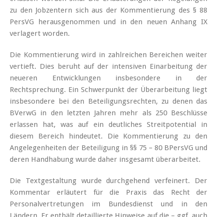
zu den Jobzentern sich aus der Kommentierung des § 88
PersVG herausgenommen und in den neuen Anhang IX
verlagert worden.
Die Kommentierung wird in zahlreichen Bereichen weiter
vertieft. Dies beruht auf der intensiven Einarbeitung der
neueren Entwicklungen insbesondere in der
Rechtsprechung. Ein Schwerpunkt der Überarbeitung liegt
insbesondere bei den Beteiligungsrechten, zu denen das
BVerwG in den letzten Jahren mehr als 250 Beschlüsse
erlassen hat, was auf ein deutliches Streitpotential in
diesem Bereich hindeutet. Die Kommentierung zu den
Angelegenheiten der Beteiligung in §§ 75 – 80 BPersVG und
deren Handhabung wurde daher insgesamt überarbeitet.
Die Textgestaltung wurde durchgehend verfeinert. Der
Kommentar erläutert für die Praxis das Recht der
Personalvertretungen im Bundesdienst und in den
Ländern. Er enthält detaillierte Hinweise auf die – ggf. auch