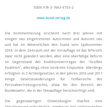
ISBN 978-3-7663-6753-2
www.bund-verlag.de
Die Kommentierung erscheint nach drei Jahren mit
einigen neu eingetretenen Autorinnen und Autoren neu
und hat im Wesentlichen den Stand vom Spätsommer
2018. In dem Zeitraum seit der Vorauflage ist das BPersVG
zwar nicht geändert worden, aber eine überfällige Reform
ist Gegenstand des Koalitionsvertrages der “Großen
Koalition”, allerdings ohne konkrete Eckpunkte. Allerdings
erfolgten in 3 Artikelgesetzen in den Jahren 2016 und 2017
einige Gesetzesänderungen für Teilbereiche des
Persoalvertretungsrechts, etwa für den Bereich der
Bundeswehr, die in der Neuauflage berücksichtigt sind.
Die gegenwärtigen Entwicklungen machte eine
Aktualisierung erforderlich, wiederum mit umfangreichen