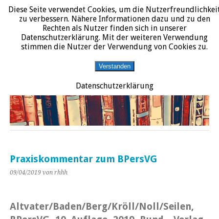
Diese Seite verwendet Cookies, um die Nutzerfreundlichkei
START
DATENSCHUTZERKLÄRUNG
IMPRESSUM
ÜBER JURALIT
zu verbessern. Nähere Informationen dazu und zu den
Rechten als Nutzer finden sich in unserer
JURALIT
Datenschutzerklärung. Mit der weiteren Verwendung
stimmen die Nutzer der Verwendung von Cookies zu.
Rezensionen juristischer Literatur
Verstanden
Datenschutzerklärung
Praxiskommentar zum BPersVG
09/04/2019
von rhhh
Altvater/Baden/Berg/Kröll/Noll/Seilen,