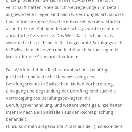
Einzelproblemen, die sich in der COVID19-Krise noch
verschärft hatten. Viele durch Neuregelungen im Detail
aufgeworfene Fragen sind nach wie vor ungeklärt, so dass
hier teilweise eigene Ansätze entwickelt werden. Stärker
als in früheren Auflagen berücksichtigt, wird erneut die
anwaltliche Perspektive. Das Werk lässt sich auch als
systematisches Lehrbuch für das gesamte Berufungsrecht
in Zivilsachen einsetzen und bietet auch herausragende
Muster für alle Standardsituationen.
Das Werk bietet der Rechtsanwaltschaft das nötige
juristische und faktische Handwerkzeug des
Berufungsrechts in Zivilsachen. Neben Vorbereitung,
Einlegung und Begründung der Berufung sind auch die
Verteidigung des Berufungsbeklagten, die
Berufungsverhandlung, und weitere wichtige Einzelheiten
intensiv nach Beispielsfällen aus der Rechtsprechung
behandelt.
Hinzu kommen ausgewählte Zitate aus der (insbesondere