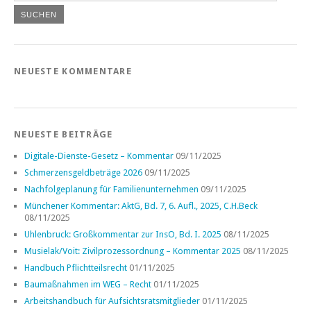
NEUESTE KOMMENTARE
NEUESTE BEITRÄGE
Digitale-Dienste-Gesetz – Kommentar
09/11/2025
Schmerzensgeldbeträge 2026
09/11/2025
Nachfolgeplanung für Familienunternehmen
09/11/2025
Münchener Kommentar: AktG, Bd. 7, 6. Aufl., 2025, C.H.Beck
08/11/2025
Uhlenbruck: Großkommentar zur InsO, Bd. I. 2025
08/11/2025
Musielak/Voit: Zivilprozessordnung – Kommentar 2025
08/11/2025
Handbuch Pflichtteilsrecht
01/11/2025
Baumaßnahmen im WEG – Recht
01/11/2025
Arbeitshandbuch für Aufsichtsratsmitglieder
01/11/2025