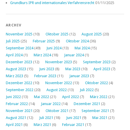
Grundkurs IPR und internationales Verfahrensrecht
01/11/2025
ARCHIV
November 2025
(10)
Oktober 2025
(12)
August 2025
(20)
Juli 2025
(25)
Februar 2025
(9)
Oktober 2024
(36)
September 2024
(49)
Juni 2024
(13)
Mai 2024
(15)
April 2024
(1)
März 2024
(18)
Januar 2024
(1)
Dezember 2023
(12)
November 2023
(5)
September 2023
(2)
August 2023
(15)
Juni 2023
(8)
Mai 2023
(10)
April 2023
(7)
März 2023
(5)
Februar 2023
(11)
Januar 2023
(7)
Dezember 2022
(10)
November 2022
(13)
Oktober 2022
(4)
September 2022
(20)
August 2022
(13)
Juli 2022
(5)
Juni 2022
(13)
Mai 2022
(21)
April 2022
(7)
März 2022
(21)
Februar 2022
(14)
Januar 2022
(14)
Dezember 2021
(2)
November 2021
(20)
Oktober 2021
(17)
September 2021
(7)
August 2021
(12)
Juli 2021
(18)
Juni 2021
(9)
Mai 2021
(21)
April 2021
(6)
März 2021
(6)
Februar 2021
(17)