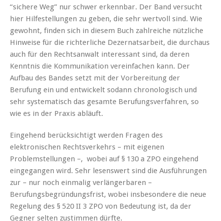
“sichere Weg” nur schwer erkennbar. Der Band versucht
hier Hilfestellungen zu geben, die sehr wertvoll sind. Wie
gewohnt, finden sich in diesem Buch zahlreiche nützliche
Hinweise für die richterliche Dezernatsarbeit, die durchaus
auch für den Rechtsanwalt interessant sind, da deren
Kenntnis die Kommunikation vereinfachen kann. Der
Aufbau des Bandes setzt mit der Vorbereitung der
Berufung ein und entwickelt sodann chronologisch und
sehr systematisch das gesamte Berufungsverfahren, so
wie es in der Praxis abläuft.
Eingehend berücksichtigt werden Fragen des
elektronischen Rechtsverkehrs – mit eigenen
Problemstellungen –, wobei auf § 130 a ZPO eingehend
eingegangen wird. Sehr lesenswert sind die Ausführungen
zur – nur noch einmalig verlängerbaren –
Berufungsbegründungsfrist, wobei insbesondere die neue
Regelung des § 520 II 3 ZPO von Bedeutung ist, da der
Gegner selten zustimmen dürfte.