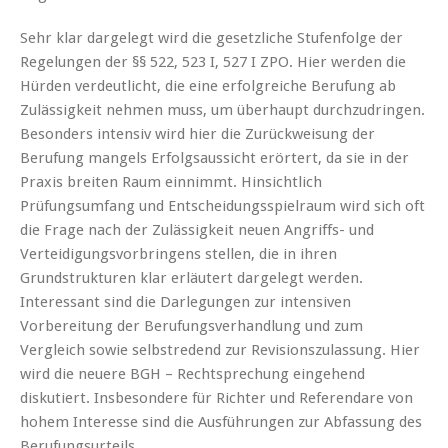
Sehr klar dargelegt wird die gesetzliche Stufenfolge der
Regelungen der §§ 522, 523 I, 527 I ZPO. Hier werden die
Hürden verdeutlicht, die eine erfolgreiche Berufung ab
Zulässigkeit nehmen muss, um überhaupt durchzudringen.
Besonders intensiv wird hier die Zurückweisung der
Berufung mangels Erfolgsaussicht erörtert, da sie in der
Praxis breiten Raum einnimmt. Hinsichtlich
Prüfungsumfang und Entscheidungsspielraum wird sich oft
die Frage nach der Zulässigkeit neuen Angriffs- und
Verteidigungsvorbringens stellen, die in ihren
Grundstrukturen klar erläutert dargelegt werden.
Interessant sind die Darlegungen zur intensiven
Vorbereitung der Berufungsverhandlung und zum
Vergleich sowie selbstredend zur Revisionszulassung. Hier
wird die neuere BGH – Rechtsprechung eingehend
diskutiert. Insbesondere für Richter und Referendare von
hohem Interesse sind die Ausführungen zur Abfassung des
Berufungsurteils.