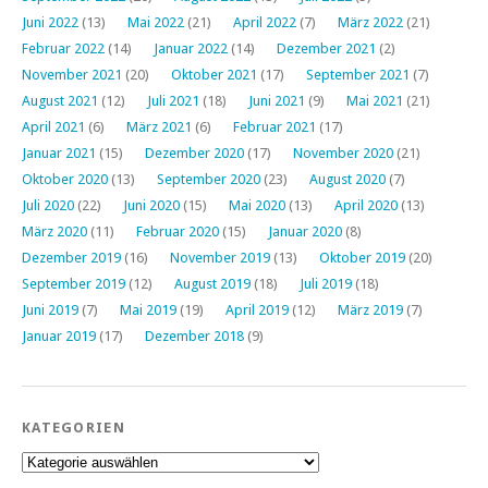
Juni 2022
(13)
Mai 2022
(21)
April 2022
(7)
März 2022
(21)
Februar 2022
(14)
Januar 2022
(14)
Dezember 2021
(2)
November 2021
(20)
Oktober 2021
(17)
September 2021
(7)
August 2021
(12)
Juli 2021
(18)
Juni 2021
(9)
Mai 2021
(21)
April 2021
(6)
März 2021
(6)
Februar 2021
(17)
Januar 2021
(15)
Dezember 2020
(17)
November 2020
(21)
Oktober 2020
(13)
September 2020
(23)
August 2020
(7)
Juli 2020
(22)
Juni 2020
(15)
Mai 2020
(13)
April 2020
(13)
März 2020
(11)
Februar 2020
(15)
Januar 2020
(8)
Dezember 2019
(16)
November 2019
(13)
Oktober 2019
(20)
September 2019
(12)
August 2019
(18)
Juli 2019
(18)
Juni 2019
(7)
Mai 2019
(19)
April 2019
(12)
März 2019
(7)
Januar 2019
(17)
Dezember 2018
(9)
KATEGORIEN
Kategorien