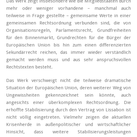
Das Werk zeigt insbesondere wie die Mitgliedstaaten durch
mehr oder weniger vorhandene – manchmal auch
teilweise in Frage gestellte – gemeinsame Werte in einer
gemeinsamen Rechtsordnung verbunden sind, die von
Organisationsregeln, Parlamentsrecht, Grundfreiheiten
für den Binnenmarkt, Grundrechten für die Bürger der
Europäischen Union bis hin zum einen differenzierten
Sekundärrecht reichen, das immer wieder verständlich
gemacht werden muss und aus sehr anspruchsvollen
Rechtstexten besteht.
Das Werk verschweigt nicht die teilweise dramatische
Situation der Europäischen Union, deren weiterer Weg von
Ungewissheiten gekennzeichnet sein könnte, auch
angesichts einer überkomplexen Rechtsordnung. Die
erhoffte Stabilisierung durch den Vertrag von Lissabon ist
nicht völlig eingetreten. Vielmehr zeigen die aktuellen
Krisenherde in außenpolitischer und wirtschaftlicher
Hinsicht, dass weitere Stabilisierungsleistungen