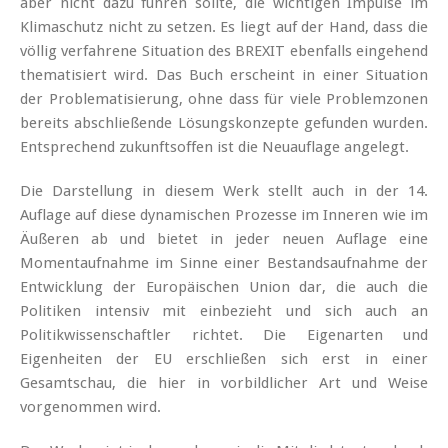
aber nicht dazu führen sollte, die wichtigen Impulse im
Klimaschutz nicht zu setzen. Es liegt auf der Hand, dass die
völlig verfahrene Situation des BREXIT ebenfalls eingehend
thematisiert wird. Das Buch erscheint in einer Situation
der Problematisierung, ohne dass für viele Problemzonen
bereits abschließende Lösungskonzepte gefunden wurden.
Entsprechend zukunftsoffen ist die Neuauflage angelegt.
Die Darstellung in diesem Werk stellt auch in der 14.
Auflage auf diese dynamischen Prozesse im Inneren wie im
Äußeren ab und bietet in jeder neuen Auflage eine
Momentaufnahme im Sinne einer Bestandsaufnahme der
Entwicklung der Europäischen Union dar, die auch die
Politiken intensiv mit einbezieht und sich auch an
Politikwissenschaftler richtet. Die Eigenarten und
Eigenheiten der EU erschließen sich erst in einer
Gesamtschau, die hier in vorbildlicher Art und Weise
vorgenommen wird.