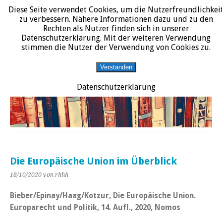
Diese Seite verwendet Cookies, um die Nutzerfreundlichkei
START
DATENSCHUTZERKLÄRUNG
IMPRESSUM
ÜBER JURALIT
zu verbessern. Nähere Informationen dazu und zu den
Rechten als Nutzer finden sich in unserer
JURALIT
Datenschutzerklärung. Mit der weiteren Verwendung
stimmen die Nutzer der Verwendung von Cookies zu.
Rezensionen juristischer Literatur
Verstanden
Datenschutzerklärung
Die Europäische Union im Überblick
18/10/2020
von rhhh
Bieber/Epinay/Haag/Kotzur, Die Europäische Union.
Europarecht und Politik, 14. Aufl., 2020, Nomos