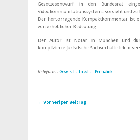
Gesetzesentwurf in den Bundesrat eing
Videokommunikationssystems vorsieht und zu b
Der hervorragende Kompaktkommentar ist ein
von erheblicher Bedeutung.
Der Autor ist Notar in München und durc
komplizierte juristische Sachverhalte leicht ver
Kategorien:
Gesellschaftsrecht
|
Permalink
← Vorheriger Beitrag