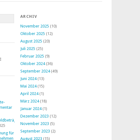
ARCHIV
November 2025
(10)
Oktober 2025
(12)
August 2025
(20)
Juli 2025
(25)
Februar 2025
(9)
E
Oktober 2024
(36)
September 2024
(49)
Juni 2024
(13)
Mai 2024
(15)
April 2024
(1)
März 2024
(18)
te-
mentar
Januar 2024
(1)
Dezember 2023
(12)
ldbeträge
November 2023
(5)
025
September 2023
(2)
nung für
rnehmen
August 2023
(15)