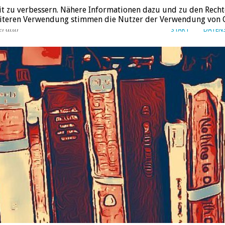
it zu verbessern. Nähere Informationen dazu und zu den Recht
weiteren Verwendung stimmen die Nutzer der Verwendung von C
eratur
START
DATEN