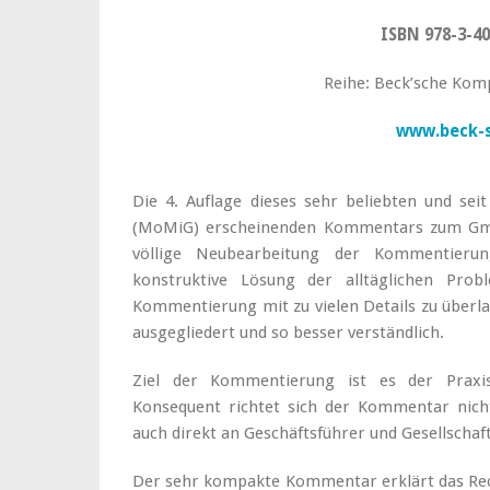
ISBN 978-3-40
Reihe:
Beck’sche Ko
www.beck-
Die 4. Auflage dieses sehr beliebten und s
(MoMiG) erscheinenden Kommentars zum GmbH
völlige Neubearbeitung der Kommentieru
konstruktive Lösung der alltäglichen Pr
Kommentierung mit zu vielen Details zu überla
ausgegliedert und so besser verständlich.
Ziel der Kommentierung ist es der Praxis
Konsequent richtet sich der Kommentar nicht
auch direkt an Geschäftsführer und Gesellschaf
Der sehr kompakte Kommentar erklärt das Re