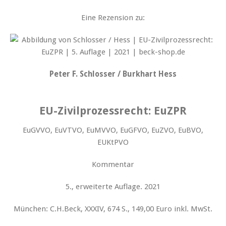
Eine Rezension zu:
Peter F. Schlosser / Burkhart Hess
EU-Zivilprozessrecht: EuZPR
EuGVVO, EuVTVO, EuMVVO, EuGFVO, EuZVO, EuBVO,
EUKtPVO
Kommentar
5., erweiterte Auflage. 2021
München: C.H.Beck, XXXIV, 674 S., 149,00 Euro inkl. MwSt.