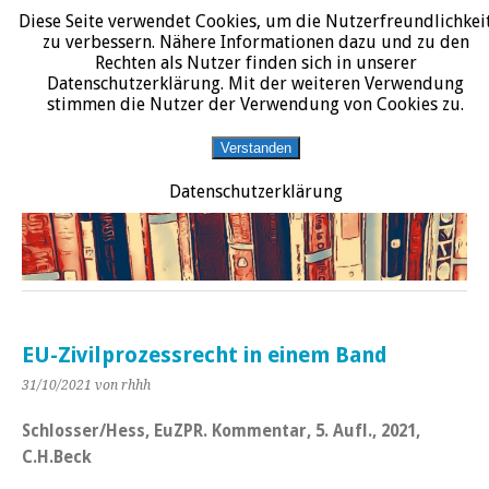
Diese Seite verwendet Cookies, um die Nutzerfreundlichkei
START
DATENSCHUTZERKLÄRUNG
IMPRESSUM
ÜBER JURALIT
zu verbessern. Nähere Informationen dazu und zu den
Rechten als Nutzer finden sich in unserer
JURALIT
Datenschutzerklärung. Mit der weiteren Verwendung
stimmen die Nutzer der Verwendung von Cookies zu.
Rezensionen juristischer Literatur
Verstanden
Datenschutzerklärung
EU-Zivilprozessrecht in einem Band
31/10/2021
von rhhh
Schlosser/Hess, EuZPR. Kommentar, 5. Aufl., 2021,
C.H.Beck