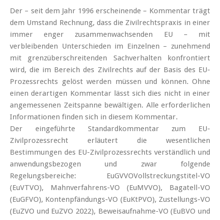
Der – seit dem Jahr 1996 erscheinende – Kommentar trägt
dem Umstand Rechnung, dass die Zivilrechtspraxis in einer
immer enger zusammenwachsenden EU – mit
verbleibenden Unterschieden im Einzelnen – zunehmend
mit grenzüberschreitenden Sachverhalten konfrontiert
wird, die im Bereich des Zivilrechts auf der Basis des EU-
Prozessrechts gelöst werden müssen und können. Ohne
einen derartigen Kommentar lässt sich dies nicht in einer
angemessenen Zeitspanne bewältigen. Alle erforderlichen
Informationen finden sich in diesem Kommentar.
Der eingeführte Standardkommentar zum EU-
Zivilprozessrecht erläutert die wesentlichen
Bestimmungen des EU-Zivilprozessrechts verständlich und
anwendungsbezogen und zwar folgende
Regelungsbereiche: EuGVVOVollstreckungstitel-VO
(EuVTVO), Mahnverfahrens-VO (EuMVVO), Bagatell-VO
(EuGFVO), Kontenpfändungs-VO (EuKtPVO), Zustellungs-VO
(EuZVO und EuZVO 2022), Beweisaufnahme-VO (EuBVO und