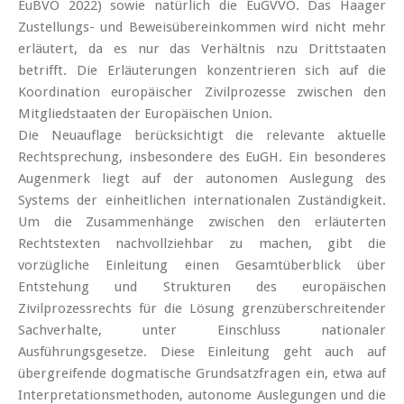
EuBVO 2022) sowie natürlich die EuGVVO. Das Haager
Zustellungs- und Beweisübereinkommen wird nicht mehr
erläutert, da es nur das Verhältnis nzu Drittstaaten
betrifft. Die Erläuterungen konzentrieren sich auf die
Koordination europäischer Zivilprozesse zwischen den
Mitgliedstaaten der Europäischen Union.
Die Neuauflage berücksichtigt die relevante aktuelle
Rechtsprechung, insbesondere des EuGH. Ein besonderes
Augenmerk liegt auf der autonomen Auslegung des
Systems der einheitlichen internationalen Zuständigkeit.
Um die Zusammenhänge zwischen den erläuterten
Rechtstexten nachvollziehbar zu machen, gibt die
vorzügliche Einleitung einen Gesamtüberblick über
Entstehung und Strukturen des europäischen
Zivilprozessrechts für die Lösung grenzüberschreitender
Sachverhalte, unter Einschluss nationaler
Ausführungsgesetze. Diese Einleitung geht auch auf
übergreifende dogmatische Grundsatzfragen ein, etwa auf
Interpretationsmethoden, autonome Auslegungen und die