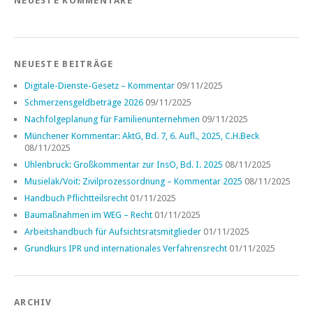
NEUESTE KOMMENTARE
NEUESTE BEITRÄGE
Digitale-Dienste-Gesetz – Kommentar
09/11/2025
Schmerzensgeldbeträge 2026
09/11/2025
Nachfolgeplanung für Familienunternehmen
09/11/2025
Münchener Kommentar: AktG, Bd. 7, 6. Aufl., 2025, C.H.Beck
08/11/2025
Uhlenbruck: Großkommentar zur InsO, Bd. I. 2025
08/11/2025
Musielak/Voit: Zivilprozessordnung – Kommentar 2025
08/11/2025
Handbuch Pflichtteilsrecht
01/11/2025
Baumaßnahmen im WEG – Recht
01/11/2025
Arbeitshandbuch für Aufsichtsratsmitglieder
01/11/2025
Grundkurs IPR und internationales Verfahrensrecht
01/11/2025
ARCHIV