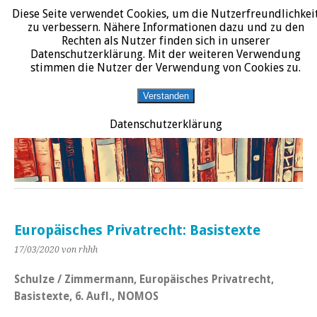
Diese Seite verwendet Cookies, um die Nutzerfreundlichkei
START
DATENSCHUTZERKLÄRUNG
IMPRESSUM
ÜBER JURALIT
zu verbessern. Nähere Informationen dazu und zu den
Rechten als Nutzer finden sich in unserer
JURALIT
Datenschutzerklärung. Mit der weiteren Verwendung
stimmen die Nutzer der Verwendung von Cookies zu.
Rezensionen juristischer Literatur
Verstanden
Datenschutzerklärung
Europäisches Privatrecht: Basistexte
17/03/2020
von rhhh
Schulze / Zimmermann, Europäisches Privatrecht,
Basistexte, 6. Aufl., NOMOS