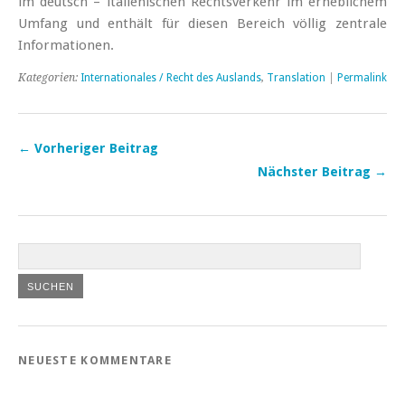
im deutsch – italienischen Rechtsverkehr im erheblichem
Umfang und enthält für diesen Bereich völlig zentrale
Informationen.
Kategorien:
Internationales / Recht des Auslands
,
Translation
|
Permalink
← Vorheriger Beitrag
Nächster Beitrag →
NEUESTE KOMMENTARE