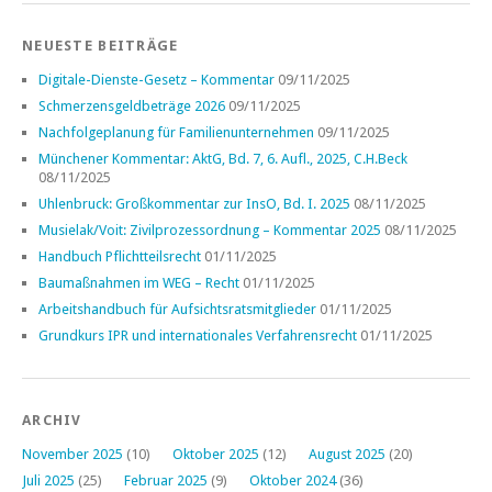
NEUESTE BEITRÄGE
Digitale-Dienste-Gesetz – Kommentar
09/11/2025
Schmerzensgeldbeträge 2026
09/11/2025
Nachfolgeplanung für Familienunternehmen
09/11/2025
Münchener Kommentar: AktG, Bd. 7, 6. Aufl., 2025, C.H.Beck
08/11/2025
Uhlenbruck: Großkommentar zur InsO, Bd. I. 2025
08/11/2025
Musielak/Voit: Zivilprozessordnung – Kommentar 2025
08/11/2025
Handbuch Pflichtteilsrecht
01/11/2025
Baumaßnahmen im WEG – Recht
01/11/2025
Arbeitshandbuch für Aufsichtsratsmitglieder
01/11/2025
Grundkurs IPR und internationales Verfahrensrecht
01/11/2025
ARCHIV
November 2025
(10)
Oktober 2025
(12)
August 2025
(20)
Juli 2025
(25)
Februar 2025
(9)
Oktober 2024
(36)