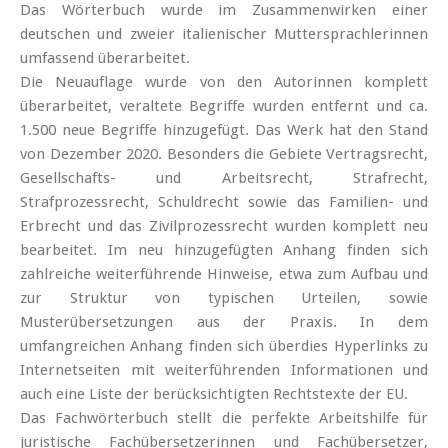
Das Wörterbuch wurde im Zusammenwirken einer
deutschen und zweier italienischer Muttersprachlerinnen
umfassend überarbeitet.
Die Neuauflage wurde von den Autorinnen komplett
überarbeitet, veraltete Begriffe wurden entfernt und ca.
1.500 neue Begriffe hinzugefügt. Das Werk hat den Stand
von Dezember 2020. Besonders die Gebiete Vertragsrecht,
Gesellschafts- und Arbeitsrecht, Strafrecht,
Strafprozessrecht, Schuldrecht sowie das Familien- und
Erbrecht und das Zivilprozessrecht wurden komplett neu
bearbeitet. Im neu hinzugefügten Anhang finden sich
zahlreiche weiterführende Hinweise, etwa zum Aufbau und
zur Struktur von typischen Urteilen, sowie
Musterübersetzungen aus der Praxis. In dem
umfangreichen Anhang finden sich überdies Hyperlinks zu
Internetseiten mit weiterführenden Informationen und
auch eine Liste der berücksichtigten Rechtstexte der EU.
Das Fachwörterbuch stellt die perfekte Arbeitshilfe für
juristische Fachübersetzerinnen und Fachübersetzer,