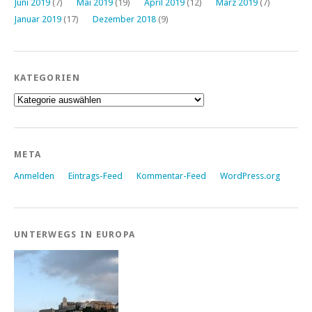
Juni 2019
(7)
Mai 2019
(19)
April 2019
(12)
März 2019
(7)
Januar 2019
(17)
Dezember 2018
(9)
KATEGORIEN
Kategorien
META
Anmelden
Eintrags-Feed
Kommentar-Feed
WordPress.org
UNTERWEGS IN EUROPA