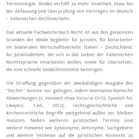
Terminologie. Beides verhilft zu mehr Exaktheit, etwa bei
der Abfassung und Überprüfung von Verträgen im deutsch
– italienischen Rechtsverkehr.
Das aktuelle Fachwörterbuch Recht ist aus den genannten
Gründen der ideale Begleiter für Juristen, für Mitarbeiter
im bilateralen Wirtschaftsverkehr Italien – Deutschland,
für Jurastudenten, die sich in das Gebiet der italienischen
Rechtssprache einarbeiten wollen, sowie für Übersetzer,
die eine schnelle Gedächtnisstütze benötigen.
Die Straffung gegenüber der zweibändigen Ausgabe des
“Becher” konnte nur gelingen, indem lateinamerikanische
Abweichungen (s. insoweit etwa Victoria Ortiz, Spanish for
Lawyers. 1.ed., 2012), rechtsgeschichtliche und
kirchenrechtliche Begriffe weitgehend außen vor bleiben
mussten. Neben weiteren juristischen Termini sind
weitere Hinweise wie Synoonyme, Antonyme, Sachgebiete
und weitere Verweise auf die juristischen Kontexte zu