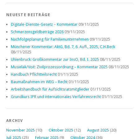
NEUESTE BEITRÄGE
Digitale-Dienste-Gesetz – Kommentar
09/11/2025
Schmerzensgeldbeträge 2026
09/11/2025
Nachfolgeplanung für Familienunternehmen
09/11/2025
Münchener Kommentar: AktG, Bd. 7, 6. Aufl., 2025, C.H.Beck
08/11/2025
Uhlenbruck: Großkommentar zur InsO, Bd. I. 2025
08/11/2025
Musielak/Voit: Zivilprozessordnung – Kommentar 2025
08/11/2025
Handbuch Pflichtteilsrecht
01/11/2025
Baumaßnahmen im WEG – Recht
01/11/2025
Arbeitshandbuch für Aufsichtsratsmitglieder
01/11/2025
Grundkurs IPR und internationales Verfahrensrecht
01/11/2025
ARCHIV
November 2025
(10)
Oktober 2025
(12)
August 2025
(20)
Juli 2025
(25)
Februar 2025
(9)
Oktober 2024
(36)