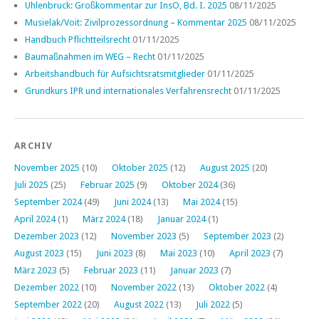
Uhlenbruck: Großkommentar zur InsO, Bd. I. 2025
08/11/2025
Musielak/Voit: Zivilprozessordnung – Kommentar 2025
08/11/2025
Handbuch Pflichtteilsrecht
01/11/2025
Baumaßnahmen im WEG – Recht
01/11/2025
Arbeitshandbuch für Aufsichtsratsmitglieder
01/11/2025
Grundkurs IPR und internationales Verfahrensrecht
01/11/2025
ARCHIV
November 2025
(10)
Oktober 2025
(12)
August 2025
(20)
Juli 2025
(25)
Februar 2025
(9)
Oktober 2024
(36)
September 2024
(49)
Juni 2024
(13)
Mai 2024
(15)
April 2024
(1)
März 2024
(18)
Januar 2024
(1)
Dezember 2023
(12)
November 2023
(5)
September 2023
(2)
August 2023
(15)
Juni 2023
(8)
Mai 2023
(10)
April 2023
(7)
März 2023
(5)
Februar 2023
(11)
Januar 2023
(7)
Dezember 2022
(10)
November 2022
(13)
Oktober 2022
(4)
September 2022
(20)
August 2022
(13)
Juli 2022
(5)