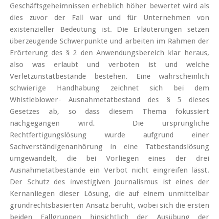
Geschäftsgeheimnissen erheblich höher bewertet wird als
dies zuvor der Fall war und für Unternehmen von
existenzieller Bedeutung ist. Die Erläuterungen setzen
überzeugende Schwerpunkte und arbeiten im Rahmen der
Erörterung des § 2 den Anwendungsbereich klar heraus,
also was erlaubt und verboten ist und welche
Verletzunstatbestände bestehen. Eine wahrscheinlich
schwierige Handhabung zeichnet sich bei dem
Whistleblower- Ausnahmetatbestand des § 5 dieses
Gesetzes ab, so dass diesem Thema fokussiert
nachgegangen wird. Die ursprüngliche
Rechtfertigungslösung wurde aufgrund einer
Sachverständigenanhörung in eine Tatbestandslösung
umgewandelt, die bei Vorliegen eines der drei
Ausnahmetatbestände ein Verbot nicht eingreifen lässt.
Der Schutz des investigiven Journalismus ist eines der
Kernanliegen dieser Lösung, die auf einem unmittelbar
grundrechtsbasierten Ansatz beruht, wobei sich die ersten
beiden Fallgruppen hinsichtlich der Ausübung der