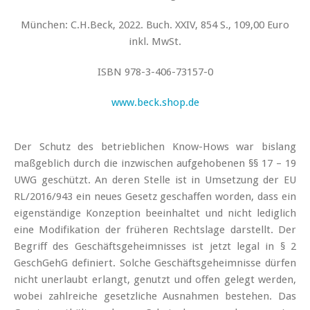
München: C.H.Beck, 2022. Buch. XXIV, 854 S., 109,00 Euro
inkl. MwSt.
ISBN 978-3-406-73157-0
www.beck.shop.de
Der Schutz des betrieblichen Know-Hows war bislang
maßgeblich durch die inzwischen aufgehobenen §§ 17 – 19
UWG geschützt. An deren Stelle ist in Umsetzung der EU
RL/2016/943 ein neues Gesetz geschaffen worden, dass ein
eigenständige Konzeption beeinhaltet und nicht lediglich
eine Modifikation der früheren Rechtslage darstellt. Der
Begriff des Geschäftsgeheimnisses ist jetzt legal in § 2
GeschGehG definiert. Solche Geschäftsgeheimnisse dürfen
nicht unerlaubt erlangt, genutzt und offen gelegt werden,
wobei zahlreiche gesetzliche Ausnahmen bestehen. Das