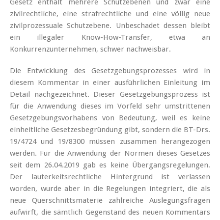
Gesetz enthält mehrere Schutzebenen und zwar eine
zivilrechtliche, eine strafrechtliche und eine völlig neue
zivilprozessuale Schutzebene. Unbeschadet dessen bleibt
ein illegaler Know-How-Transfer, etwa an
Konkurrenzunternehmen, schwer nachweisbar.
Die Entwicklung des Gesetzgebungsprozesses wird in
diesem Kommentar in einer ausführlichen Einleitung im
Detail nachgezeichnet. Dieser Gesetzgebungsprozess ist
für die Anwendung dieses im Vorfeld sehr umstrittenen
Gesetzgebungsvorhabens von Bedeutung, weil es keine
einheitliche Gesetzesbegründung gibt, sondern die BT-Drs.
19/4724 und 19/8300 müssen zusammen herangezogen
werden. Für die Anwendung der Normen dieses Gesetzes
seit dem 26.04.2019 gab es keine Übergangsregelungen.
Der lauterkeitsrechtliche Hintergrund ist verlassen
worden, wurde aber in die Regelungen integriert, die als
neue Querschnittsmaterie zahlreiche Auslegungsfragen
aufwirft, die sämtlich Gegenstand des neuen Kommentars