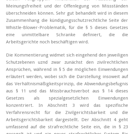
Meinungsfreiheit und der Offenlegung von Missständen
überschneiden können. Sehr gut behandelt wird in diesem
Zusammenhang die kündigungsschutzrechtliche Seite der
Whistle-Blower-Problematik, für die § 5 dieses Gesetzes
eine unmittelbare Schranke definiert, die die
Arbeitsgerichte noch beschäftigen wird.
Die Kommentierung widmet sich eingehend den jeweiligen
Schutzebenen uznd zwar zunächst den zivilrechtlichen
Ansprüchen, während in § 5 die möglichen Einwendungen
erläutert werden, wobei sich die Darstellung insoweit auf
das Verhältnismäßigkeitsprinzip, die Abwendungsbefugnis
aus § 11 und das Missbrauchsverbot aus § 14 dieses
Gesetzes als spezialgesetzlichen Einwendungen
konzentriert. In Abschnitt 3 wird das spezifische
Verfahrensrecht für die Zivilgerichtsbarkeit und die
Arbeitsgerichtsbarkeit dargestellt. Der Abschnitt 4 geht
umfassend auf die strafrechtliche Seite ein, die in § 23
geregelt ist und ein neues strafrechtliches System für