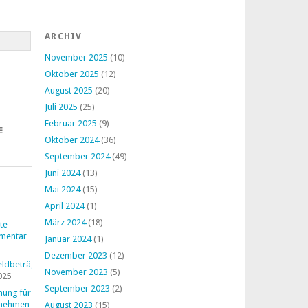
ARCHIV
November 2025
(10)
Oktober 2025
(12)
August 2025
(20)
Juli 2025
(25)
Februar 2025
(9)
E
Oktober 2024
(36)
September 2024
(49)
Juni 2024
(13)
Mai 2024
(15)
April 2024
(1)
März 2024
(18)
te-
mentar
Januar 2024
(1)
Dezember 2023
(12)
ldbeträge
November 2023
(5)
025
September 2023
(2)
nung für
rnehmen
August 2023
(15)