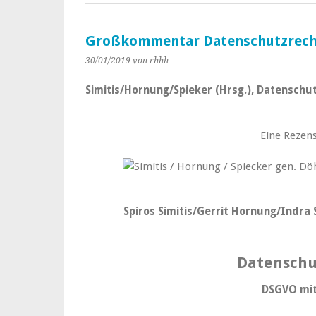
Großkommentar Datenschutzrech
30/01/2019
von rhhh
Simitis/Hornung/Spieker (Hrsg.), Datenschu
Eine Rezens
Spiros Simitis/Gerrit Hornung/Indra
Datenschu
DSGVO mi