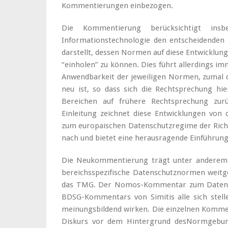
Kommentierungen einbezogen.
Die Kommentierung berücksichtigt insb
Informationstechnologie den entscheidenden
darstellt, dessen Normen auf diese Entwicklung
“einholen” zu können. Dies führt allerdings 
Anwendbarkeit der jeweiligen Normen, zumal d
neu ist, so dass sich die Rechtsprechung hie
Bereichen auf frühere Rechtsprechung zurü
Einleitung zeichnet diese Entwicklungen von 
zum europaischen Datenschutzregime der Richli
nach und bietet eine herausragende Einführung
Die Neukommentierung trägt unter anderem 
bereichsspezifische Datenschutznormen weitg
das TMG. Der Nomos-Kommentar zum Datenschu
BDSG-Kommentars von Simitis alle sich stell
meinungsbildend wirken. Die einzelnen Komme
Diskurs vor dem Hintergrund desNormgebung