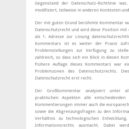
Gegenstand der Datenschutz-Richtlinie war,
modifiziert, teilweise in anderen Kontexten u
Der mit guten Grund berühmte Kommentar wa
Datenschutzrecht und wird diese Position mi
als 1. Adresse zur Lösung datenschutzrechtl
Kommentars ist es weiter der Praxis zufri
Problemstellungen zur Verfügung zu stel
zahlreich, so dass sich ein Blick in diesen 
frühere Auflage dieses Kommentars war ei
Problemzonen des Datenschutzrechts. Die
Datenschutzrecht erst recht.
Der Großkommentar analysiert unter all
praktischen Aspekten alle entscheidenden 
Kommentierungen immer auch die europarechtl
sowie die Abgrenzungsfragen zu den Informat
Verhältnis zu technologischen Entwicklung,
Informationsrechts ausmacht. Dabei we