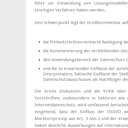
führt zur Entwicklung von Lösungsmodellen
streitigen Verfahren haben werden.
Den Schwerpunkt legt der Großkommentar auf
die freiheitsrechtsorientierte Auslegung d
die Kommentierung der verbleibenden Gest
den Anwendungsbereich der Datenschutz-
und die zu erwartenden Einflüsse der zun
Interpretation, faktische Einflüsse der S
Datenschutzausschusses als Nachfolger de
Die breite Diskussion und die Kritik über
Vorschriften, insbesondere in Sektoren wi
Internetdatenschutz, wird umfassend berücksi
eingehend, dass der Einfluss der DSGVO we
Marktortprinzip aus Art. 3 Abs.2 und der erwei
haben deutliche Auswirkungen auf internationa