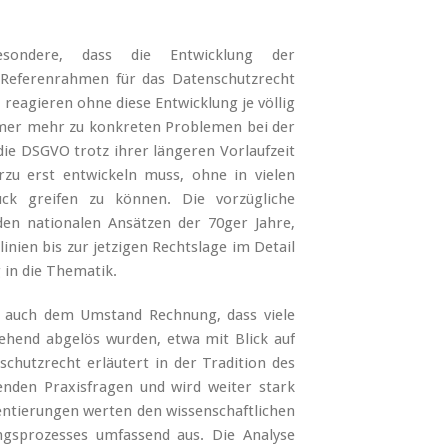
esondere, dass die Entwicklung der
 Referenrahmen für das Datenschutzrecht
 reagieren ohne diese Entwicklung je völlig
immer mehr zu konkreten Problemen bei der
ie DSGVO trotz ihrer längeren Vorlaufzeit
rzu erst entwickeln muss, ohne in vielen
ck greifen zu können. Die vorzügliche
den nationalen Ansätzen der 70ger Jahre,
nien bis zur jetzigen Rechtslage im Detail
 in die Thematik.
auch dem Umstand Rechnung, dass viele
ehend abgelös wurden, etwa mit Blick auf
tzrecht erläutert in der Tradition des
enden Praxisfragen und wird weiter stark
ntierungen werten den wissenschaftlichen
sprozesses umfassend aus. Die Analyse