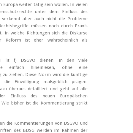
n Europa weiter tätig sein wollen. In vielen
enschutzrechte unter dem Einfluss des
 verkennt aber auch nicht die Probleme
Rechtsbegriffe müssen noch durch Praxis
, in welche Richtungen sich die Diskurse
r Reform ist eher wahrscheinlich als
1 lit f) DSGVO dienen, in den viele
ge einfach hineinlesen, ohne eine
zu ziehen. Diese Norm wird die künftige
 die Einwilligung maßgeblich prägen.
zu überaus detailliert und geht auf alle
er Einfluss des neuen Europäischen
 Wie bisher ist die Kommentierung strikt
den die Kommentierungen von DSGVO und
hriften des BDSG werden im Rahmen der