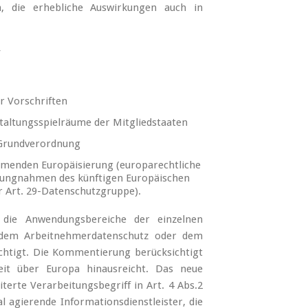
, die erhebliche Auswirkungen auch in
er Vorschriften
altungsspielräume der Mitgliedstaaten
Grundverordnung
ehmenden Europäisierung (europarechtliche
tellungnahmen des künftigen Europäischen
r Art. 29-Datenschutzgruppe).
 die Anwendungsbereiche der einzelnen
e dem Arbeitnehmerdatenschutz oder dem
chtigt. Die Kommentierung berücksichtigt
it über Europa hinausreicht. Das neue
terte Verarbeitungsbegriff in Art. 4 Abs.2
l agierende Informationsdienstleister, die