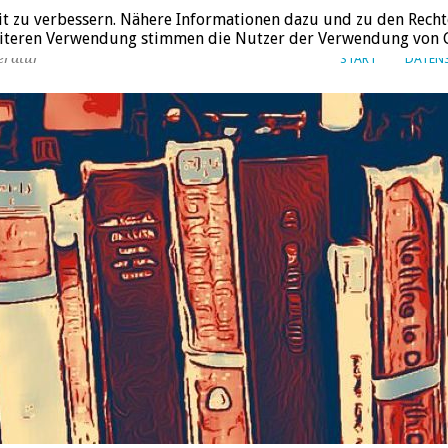
it zu verbessern. Nähere Informationen dazu und zu den Recht
weiteren Verwendung stimmen die Nutzer der Verwendung von C
eratur
START
DATEN