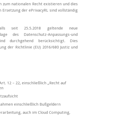
zum nationalen Recht existieren und dies
n Ersetzung der ePrivacyRL sind vollständig
lls seit 25.5.2018 geltende neue
lage des Datenschutz-Anpassungs-und
nd durchgehend berücksichtigt. Dies
ng der Richtlinie (EU) 2016/680 Justiz und
t. 12 – 22, einschließlich „Recht auf
en
tzaufsicht
ahmen einschließlich Bußgeldern
erarbeitung, auch im Cloud Computing,