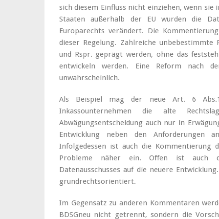
sich diesem Einfluss nicht einziehen, wenn sie i
Staaten außerhalb der EU wurden die Dat
Europarechts verändert. Die Kommentierung
dieser Regelung. Zahlreiche unbebestimmte 
und Rspr. geprägt werden, ohne das feststeht
entwickeln werden. Eine Reform nach de
unwahrscheinlich.
Als Beispiel mag der neue Art. 6 Abs.
Inkassounternehmen die alte Rechtsla
Abwägungsentscheidung auch nur in Erwägung 
Entwicklung neben den Anforderungen an
Infolgedessen ist auch die Kommentierung da
Probleme näher ein. Offen ist auch d
Datenausschusses auf die neuere Entwicklung.
grundrechtsorientiert.
Im Gegensatz zu anderen Kommentaren wer
BDSGneu nicht getrennt, sondern die Vorsc