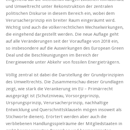
und Umweltrecht unter Rekonstruktion der zentralen
politischen Diskurse in diesem Bereich ein, wobei dem
Verursacherprinzip ein breiter Raum eingeräumt wird.
Wichtig sind auch die völkerrechtlichen Wechselwirkungen,
die eingehend dargestellt werden. Die neue Auflage geht
auf alle Veränderungen seit der Vorauflage von 2018 ein,
so insbesondere auf die Auswirkungen des European Green
Deal und die Beschleunigungen im Bereich der
Energiewende unter Abkehr von fossilen Energieträgern.
Völlig zentral ist dabei die Darstellung der Grundprinzipien
des Umweltrechts. Die Zusammenschau dieser Grundlagen
zeigt, wie stark die Verankerung im EU – Primärrecht
ausgeprägt ist (Schutzniveau, Vorsorgeprinzip,
Ursprungsprinzip, Verursacherprinzip, nachhaltige
Entwicklung und Querschnittsklauseln mögen insoweit als
Stichworte dienen). Erörtert werden aber auch die
verbliebenen Handlungsspielräume der Mitgliedstaaten in