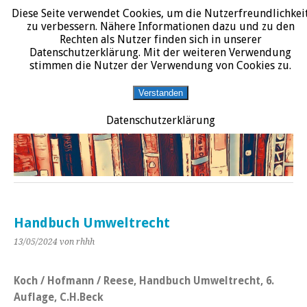
Diese Seite verwendet Cookies, um die Nutzerfreundlichkei
START
DATENSCHUTZERKLÄRUNG
IMPRESSUM
ÜBER JURALIT
zu verbessern. Nähere Informationen dazu und zu den
Rechten als Nutzer finden sich in unserer
JURALIT
Datenschutzerklärung. Mit der weiteren Verwendung
stimmen die Nutzer der Verwendung von Cookies zu.
Rezensionen juristischer Literatur
Verstanden
Datenschutzerklärung
Handbuch Umweltrecht
13/05/2024
von rhhh
Koch / Hofmann / Reese, Handbuch Umweltrecht, 6.
Auflage, C.H.Beck