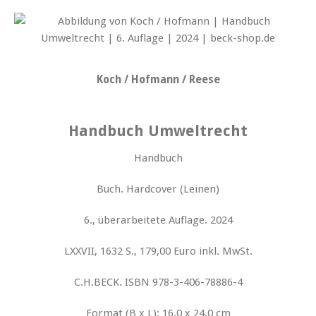
Koch / Hofmann / Reese
Handbuch Umweltrecht
Handbuch
Buch. Hardcover (Leinen)
6., überarbeitete Auflage. 2024
LXXVII, 1632 S., 179,00 Euro inkl. MwSt.
C.H.BECK. ISBN 978-3-406-78886-4
Format (B x L): 16,0 x 24,0 cm