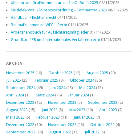
Uhlenbruck: Großkommentar zur InsO, Bd. I. 2025
08/11/2025
Musielak/Voit: Zivilprozessordnung – Kommentar 2025
08/11/2025
Handbuch Pflichtteilsrecht
01/11/2025
Baumaßnahmen im WEG – Recht
01/11/2025
Arbeitshandbuch für Aufsichtsratsmitglieder
01/11/2025
Grundkurs IPR und internationales Verfahrensrecht
01/11/2025
ARCHIV
November 2025
(10)
Oktober 2025
(12)
August 2025
(20)
Juli 2025
(25)
Februar 2025
(9)
Oktober 2024
(36)
September 2024
(49)
Juni 2024
(13)
Mai 2024
(15)
April 2024
(1)
März 2024
(18)
Januar 2024
(1)
Dezember 2023
(12)
November 2023
(5)
September 2023
(2)
August 2023
(15)
Juni 2023
(8)
Mai 2023
(10)
April 2023
(7)
März 2023
(5)
Februar 2023
(11)
Januar 2023
(7)
Dezember 2022
(10)
November 2022
(13)
Oktober 2022
(4)
September 2022
(20)
August 2022
(13)
Juli 2022
(5)