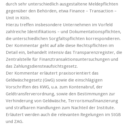
durch sehr unterschiedlich ausgestaltene Meldepflichten
gegenüber den Behörden, etwa Finance – Transaction –
Unit in Köln.
Hierzu treffen insbesondere Unternehmen im Vorfeld
zahlreiche Identifikations – und Dokumentationspflichten,
die unterschiedlichen Sorgfaltspflichten korrespondieren.
Der Kommentar geht auf alle diese Rechtspflichten im
Detail ein, behandelt intensiv das Transparenzregister, die
Zentralstelle für Finanztransaktionsuntersuchungen und
das Zahlungsdiensteaufsichtsgesetz.
Der Kommentar erläutert praxisorientiert das
Geldwäschegesetz (GwG) sowie die einschlägigen
Vorschriften des KWG, u.a. zum Kontenabruf, der
Geldtransferverordnung, sowie den Bestimmungen zur
Verhinderung von Geldwäsche, Terrorismusfinanzierung
und strafbaren Handlungen zum Nachteil der Institute.
Erläutert werden auch die relevanten Regelungen im StGB
und ZAG.