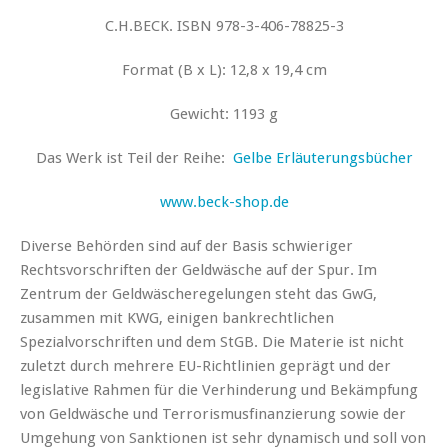
C.H.BECK. ISBN 978-3-406-78825-3
Format (B x L): 12,8 x 19,4 cm
Gewicht: 1193 g
Das Werk ist Teil der Reihe:
Gelbe Erläuterungsbücher
www.beck-shop.de
Diverse Behörden sind auf der Basis schwieriger
Rechtsvorschriften der Geldwäsche auf der Spur. Im
Zentrum der Geldwäscheregelungen steht das GwG,
zusammen mit KWG, einigen bankrechtlichen
Spezialvorschriften und dem StGB. Die Materie ist nicht
zuletzt durch mehrere EU-Richtlinien geprägt und der
legislative Rahmen für die Verhinderung und Bekämpfung
von Geldwäsche und Terrorismusfinanzierung sowie der
Umgehung von Sanktionen ist sehr dynamisch und soll von