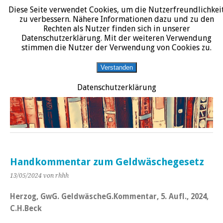
Diese Seite verwendet Cookies, um die Nutzerfreundlichkei
START
DATENSCHUTZERKLÄRUNG
IMPRESSUM
ÜBER JURALIT
zu verbessern. Nähere Informationen dazu und zu den
Rechten als Nutzer finden sich in unserer
JURALIT
Datenschutzerklärung. Mit der weiteren Verwendung
stimmen die Nutzer der Verwendung von Cookies zu.
Rezensionen juristischer Literatur
Verstanden
Datenschutzerklärung
Handkommentar zum Geldwäschegesetz
13/05/2024
von rhhh
Herzog, GwG. GeldwäscheG.Kommentar, 5. Aufl., 2024,
C.H.Beck