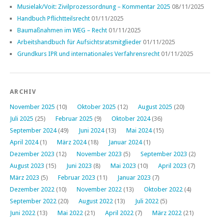
Musielak/Voit: Zivilprozessordnung – Kommentar 2025
08/11/2025
Handbuch Pflichtteilsrecht
01/11/2025
Baumaßnahmen im WEG – Recht
01/11/2025
Arbeitshandbuch für Aufsichtsratsmitglieder
01/11/2025
Grundkurs IPR und internationales Verfahrensrecht
01/11/2025
ARCHIV
November 2025
(10)
Oktober 2025
(12)
August 2025
(20)
Juli 2025
(25)
Februar 2025
(9)
Oktober 2024
(36)
September 2024
(49)
Juni 2024
(13)
Mai 2024
(15)
April 2024
(1)
März 2024
(18)
Januar 2024
(1)
Dezember 2023
(12)
November 2023
(5)
September 2023
(2)
August 2023
(15)
Juni 2023
(8)
Mai 2023
(10)
April 2023
(7)
März 2023
(5)
Februar 2023
(11)
Januar 2023
(7)
Dezember 2022
(10)
November 2022
(13)
Oktober 2022
(4)
September 2022
(20)
August 2022
(13)
Juli 2022
(5)
Juni 2022
(13)
Mai 2022
(21)
April 2022
(7)
März 2022
(21)