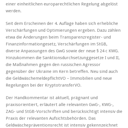
einer einheitlichen europarechtlichen Regelung abgelöst
werden.
Seit dem Erscheinen der 4. Auflage haben sich erhebliche
Verschärfungen und Optimierungen ergeben. Dazu zählen
etwa die Änderungen beim Transparenzregister- und
Finanzinformationgesetz, Verschärfungen im StGB,
diverse Anpassungen des GwG sowie der neue § 24 c KWG.
Hinzukommen die Sanktionsdurchsetzunggesetze I und II,
die Maßnahmen gegen den russischen Agressor
gegenüber der Ukraine im Kern betreffen. Neu sind auch
die GeldwäschemeldepflichtVO – Immobilien und neue
Regelungen bei der KryptotransferVO.
Der Handkommentar ist aktuell, prägnant und
praxisorientiert, erläutert alle relevanten GwG-, KWG-,
ZAG- und StGB-Vorschriften und berücksichtigt intensiv die
Praxis der relevanten Aufsichtsbehörden. Das
Geldwäschepräventionsrecht ist intensiv gekennzeichnet