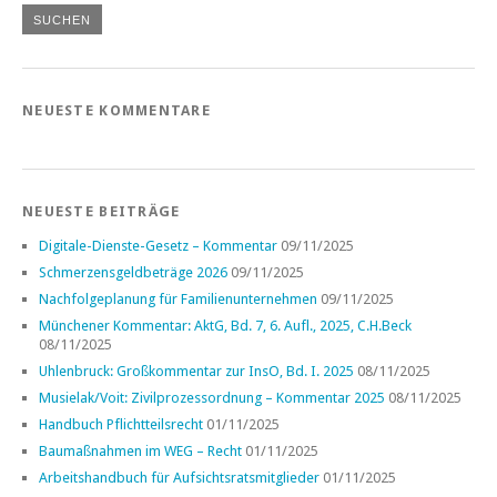
NEUESTE KOMMENTARE
NEUESTE BEITRÄGE
Digitale-Dienste-Gesetz – Kommentar
09/11/2025
Schmerzensgeldbeträge 2026
09/11/2025
Nachfolgeplanung für Familienunternehmen
09/11/2025
Münchener Kommentar: AktG, Bd. 7, 6. Aufl., 2025, C.H.Beck
08/11/2025
Uhlenbruck: Großkommentar zur InsO, Bd. I. 2025
08/11/2025
Musielak/Voit: Zivilprozessordnung – Kommentar 2025
08/11/2025
Handbuch Pflichtteilsrecht
01/11/2025
Baumaßnahmen im WEG – Recht
01/11/2025
Arbeitshandbuch für Aufsichtsratsmitglieder
01/11/2025