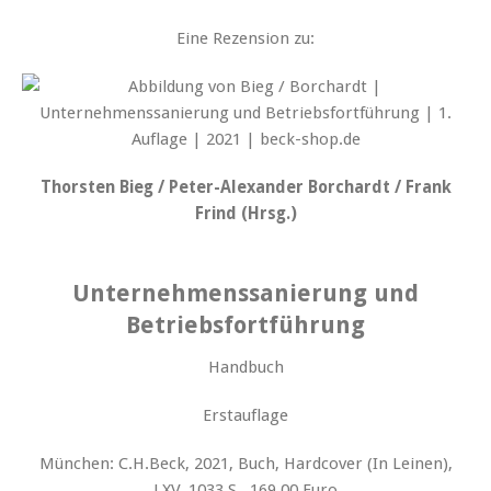
Eine Rezension zu:
Thorsten Bieg / Peter-Alexander Borchardt / Frank
Frind (Hrsg.)
Unternehmenssanierung und
Betriebsfortführung
Handbuch
Erstauflage
München: C.H.Beck, 2021, Buch, Hardcover (In Leinen),
LXV, 1033 S., 169,00 Euro