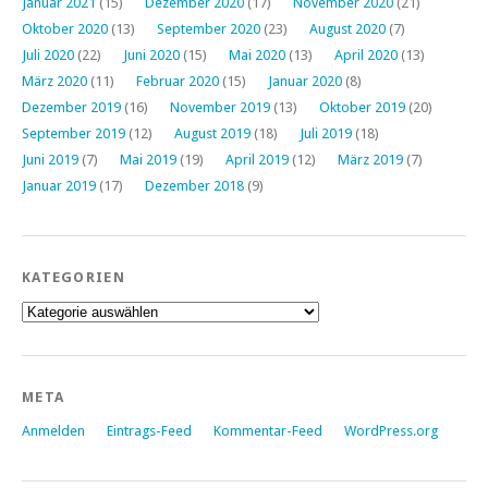
Januar 2021
(15)
Dezember 2020
(17)
November 2020
(21)
Oktober 2020
(13)
September 2020
(23)
August 2020
(7)
Juli 2020
(22)
Juni 2020
(15)
Mai 2020
(13)
April 2020
(13)
März 2020
(11)
Februar 2020
(15)
Januar 2020
(8)
Dezember 2019
(16)
November 2019
(13)
Oktober 2019
(20)
September 2019
(12)
August 2019
(18)
Juli 2019
(18)
Juni 2019
(7)
Mai 2019
(19)
April 2019
(12)
März 2019
(7)
Januar 2019
(17)
Dezember 2018
(9)
KATEGORIEN
Kategorien
META
Anmelden
Eintrags-Feed
Kommentar-Feed
WordPress.org