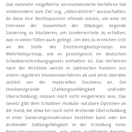
Das nunmehr eingeführte vorinsolvenzliche Verfahren hat
insbesondere zum Ziel sog. „Akkordstörer“ auszuschalten,
da diese ihre Rechtsposition oftmals nutzen, um eine im
Interesse der Gesamtheit der Gläubiger liegende
Sanierung zu blockieren, um Sondervorteile zu erhalten,
was in vielen Fällen auch gelingt. Um dies zu erreichen tritt
an die Stelle des Einstimmigkeitsprinzips ein
Mehrheitsprinzip, wie es prototypisch im deutschen
Schuldverschreibungsgesetz enthalten ist. Das Verfahren
nach der Richtlinie weicht in zahlreichen Punkten von
einem regulären Insolvenzverfahren ab und setzt überdies
zeitlich vor der materiellen Insolvenz an. Die
Insolvenzgründe (Zahlungsunfähigkeit und/oder
Überschuldung) müssen noch nicht eingetreten sein. Das
Gesetz gibt dem Schuldner modular nutzbare Optionen an
die Hand, die etwa bei noch nicht drohende Überschuldung
in einer Sanierungsmoderation bestehen kann oder bei
drohender Zahlungsfähigkeit in der Erstellung eines
Restrukturierungsplanes, was ohne qualifizierte Berater