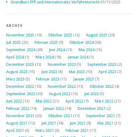
Grundkurs IPR und internationales Verfahrensrecht
01/11/2025
ARCHIV
November 2025
(10)
Oktober 2025
(12)
August 2025
(20)
Juli 2025
(25)
Februar 2025
(9)
Oktober 2024
(36)
September 2024
(49)
Juni 2024
(13)
Mai 2024
(15)
April 2024
(1)
März 2024
(18)
Januar 2024
(1)
Dezember 2023
(12)
November 2023
(5)
September 2023
(2)
August 2023
(15)
Juni 2023
(8)
Mai 2023
(10)
April 2023
(7)
März 2023
(5)
Februar 2023
(11)
Januar 2023
(7)
Dezember 2022
(10)
November 2022
(13)
Oktober 2022
(4)
September 2022
(20)
August 2022
(13)
Juli 2022
(5)
Juni 2022
(13)
Mai 2022
(21)
April 2022
(7)
März 2022
(21)
Februar 2022
(14)
Januar 2022
(14)
Dezember 2021
(2)
November 2021
(20)
Oktober 2021
(17)
September 2021
(7)
August 2021
(12)
Juli 2021
(18)
Juni 2021
(9)
Mai 2021
(21)
April 2021
(6)
März 2021
(6)
Februar 2021
(17)