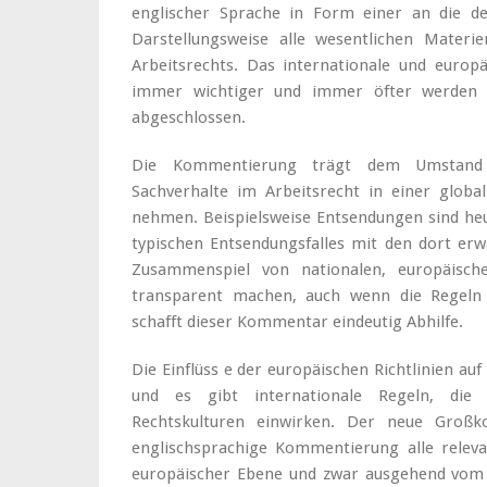
englischer Sprache in Form einer an die d
Darstellungsweise alle wesentlichen Materi
Arbeitsrechts. Das internationale und europä
immer wichtiger und immer öfter werden di
abgeschlossen.
Die Kommentierung trägt dem Umstand R
Sachverhalte im Arbeitsrecht in einer globa
nehmen. Beispielsweise Entsendungen sind he
typischen Entsendungsfalles mit den dort erw
Zusammenspiel von nationalen, europäische
transparent machen, auch wenn die Regeln 
schafft dieser Kommentar eindeutig Abhilfe.
Die Einflüss e der europäischen Richtlinien au
und es gibt internationale Regeln, die 
Rechtskulturen einwirken. Der neue Gro
englischsprachige Kommentierung alle releva
europäischer Ebene und zwar ausgehend vom 