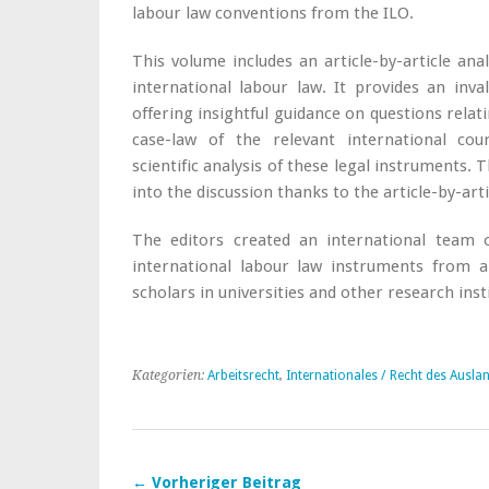
labour law conventions from the ILO.
This volume includes an article-by-article an
international labour law. It provides an inva
offering insightful guidance on questions relati
case-law of the relevant international cou
scientific analysis of these legal instruments. 
into the discussion thanks to the article-by-art
The editors created an international team o
international labour law instruments from 
scholars in universities and other research inst
Kategorien:
Arbeitsrecht
,
Internationales / Recht des Ausla
← Vorheriger Beitrag