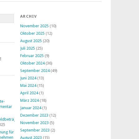
ARCHIV
November 2025
(10)
Oktober 2025
(12)
August 2025
(20)
Juli 2025
(25)
Februar 2025
(9)
E
Oktober 2024
(36)
September 2024
(49)
Juni 2024
(13)
Mai 2024
(15)
April 2024
(1)
März 2024
(18)
te-
mentar
Januar 2024
(1)
Dezember 2023
(12)
ldbeträge
November 2023
(5)
025
September 2023
(2)
nung für
rnehmen
August 2023
(15)