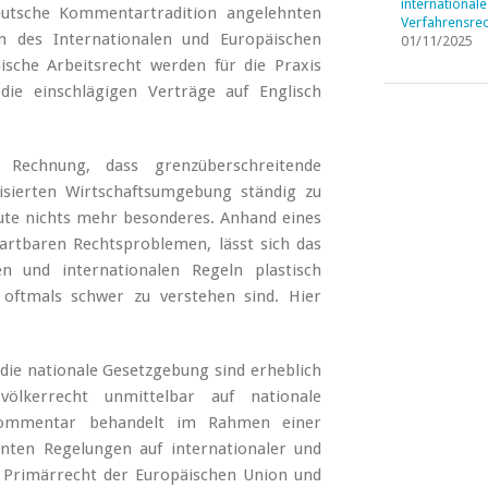
internationale
eutsche Kommentartradition angelehnten
Verfahrensrec
en des Internationalen und Europäischen
01/11/2025
ische Arbeitsrecht werden für die Praxis
e einschlägigen Verträge auf Englisch
echnung, dass grenzüberschreitende
lisierten Wirtschaftsumgebung ständig zu
ute nichts mehr besonderes. Anhand eines
artbaren Rechtsproblemen, lässt sich das
n und internationalen Regeln plastisch
oftmals schwer zu verstehen sind. Hier
f die nationale Gesetzgebung sind erheblich
völkerrecht unmittelbar auf nationale
ßkommentar behandelt im Rahmen einer
nten Regelungen auf internationaler und
Primärrecht der Europäischen Union und