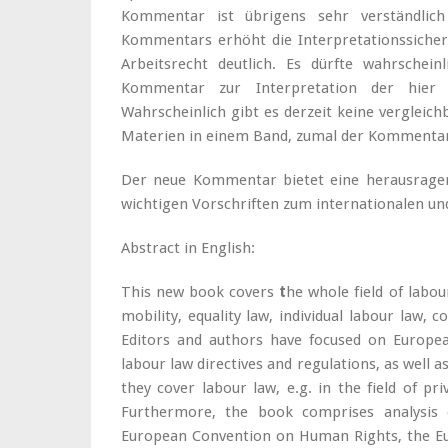
Kommentar ist übrigens sehr verständlich
Kommentars erhöht die Interpretationssicher
Arbeitsrecht deutlich. Es dürfte wahrschein
Kommentar zur Interpretation der hier 
Wahrscheinlich gibt es derzeit keine verglei
Materien in einem Band, zumal der Kommentar
Der neue Kommentar bietet eine herausragend
wichtigen Vorschriften zum internationalen un
Abstract in English:
This new book covers
t
he whole field of labou
mobility, equality law, individual labour law, c
Editors and authors have focused on European
labour law directives and regulations, as well 
they cover labour law, e.g. in the field of pr
Furthermore, the book comprises analysis 
European Convention on Human Rights, the Eur