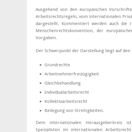
Ausgehend von den europäischen Vorschriften
Arbeitsrechtsregeln, vom internationalen Priva
dargestellt. Kommentiert werden auch die r
Menschenrechtskonvention, der europäischen
Vorgaben.
Der Schwerpunkt der Darstellung liegt auf de
Grundrechte
Arbeitnehmerfreizügigkeit
Gleichbehandlung
Individualarbeitsrecht
Kollektivarbeitsrecht
Beilegung von Streitigkeiten.
Dem internationalen Herausgeberkreis i
Spezialisten im internationalen Arbeitsre