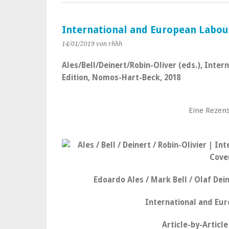
International and European Labou
14/01/2019
von rhhh
Ales/Bell/Deinert/Robin-Oliver (eds.), Inter
Edition, Nomos-Hart-Beck, 2018
Eine Rezens
Edoardo Ales / Mark Bell / Olaf Dein
International and Eu
Article-by-Artic