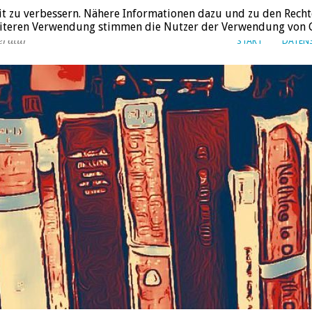
it zu verbessern. Nähere Informationen dazu und zu den Recht
weiteren Verwendung stimmen die Nutzer der Verwendung von C
eratur
START
DATEN