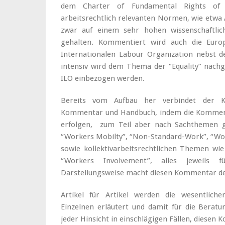
dem Charter of Fundamental Rights of 
arbeitsrechtlich relevanten Normen, wie etwa
zwar auf einem sehr hohen wissenschaftlic
gehalten. Kommentiert wird auch die Europ
Internationalen Labour Organization nebst 
intensiv wird dem Thema der “Equality” nach
ILO einbezogen werden.
Bereits vom Aufbau her verbindet der K
Kommentar und Handbuch, indem die Komment
erfolgen, zum Teil aber nach Sachthemen g
“Workers Mobilty”, “Non-Standard-Work”, “Wor
sowie kollektivarbeitsrechtlichen Themen wie
“Workers Involvement”, alles jeweils 
Darstellungsweise macht diesen Kommentar der
Artikel für Artikel werden die wesentliche
Einzelnen erläutert und damit für die Beratu
jeder Hinsicht in einschlägigen Fällen, diesen