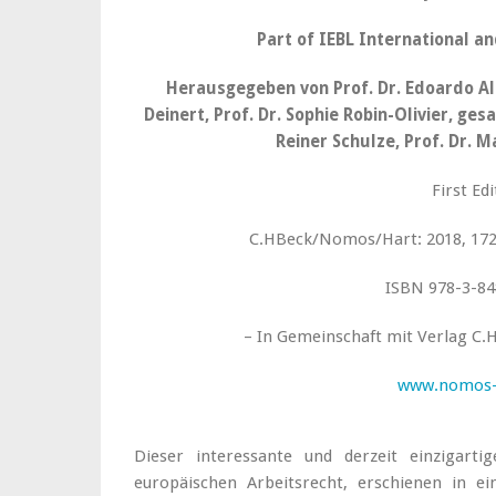
Part of IEBL International a
Herausgegeben von Prof. Dr. Edoardo Ales
Deinert, Prof. Dr. Sophie Robin-Olivier, ge
Reiner Schulze, Prof. Dr. 
First Ed
C.HBeck/Nomos/Hart: 2018, 1726
ISBN 978-3-84
– In Gemeinschaft mit Verlag C.H
www.nomos-
Dieser interessante und derzeit einzigart
europäischen Arbeitsrecht, erschienen in e