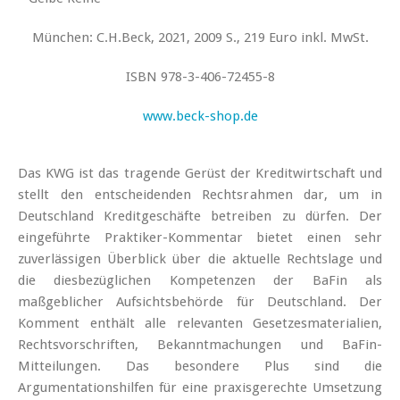
München: C.H.Beck, 2021, 2009 S., 219 Euro inkl. MwSt.
ISBN 978-3-406-72455-8
www.beck-shop.de
Das KWG ist das tragende Gerüst der Kreditwirtschaft und
stellt den entscheidenden Rechtsrahmen dar, um in
Deutschland Kreditgeschäfte betreiben zu dürfen. Der
eingeführte Praktiker-Kommentar bietet einen sehr
zuverlässigen Überblick über die aktuelle Rechtslage und
die diesbezüglichen Kompetenzen der BaFin als
maßgeblicher Aufsichtsbehörde für Deutschland. Der
Komment enthält alle relevanten Gesetzesmaterialien,
Rechtsvorschriften, Bekanntmachungen und BaFin-
Mitteilungen. Das besondere Plus sind die
Argumentations­hilfen für eine praxisgerechte Umsetzung