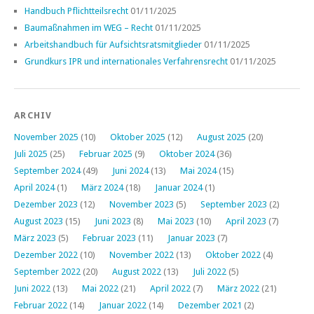
Handbuch Pflichtteilsrecht
01/11/2025
Baumaßnahmen im WEG – Recht
01/11/2025
Arbeitshandbuch für Aufsichtsratsmitglieder
01/11/2025
Grundkurs IPR und internationales Verfahrensrecht
01/11/2025
ARCHIV
November 2025
(10)
Oktober 2025
(12)
August 2025
(20)
Juli 2025
(25)
Februar 2025
(9)
Oktober 2024
(36)
September 2024
(49)
Juni 2024
(13)
Mai 2024
(15)
April 2024
(1)
März 2024
(18)
Januar 2024
(1)
Dezember 2023
(12)
November 2023
(5)
September 2023
(2)
August 2023
(15)
Juni 2023
(8)
Mai 2023
(10)
April 2023
(7)
März 2023
(5)
Februar 2023
(11)
Januar 2023
(7)
Dezember 2022
(10)
November 2022
(13)
Oktober 2022
(4)
September 2022
(20)
August 2022
(13)
Juli 2022
(5)
Juni 2022
(13)
Mai 2022
(21)
April 2022
(7)
März 2022
(21)
Februar 2022
(14)
Januar 2022
(14)
Dezember 2021
(2)