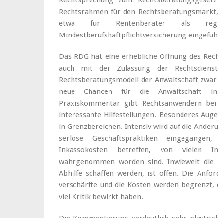
Rechtsprechung zum Rechtsberatungsgesetz 
Rechtsrahmen für den Rechtsberatungsmarkt,
etwa für Rentenberater als regis
Mindestberufshaftpflichtversicherung eingefüh
Das RDG hat eine erhebliche Öffnung des Re
auch mit der Zulassung der Rechtsdiens
Rechtsberatungsmodell der Anwaltschaft zwar
neue Chancen für die Anwaltschaft in
Praxiskommentar gibt Rechtsanwendern bei 
interessante Hilfestellungen. Besonderes Aug
in Grenzbereichen. Intensiv wird auf die Ände
serlöse Geschäftspraktiken eingegange
Inkassokosten betreffen, von vielen 
wahrgenommen worden sind. Inwieweit die n
Abhilfe schaffen werden, ist offen. Die Anfo
verschärfte und die Kosten werden begrenzt, 
viel Kritik bewirkt haben.