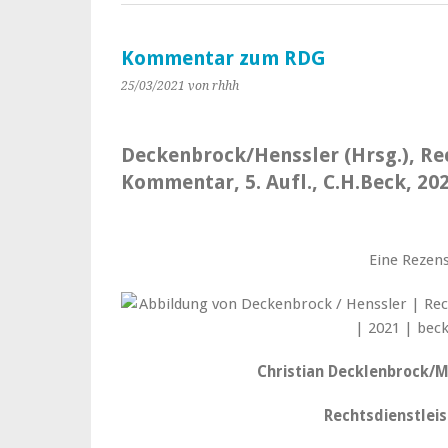
Kommentar zum RDG
25/03/2021
von rhhh
Deckenbrock/Henssler (Hrsg.), Re
Kommentar, 5. Aufl., C.H.Beck, 20
Eine Rezens
Christian Decklenbrock/M
Rechtsdienstlei