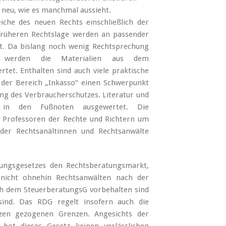
o neu, wie es manchmal aussieht.
iche des neuen Rechts einschließlich der
rüheren Rechtslage werden an passender
ist. Da bislang noch wenig Rechtsprechung
, werden die Materialien aus dem
tet. Enthalten sind auch viele praktische
t der Bereich „Inkasso“ einen Schwerpunkt
ng des Verbraucherschutzes. Literatur und
t in den Fußnoten ausgewertet. Die
Professoren der Rechte und Richtern um
 der Rechtsanältinnen und Rechtsanwälte
ungsgesetzes den Rechtsberatungsmarkt,
n nicht ohnehin Rechtsanwälten nach der
h dem SteuerberatungsG vorbehalten sind
sind. Das RDG regelt insofern auch die
zen gezogenen Grenzen. Angesichts der