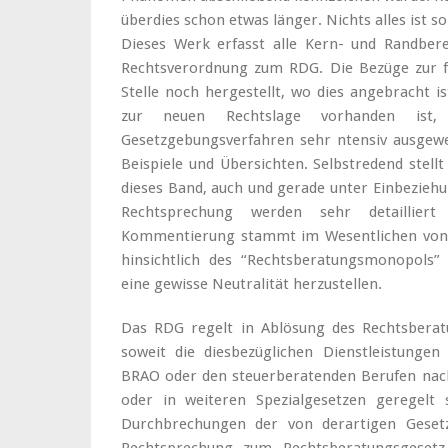
überdies schon etwas länger. Nichts alles ist s
Dieses Werk erfasst alle Kern- und Randbere
Rechtsverordnung zum RDG. Die Bezüge zur f
Stelle noch hergestellt, wo dies angebracht 
zur neuen Rechtslage vorhanden ist
Gesetzgebungsverfahren sehr ntensiv ausgewer
Beispiele und Übersichten. Selbstredend stell
dieses Band, auch und gerade unter Einbeziehu
Rechtsprechung werden sehr detaillier
Kommentierung stammt im Wesentlichen von 
hinsichtlich des “Rechtsberatungsmonopols”
eine gewisse Neutralität herzustellen.
Das RDG regelt in Ablösung des Rechtsberat
soweit die diesbezüglichen Dienstleistunge
BRAO oder den steuerberatenden Berufen nac
oder in weiteren Spezialgesetzen geregelt 
Durchbrechungen der von derartigen Geset