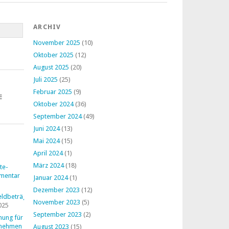
ARCHIV
November 2025
(10)
Oktober 2025
(12)
August 2025
(20)
Juli 2025
(25)
Februar 2025
(9)
E
Oktober 2024
(36)
September 2024
(49)
Juni 2024
(13)
Mai 2024
(15)
April 2024
(1)
März 2024
(18)
te-
mentar
Januar 2024
(1)
Dezember 2023
(12)
ldbeträge
November 2023
(5)
025
September 2023
(2)
nung für
rnehmen
August 2023
(15)