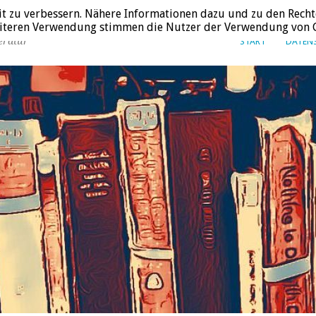
it zu verbessern. Nähere Informationen dazu und zu den Recht
weiteren Verwendung stimmen die Nutzer der Verwendung von C
eratur
START
DATEN