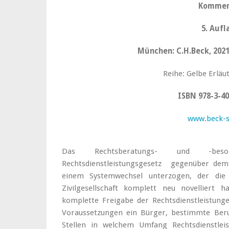
Kommen
5. Aufl
München: C.H.Beck, 2021,
Reihe: Gelbe Erlä
ISBN 978-3-40
www.beck-
Das Rechtsberatungs- und -be
Rechtsdienstleistungsgesetz gegenüber dem
einem Systemwechsel unterzogen, der die 
Zivilgesellschaft komplett neu novelliert
komplette Freigabe der Rechtsdienstleistung
Voraussetzungen ein Bürger, bestimmte Ber
Stellen in welchem Umfang Rechtsdienstleis