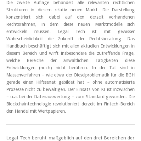
Die zweite Auflage behandelt alle relevanten rechtlichen
Strukturen in diesem relativ neuen Markt. Die Darstellung
konzentriert sich dabei auf den derzeit vorhandenen
Rechtsrahmen, in dem diese neuen Marktmodelle sich
entwickeln müssen. Legal Tech ist mit gewisser
Wahrscheinlichkeit die Zukunft der Rechtsberatung. Das
Handbuch beschäftigt sich mit allen aktuellen Entwicklungen in
diesem Bereich und wirft insbesondere die zutreffende Frage,
welche Bereiche der anwaltlichen Tätigkeiten diese
Entwicklungen (noch) nicht berühren. In der Tat sind in
Massenverfahren – wie etwa der Dieselproblematik für die BGH
gerade einen Hilfssenat gebildet hat – ohne automatisierte
Prozesse nicht zu bewältigen. Der Einsatz von KI ist inzwischen
– u.a. bei der Datenauswertung – zum Standard geworden. Die
Blockchaintechnologie revolutioniert derzeit im Fintech-Bereich
den Handel mit Wertpapieren.
Legal Tech beruht maßgeblich auf den drei Bereichen der