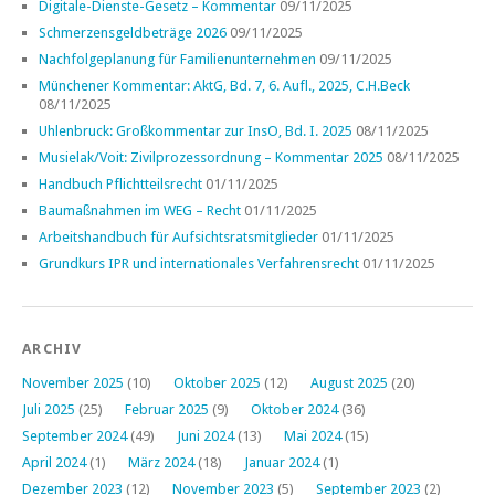
Digitale-Dienste-Gesetz – Kommentar
09/11/2025
Schmerzensgeldbeträge 2026
09/11/2025
Nachfolgeplanung für Familienunternehmen
09/11/2025
Münchener Kommentar: AktG, Bd. 7, 6. Aufl., 2025, C.H.Beck
08/11/2025
Uhlenbruck: Großkommentar zur InsO, Bd. I. 2025
08/11/2025
Musielak/Voit: Zivilprozessordnung – Kommentar 2025
08/11/2025
Handbuch Pflichtteilsrecht
01/11/2025
Baumaßnahmen im WEG – Recht
01/11/2025
Arbeitshandbuch für Aufsichtsratsmitglieder
01/11/2025
Grundkurs IPR und internationales Verfahrensrecht
01/11/2025
ARCHIV
November 2025
(10)
Oktober 2025
(12)
August 2025
(20)
Juli 2025
(25)
Februar 2025
(9)
Oktober 2024
(36)
September 2024
(49)
Juni 2024
(13)
Mai 2024
(15)
April 2024
(1)
März 2024
(18)
Januar 2024
(1)
Dezember 2023
(12)
November 2023
(5)
September 2023
(2)