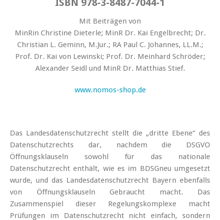
ISBN 978-3-8487-7044-1
Mit Beiträgen von
MinRin Christine Dieterle; MinR Dr. Kai Engelbrecht; Dr.
Christian L. Geminn, M.Jur.; RA Paul C. Johannes, LL.M.;
Prof. Dr. Kai von Lewinski; Prof. Dr. Meinhard Schröder;
Alexander Seidl und MinR Dr. Matthias Stief.
www.nomos-shop.de
Das Landesdatenschutzrecht stellt die „dritte Ebene“ des
Datenschutzrechts dar, nachdem die DSGVO
Öffnungsklauseln sowohl für das nationale
Datenschutzrecht enthält, wie es im BDSGneu umgesetzt
wurde, und das Landesdatenschutzrecht Bayern ebenfalls
von Öffnungsklauseln Gebraucht macht. Das
Zusammenspiel dieser Regelungskomplexe macht
Prüfungen im Datenschutzrecht nicht einfach, sondern