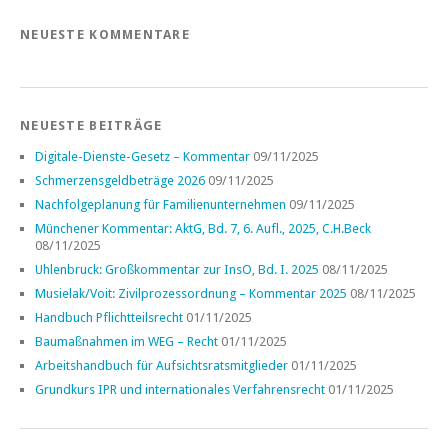
NEUESTE KOMMENTARE
NEUESTE BEITRÄGE
Digitale-Dienste-Gesetz – Kommentar
09/11/2025
Schmerzensgeldbeträge 2026
09/11/2025
Nachfolgeplanung für Familienunternehmen
09/11/2025
Münchener Kommentar: AktG, Bd. 7, 6. Aufl., 2025, C.H.Beck
08/11/2025
Uhlenbruck: Großkommentar zur InsO, Bd. I. 2025
08/11/2025
Musielak/Voit: Zivilprozessordnung – Kommentar 2025
08/11/2025
Handbuch Pflichtteilsrecht
01/11/2025
Baumaßnahmen im WEG – Recht
01/11/2025
Arbeitshandbuch für Aufsichtsratsmitglieder
01/11/2025
Grundkurs IPR und internationales Verfahrensrecht
01/11/2025