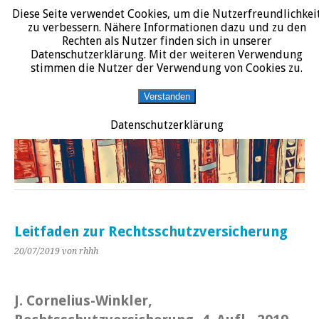
Diese Seite verwendet Cookies, um die Nutzerfreundlichkei
START
DATENSCHUTZERKLÄRUNG
IMPRESSUM
ÜBER JURALIT
zu verbessern. Nähere Informationen dazu und zu den
Rechten als Nutzer finden sich in unserer
JURALIT
Datenschutzerklärung. Mit der weiteren Verwendung
stimmen die Nutzer der Verwendung von Cookies zu.
Rezensionen juristischer Literatur
Verstanden
Datenschutzerklärung
Leitfaden zur Rechtsschutzversicherung
20/07/2019
von rhhh
J. Cornelius-Winkler,