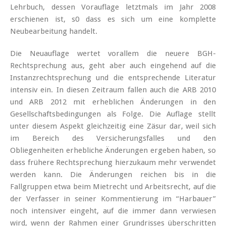
Lehrbuch, dessen Vorauflage letztmals im Jahr 2008
erschienen ist, s0 dass es sich um eine komplette
Neubearbeitung handelt.
Die Neuauflage wertet vorallem die neuere BGH-
Rechtsprechung aus, geht aber auch eingehend auf die
Instanzrechtsprechung und die entsprechende Literatur
intensiv ein. In diesen Zeitraum fallen auch die ARB 2010
und ARB 2012 mit erheblichen Änderungen in den
Gesellschaftsbedingungen als Folge. Die Auflage stellt
unter diesem Aspekt gleichzeitig eine Zäsur dar, weil sich
im Bereich des Versicherungsfalles und den
Obliegenheiten erhebliche Änderungen ergeben haben, so
dass frühere Rechtsprechung hierzukaum mehr verwendet
werden kann. Die Änderungen reichen bis in die
Fallgruppen etwa beim Mietrecht und Arbeitsrecht, auf die
der Verfasser in seiner Kommentierung im “Harbauer”
noch intensiver eingeht, auf die immer dann verwiesen
wird, wenn der Rahmen einer Grundrisses überschritten