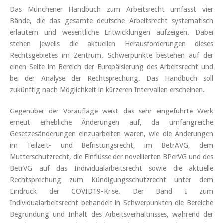
Das Münchener Handbuch zum Arbeitsrecht umfasst vier
Bände, die das gesamte deutsche Arbeitsrecht systematisch
erläutern und wesentliche Entwicklungen aufzeigen. Dabei
stehen jeweils die aktuellen Herausforderungen dieses
Rechtsgebietes im Zentrum. Schwerpunkte bestehen auf der
einen Seite im Bereich der Europäisierung des Arbeitsrecht und
bei der Analyse der Rechtsprechung. Das Handbuch soll
zukünftig nach Möglichkeit in kürzeren Intervallen erscheinen.
Gegenüber der Vorauflage weist das sehr eingeführte Werk
erneut erhebliche Änderungen auf, da umfangreiche
Gesetzesänderungen einzuarbeiten waren, wie die Änderungen
im Teilzeit- und Befristungsrecht, im BetrAVG, dem
Mutterschutzrecht, die Einflüsse der novellierten BPerVG und des
BetrVG auf das Individualarbeitsrecht sowie die aktuelle
Rechtsprechung zum Kündigungsschutzrecht unter dem
Eindruck der COVID19-Krise. Der Band I zum
Individualarbeitsrecht behandelt in Schwerpunkten die Bereiche
Begründung und Inhalt des Arbeitsverhältnisses, während der