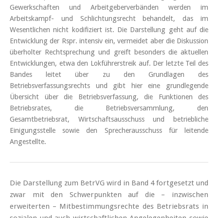
Gewerkschaften und Arbeitgeberverbänden werden im
Arbeitskampf- und Schlichtungsrecht behandelt, das im
Wesentlichen nicht kodifiziert ist. Die Darstellung geht auf die
Entwicklung der Rspr. intensiv ein, vermeidet aber die Diskussion
überholter Rechtsprechung und greift besonders die aktuellen
Entwicklungen, etwa den Lokführerstreik auf. Der letzte Teil des
Bandes leitet über zu den Grundlagen des
Betriebsverfassungsrechts und gibt hier eine grundlegende
Übersicht über die Betriebsverfassung, die Funktionen des
Betriebsrates, die Betriebsversammlung, den
Gesamtbetriebsrat, Wirtschaftsausschuss und betriebliche
Einigungsstelle sowie den Sprecherausschuss für leitende
Angestellte.
Die Darstellung zum BetrVG wird in Band 4 fortgesetzt und
zwar mit den Schwerpunkten auf die – inzwischen
erweiterten – Mitbestimmungsrechte des Betriebsrats in
sozialen und auch wirtschaftlichen Angelegenheiten sowie