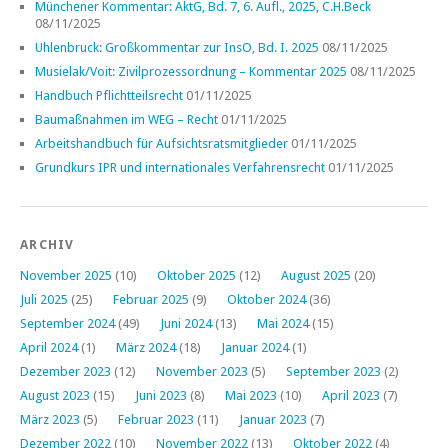
Münchener Kommentar: AktG, Bd. 7, 6. Aufl., 2025, C.H.Beck
08/11/2025
Uhlenbruck: Großkommentar zur InsO, Bd. I. 2025
08/11/2025
Musielak/Voit: Zivilprozessordnung – Kommentar 2025
08/11/2025
Handbuch Pflichtteilsrecht
01/11/2025
Baumaßnahmen im WEG – Recht
01/11/2025
Arbeitshandbuch für Aufsichtsratsmitglieder
01/11/2025
Grundkurs IPR und internationales Verfahrensrecht
01/11/2025
ARCHIV
November 2025
(10)
Oktober 2025
(12)
August 2025
(20)
Juli 2025
(25)
Februar 2025
(9)
Oktober 2024
(36)
September 2024
(49)
Juni 2024
(13)
Mai 2024
(15)
April 2024
(1)
März 2024
(18)
Januar 2024
(1)
Dezember 2023
(12)
November 2023
(5)
September 2023
(2)
August 2023
(15)
Juni 2023
(8)
Mai 2023
(10)
April 2023
(7)
März 2023
(5)
Februar 2023
(11)
Januar 2023
(7)
Dezember 2022
(10)
November 2022
(13)
Oktober 2022
(4)