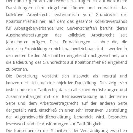
Der Band 3 geht auf zahlreiche Detailfragen ein, auf die kürzere
Darstellungen nicht eingehend können und entwickelt das
kollektive Arbeitsrecht systematisch vom Grundrecht der
Koalitionsfreiheit her, auf dem das gesamte Kollektivverbands
für Arbeitgeberverbände und Gewerkschaften beruht, deren
Auseinandersetzungen das kollektive Arbeitsrecht seit
Jahrzehnten prägen. Diese Entwicklungen – ohne die, die
aktuellen Entwicklungen nicht nachvollziehbar sind – werden in
den ersten beiden Abschnitten eingehend nachgezeichnet, um
die Bedeutung des Grundrechts auf Koalitionsfreiheit eingehend
zu betonen.
Die Darstellung versteht sich insoweit als neutral und
konzentriert sich auf eine objektive Darstellung. Dies zeigt sich
insbesondere im Tarifrecht, dass in all seinen Verästelungen und
Zusammenhängen mit der Betriebsverfassung auf der einen
Seite und dem Arbeitsvertragsrecht auf der anderen Seite
dargestellt wird, einschließlich einer sehr intensiven Darstellung
der Allgemeinverbindlicherklärung behandelt wird. Besonders
lesenswert sind die Ausführungen zur Tariffähigkeit.
Die Konsequenzen des Scheiterns der Verständigung zwischen