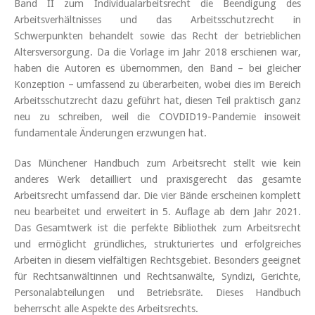
Band II zum Individualarbeitsrecht die Beendigung des
Arbeitsverhältnisses und das Arbeitsschutzrecht in
Schwerpunkten behandelt sowie das Recht der betrieblichen
Altersversorgung. Da die Vorlage im Jahr 2018 erschienen war,
haben die Autoren es übernommen, den Band – bei gleicher
Konzeption – umfassend zu überarbeiten, wobei dies im Bereich
Arbeitsschutzrecht dazu geführt hat, diesen Teil praktisch ganz
neu zu schreiben, weil die COVDID19-Pandemie insoweit
fundamentale Änderungen erzwungen hat.
Das Münchener Handbuch zum Arbeitsrecht stellt wie kein
anderes Werk detailliert und praxisgerecht das gesamte
Arbeitsrecht umfassend dar. Die vier Bände erscheinen komplett
neu bearbeitet und erweitert in 5. Auflage ab dem Jahr 2021.
Das Gesamtwerk ist die perfekte Bibliothek zum Arbeitsrecht
und ermöglicht gründliches, strukturiertes und erfolgreiches
Arbeiten in diesem vielfältigen Rechtsgebiet. Besonders geeignet
für Rechtsanwältinnen und Rechtsanwälte, Syndizi, Gerichte,
Personalabteilungen und Betriebsräte. Dieses Handbuch
beherrscht alle Aspekte des Arbeitsrechts.