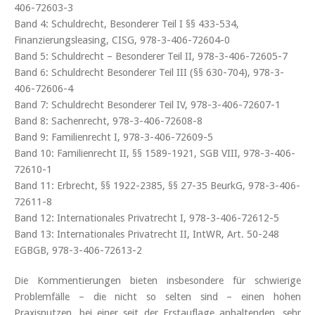
406-72603-3
Band 4: Schuldrecht, Besonderer Teil I §§ 433-534,
Finanzierungsleasing, CISG, 978-3-406-72604-0
Band 5: Schuldrecht – Besonderer Teil II, 978-3-406-72605-7
Band 6: Schuldrecht Besonderer Teil III (§§ 630-704), 978-3-
406-72606-4
Band 7: Schuldrecht Besonderer Teil IV, 978-3-406-72607-1
Band 8: Sachenrecht, 978-3-406-72608-8
Band 9: Familienrecht I, 978-3-406-72609-5
Band 10: Familienrecht II, §§ 1589-1921, SGB VIII, 978-3-406-
72610-1
Band 11: Erbrecht, §§ 1922-2385, §§ 27-35 BeurkG, 978-3-406-
72611-8
Band 12: Internationales Privatrecht I, 978-3-406-72612-5
Band 13: Internationales Privatrecht II, IntWR, Art. 50-248
EGBGB, 978-3-406-72613-2
Die Kommentierungen bieten insbesondere für schwierige
Problemfälle – die nicht so selten sind – einen hohen
Praxisnutzen, bei einer seit der Erstauflage anhaltenden, sehr