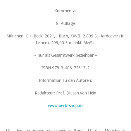
Kommentar
8. Auflage
München: C.H.Beck, 2021, , Buch, XXVII, 2.899 S. Hardcover (In
Leinen), 299,00 Euro inkl. MwSt.
– nur als Gesamtwerk beziehbar –
ISBN 978-3-406-72613-2
Information zu den Autoren:
Redakteur: Prof. Dr. Jan von Hein
www.beck-shop.de
Mit dem nunmehr erschienenen Band 13 des Münchener