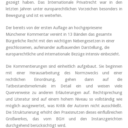
gezeigt haben. Das Internationale Privatrecht war in den
letzten Jahren unter europarechtlichen Vorzeichen besonders in
Bewegung und ist es weiterhin.
Der bereits von der ersten Auflage an hochgepriesene
Münchener Kommentar vereint in 13 Bänden das gesamte
Bürgerliche Recht mit den wichtigen Nebengesetzen in einer
geschlossenen, aufeinander aufbauenden Darstellung, die
europarechtliche und internationale Bezüge intensiv einbezieht.
Die Kommentierungen sind einheitlich aufgebaut. Sie beginnen
mit einer Herausarbeitung des Normzwecks und einer
rechtlichen Einordnung, gehen dann auf die
Tatbestandsmerkmale im Detail ein und weisen viele
Querverweise zu anderen Erläuterungen auf. Rechtsprechung
und Literatur sind auf einem hohem Niveau so vollständig wie
möglich ausgewertet, was Kritik der Autoren nicht ausschließt.
Die Strukturierung erhöht den Praxisnutzen dieses einflußreichen
Großwerkes, das vom BGH und den Instanzgerichten
durchgehend berücksichtigt wird.