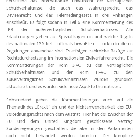
betreffend das internationale Privatrecht der vertraglichen
Schuldverhältnisse, die auch das Währungsrecht, das
Devisenrecht und das Telemediengesetz in drei Anhängen
einschließt. Es folgt sodann in Teil 6 eine Kommentierung des
IPR der außervertraglichen Schuldverhältnisse. Alle
Erläuterungen gehen auf Spezialfragen ein und welche Regeln
des nationalen IPR bei – oftmals bewußten – Lücken in diesen
Regelungen anwendbar sind. Es erfolgen zahlreiche Bezüge zur
Rechtsdurchsetzung im internationalen Zivilverfahrensrecht. Die
Kommentierungen der Rom I-VO zu den vertraglichen
Schuldverhältnissen und der Rom II-VO zu den
außervertraglichen Schuldverhältnissen wurden gründlich
aktualisiert und es wurden viele neue Aspekte thematisiert.
Selbstredend gehen die Kommentierungen auch auf die
Thematik des „Brexit“ ein und der Nichtanwendbarkeit des EU-
Verordnungsrechts nach dem Austritt. Hier hat der zwischen der
EU und dem United Kingdom geschlossene Vertrag
Sonderregelungen geschaffen, die aber in den Parlamenten
noch nicht behandelt werden konnten. Der komplexe