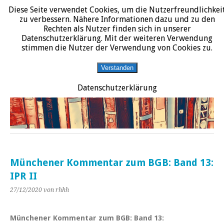
Diese Seite verwendet Cookies, um die Nutzerfreundlichkei
START
DATENSCHUTZERKLÄRUNG
IMPRESSUM
ÜBER JURALIT
zu verbessern. Nähere Informationen dazu und zu den
Rechten als Nutzer finden sich in unserer
JURALIT
Datenschutzerklärung. Mit der weiteren Verwendung
stimmen die Nutzer der Verwendung von Cookies zu.
Rezensionen juristischer Literatur
Verstanden
Datenschutzerklärung
Münchener Kommentar zum BGB: Band 13:
IPR II
27/12/2020
von rhhh
Münchener Kommentar zum BGB: Band 13: