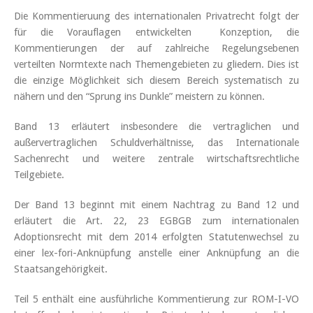
Die Kommentieruung des internationalen Privatrecht folgt der
für die Vorauflagen entwickelten Konzeption, die
Kommentierungen der auf zahlreiche Regelungsebenen
verteilten Normtexte nach Themengebieten zu gliedern. Dies ist
die einzige Möglichkeit sich diesem Bereich systematisch zu
nähern und den “Sprung ins Dunkle” meistern zu können.
Band 13 erläutert insbesondere die vertraglichen und
außervertraglichen Schuldverhältnisse, das Internationale
Sachenrecht und weitere zentrale wirtschaftsrechtliche
Teilgebiete.
Der Band 13 beginnt mit einem Nachtrag zu Band 12 und
erläutert die Art. 22, 23 EGBGB zum internationalen
Adoptionsrecht mit dem 2014 erfolgten Statutenwechsel zu
einer lex-fori-Anknüpfung anstelle einer Anknüpfung an die
Staatsangehörigkeit.
Teil 5 enthält eine ausführliche Kommentierung zur ROM-I-VO