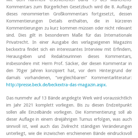
Kommentars zum Bürgerlichen Gesetzbuch wird die 8. Auflage
dieses renommierten Großkommentars fortgesetzt, dessen
Kommentierungen Details enthalten, die in kürzeren
Kommentierungen zu kurz kommen müssen oder nicht relevant
sind. Dies gilt in besonderem Maße für das Internationale
Privatrecht. In einer Ausgabe des verlagseigenen Magazins
beckextra findet sich ein interessantes Interview mit Erfindern,
Herausgeben und Redakteurinnen dieses Kommentars,
insbesondere mit Herrn Prof. Säcker, der diesen Kommentar in
den 70ger Jahren konzipiert hat, vor dem Hintergrund der
damals vorhandenen, “vergleichbaren” Kommentarliteratur:
http://presse.beck.de/beckextra-das-magazin.aspx.
Das nunmehr auf 13 Bände angelegte Werk wird voraussichtlich
im Jahr 2021 komplett vorliegen. Bis zu diesen Endzeitpunkt
sollen alle Einzelbände vorliegen. Die Kommentierung soll ab
dieser Auflage in einem dreijährigen Turnus erfolgen, was auch
sinnvoll ist, weil auch das Zivilrecht ständigen Veränderungen
unterliegt, wie die inzwischen erschienenen Bände eindrucksvoll