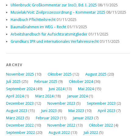
Uhlenbruck: Großkommentar zur InsO, Bd. I. 2025
08/11/2025
Musielak/Voit: Zivilprozessordnung – Kommentar 2025
08/11/2025
Handbuch Pflichtteilsrecht
01/11/2025
Baumaßnahmen im WEG – Recht
01/11/2025
Arbeitshandbuch für Aufsichtsratsmitglieder
01/11/2025
Grundkurs IPR und internationales Verfahrensrecht
01/11/2025
ARCHIV
November 2025
(10)
Oktober 2025
(12)
August 2025
(20)
Juli 2025
(25)
Februar 2025
(9)
Oktober 2024
(36)
September 2024
(49)
Juni 2024
(13)
Mai 2024
(15)
April 2024
(1)
März 2024
(18)
Januar 2024
(1)
Dezember 2023
(12)
November 2023
(5)
September 2023
(2)
August 2023
(15)
Juni 2023
(8)
Mai 2023
(10)
April 2023
(7)
März 2023
(5)
Februar 2023
(11)
Januar 2023
(7)
Dezember 2022
(10)
November 2022
(13)
Oktober 2022
(4)
September 2022
(20)
August 2022
(13)
Juli 2022
(5)