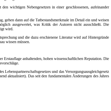
 den wichtigen Nebengesetzen in einer geschlossenen, aufeinander
g, gehen dann auf die Tatbestandsmerkmale im Detail ein und weisen
glich ausgewertet, was Kritik der Autoren nicht ausschließt. Die
igt wird.
htsprechung und die dazu erschienene Literatur wird auf Hintergründe
nau wissen müssen.
der Erstauflage anhaltenden, hohen wissenschaftlichen Reputation. Die
gsvorschläge.
des Lebenspartnerschaftsgesetzes und das Versorgungsausgleichgesetz
end aktualisiert). Das seit den fundamentalen Änderungen des Jahres