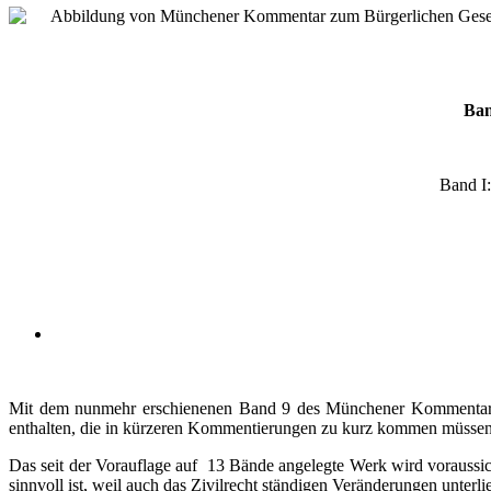
Ban
Band I: 9. A
Mit dem nunmehr erschienenen Band 9 des Münchener Kommentars 
enthalten, die in kürzeren Kommentierungen zu kurz kommen müssen o
Das seit der Vorauflage auf 13 Bände angelegte Werk wird voraussic
sinnvoll ist, weil auch das Zivilrecht ständigen Veränderungen unterl