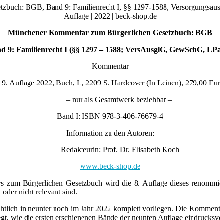
Münchener Kommentar zum Bürgerlichen Gesetzbuch: BGB
d 9: Familienrecht I (§§ 1297 – 1588; VersAusglG, GewSchG, LP
Kommentar
uflage 2022, Buch, L, 2209 S. Hardcover (In Leinen), 279,00 Eur
– nur als Gesamtwerk beziehbar –
Band I: ISBN 978-3-406-76679-4
Information zu den Autoren:
Redakteurin: Prof. Dr. Elisabeth Koch
www.beck-shop.de
zum Bürgerlichen Gesetzbuch wird die 8. Auflage dieses renommier
der nicht relevant sind.
htlich in neunter noch im Jahr 2022 komplett vorliegen. Die Komment
iegt, wie die ersten erschienenen Bände der neunten Auflage eindrucksv