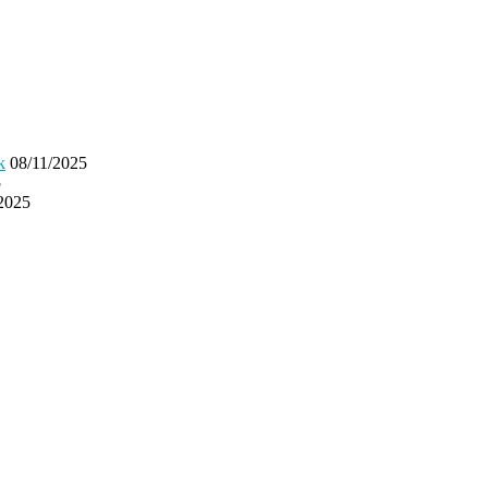
k
08/11/2025
5
2025