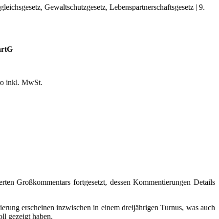
artG
o inkl. MwSt.
ten Großkommentars fortgesetzt, dessen Kommentierungen Details
ierung erscheinen inzwischen in einem dreijährigen Turnus, was auch
oll gezeigt haben.