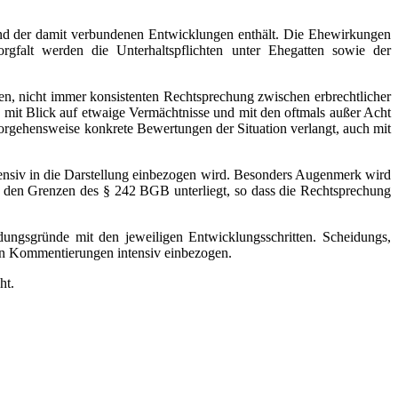
und der damit verbundenen Entwicklungen enthält. Die Ehewirkungen
gfalt werden die Unterhaltspflichten unter Ehegatten sowie der
n, nicht immer konsistenten Rechtsprechung zwischen erbrechtlicher
h mit Blick auf etwaige Vermächtnisse und mit den oftmals außer Acht
Vorgehensweise konkrete Bewertungen der Situation verlangt, auch mit
tensiv in die Darstellung einbezogen wird. Besonders Augenmerk wird
 den Grenzen des § 242 BGB unterliegt, so dass die Rechtsprechung
gsgründe mit den jeweiligen Entwicklungsschritten. Scheidungs,
den Kommentierungen intensiv einbezogen.
ht.