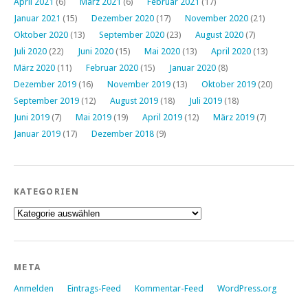
April 2021
(6)
März 2021
(6)
Februar 2021
(17)
Januar 2021
(15)
Dezember 2020
(17)
November 2020
(21)
Oktober 2020
(13)
September 2020
(23)
August 2020
(7)
Juli 2020
(22)
Juni 2020
(15)
Mai 2020
(13)
April 2020
(13)
März 2020
(11)
Februar 2020
(15)
Januar 2020
(8)
Dezember 2019
(16)
November 2019
(13)
Oktober 2019
(20)
September 2019
(12)
August 2019
(18)
Juli 2019
(18)
Juni 2019
(7)
Mai 2019
(19)
April 2019
(12)
März 2019
(7)
Januar 2019
(17)
Dezember 2018
(9)
KATEGORIEN
Kategorien
META
Anmelden
Eintrags-Feed
Kommentar-Feed
WordPress.org