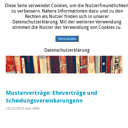
Diese Seite verwendet Cookies, um die Nutzerfreundlichkei
START
DATENSCHUTZERKLÄRUNG
IMPRESSUM
ÜBER JURALIT
zu verbessern. Nähere Informationen dazu und zu den
Rechten als Nutzer finden sich in unserer
JURALIT
Datenschutzerklärung. Mit der weiteren Verwendung
stimmen die Nutzer der Verwendung von Cookies zu.
Rezensionen juristischer Literatur
Verstanden
Datenschutzerklärung
Musterverträge: Eheverträge und
Scheidungsvereinbarungenn
16/12/2023
von rhhh