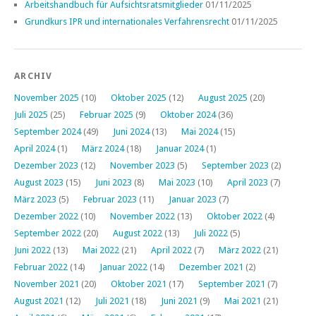
Arbeitshandbuch für Aufsichtsratsmitglieder
01/11/2025
Grundkurs IPR und internationales Verfahrensrecht
01/11/2025
ARCHIV
November 2025
(10)
Oktober 2025
(12)
August 2025
(20)
Juli 2025
(25)
Februar 2025
(9)
Oktober 2024
(36)
September 2024
(49)
Juni 2024
(13)
Mai 2024
(15)
April 2024
(1)
März 2024
(18)
Januar 2024
(1)
Dezember 2023
(12)
November 2023
(5)
September 2023
(2)
August 2023
(15)
Juni 2023
(8)
Mai 2023
(10)
April 2023
(7)
März 2023
(5)
Februar 2023
(11)
Januar 2023
(7)
Dezember 2022
(10)
November 2022
(13)
Oktober 2022
(4)
September 2022
(20)
August 2022
(13)
Juli 2022
(5)
Juni 2022
(13)
Mai 2022
(21)
April 2022
(7)
März 2022
(21)
Februar 2022
(14)
Januar 2022
(14)
Dezember 2021
(2)
November 2021
(20)
Oktober 2021
(17)
September 2021
(7)
August 2021
(12)
Juli 2021
(18)
Juni 2021
(9)
Mai 2021
(21)