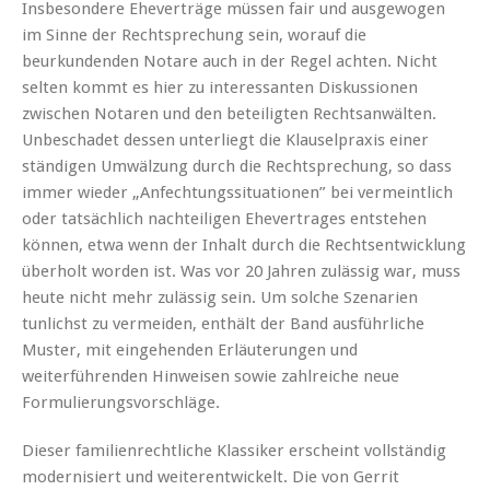
Insbesondere Eheverträge müssen fair und ausgewogen
im Sinne der Rechtsprechung sein, worauf die
beurkundenden Notare auch in der Regel achten. Nicht
selten kommt es hier zu interessanten Diskussionen
zwischen Notaren und den beteiligten Rechtsanwälten.
Unbeschadet dessen unterliegt die Klauselpraxis einer
ständigen Umwälzung durch die Rechtsprechung, so dass
immer wieder „Anfechtungssituationen” bei vermeintlich
oder tatsächlich nachteiligen Ehevertrages entstehen
können, etwa wenn der Inhalt durch die Rechtsentwicklung
überholt worden ist. Was vor 20 Jahren zulässig war, muss
heute nicht mehr zulässig sein. Um solche Szenarien
tunlichst zu vermeiden, enthält der Band ausführliche
Muster, mit eingehenden Erläuterungen und
weiterführenden Hinweisen sowie zahlreiche neue
Formulierungs­vorschläge.
Dieser familienrechtliche Klassiker erscheint vollständig
modernisiert und weiterentwickelt. Die von Gerrit