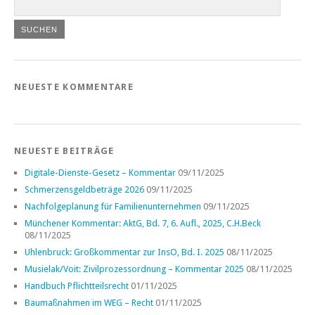
NEUESTE KOMMENTARE
NEUESTE BEITRÄGE
Digitale-Dienste-Gesetz – Kommentar
09/11/2025
Schmerzensgeldbeträge 2026
09/11/2025
Nachfolgeplanung für Familienunternehmen
09/11/2025
Münchener Kommentar: AktG, Bd. 7, 6. Aufl., 2025, C.H.Beck
08/11/2025
Uhlenbruck: Großkommentar zur InsO, Bd. I. 2025
08/11/2025
Musielak/Voit: Zivilprozessordnung – Kommentar 2025
08/11/2025
Handbuch Pflichtteilsrecht
01/11/2025
Baumaßnahmen im WEG – Recht
01/11/2025