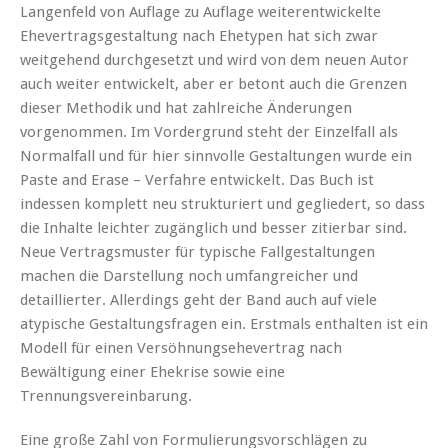
Langenfeld von Auflage zu Auflage weiterentwickelte
Ehevertragsgestaltung nach Ehetypen hat sich zwar
weitgehend durchgesetzt und wird von dem neuen Autor
auch weiter entwickelt, aber er betont auch die Grenzen
dieser Methodik und hat zahlreiche Änderungen
vorgenommen. Im Vordergrund steht der Einzelfall als
Normalfall und für hier sinnvolle Gestaltungen wurde ein
Paste and Erase – Verfahre entwickelt. Das Buch ist
indessen komplett neu strukturiert und gegliedert, so dass
die Inhalte leichter zugänglich und besser zitierbar sind.
Neue Vertragsmuster für typische Fallgestaltungen
machen die Darstellung noch umfangreicher und
detaillierter. Allerdings geht der Band auch auf viele
atypische Gestaltungsfragen ein. Erstmals enthalten ist ein
Modell für einen Versöhnungsehevertrag nach
Bewältigung einer Ehekrise sowie eine
Trennungsvereinbarung.
Eine große Zahl von Formulierungsvorschlägen zu