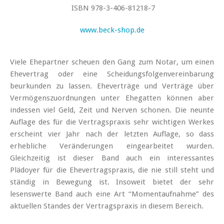
ISBN 978-3-406-81218-7
www.beck-shop.de
Viele Ehepartner scheuen den Gang zum Notar, um einen
Ehevertrag oder eine Scheidungsfolgenvereinbarung
beurkunden zu lassen. Eheverträge und Verträge über
Vermögenszuordnungen unter Ehegatten können aber
indessen viel Geld, Zeit und Nerven schonen. Die neunte
Auflage des für die Vertragspraxis sehr wichtigen Werkes
erscheint vier Jahr nach der letzten Auflage, so dass
erhebliche Veränderungen eingearbeitet wurden.
Gleichzeitig ist dieser Band auch ein interessantes
Plädoyer für die Ehevertragspraxis, die nie still steht und
ständig in Bewegung ist. Insoweit bietet der sehr
lesenswerte Band auch eine Art “Momentaufnahme” des
aktuellen Standes der Vertragspraxis in diesem Bereich.