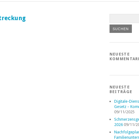
streckung
NEUESTE
KOMMENTAR
NEUESTE
BEITRÄGE
Digitale-Diens
Gesetz – Kom
09/11/2025
Schmerzensge
2026
09/11/2
Nachfolgepla
Familienunte