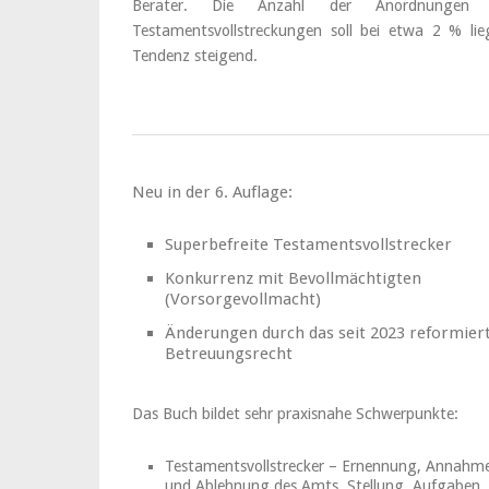
Berater. Die Anzahl der Anordnungen 
Testamentsvollstreckungen soll bei etwa 2 % lie
Tendenz steigend.
Neu in der 6. Auflage:
Superbefreite Testamentsvollstrecker
Konkurrenz mit Bevollmächtigten
(Vorsorgevollmacht)
Änderungen durch das seit 2023 reformier
Betreuungsrecht
Das Buch bildet sehr praxisnahe Schwerpunkte:
Testamentsvollstrecker – Ernennung, Annahm
und Ablehnung des Amts, Stellung, Aufgaben,