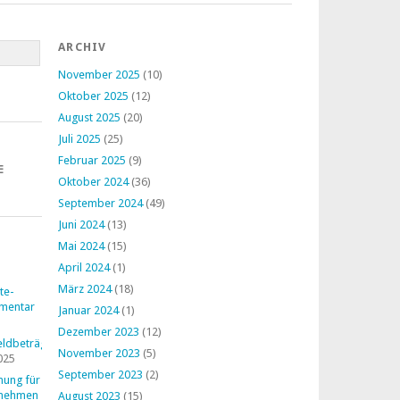
ARCHIV
November 2025
(10)
Oktober 2025
(12)
August 2025
(20)
Juli 2025
(25)
Februar 2025
(9)
E
Oktober 2024
(36)
September 2024
(49)
Juni 2024
(13)
Mai 2024
(15)
April 2024
(1)
März 2024
(18)
te-
mentar
Januar 2024
(1)
Dezember 2023
(12)
ldbeträge
November 2023
(5)
025
September 2023
(2)
nung für
rnehmen
August 2023
(15)