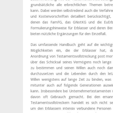
grundsätzliche alle erbrechtlichen Themen betre
kann. Dabei werden selbstredend auch die Verfahre
und Kostenvorschriften detailliert berücksichtigt,
denen das FamFG, das GNotKG und die EuEr
Formulierungshinweise für Erblasser und deren Ber
bieten nützliche Ergänzungen für den Einzelfall.
Das umfassende Handbuch geht auf die wichtig
Möglichkeiten ein, die der Erblasser hat, d
Anordnung von Testamentsvollstreckung post mo
über das Schicksal seines Vermögens noch lange 
zu bestimmen und seinen Willen auch noch da
durchzusetzen und die Lebenden durch den let
Willen wenigstens auf lange Zeit zu binden, was 
mitunter auch auf folgende Generationen auswi
kann. Insbesondere bei Unternehmertestamenten 
davon oft Gebrauch gemacht. Bei den ernan
Testamentsvollstreckern handelt es sich nicht se
um den Erblassern intensiv verbundene Personen