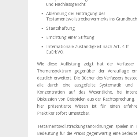
und Nachlassgericht
Ablehnung der Eintragung des
Testamentsvollstreckervermerks ins Grundbuc
Staatshaftung
Errichtung einer Stiftung
Internationale Zuständigkeit nach Art. 4 ff
EuErbVO.
Wie diese Auflistung zeigt hat der Verfasser
Themenspektrum gegenüber der Vorauflage er
deutlich erweitert. Die Bücher des Verfassers beste
alle durch eine ausgefeilte Systematik und 
Konzentration auf das Wesentliche, bei intens
Diskussion von Beispielen aus der Rechtsprechung.
hier präsentierte Wissen ist für einen erfahr
Praktiker sofort umsetzbar.
Testamentsvollstreckungsanordnungen spielen in i
Bedeutung für die Praxis gegenwärtig eine bedeut