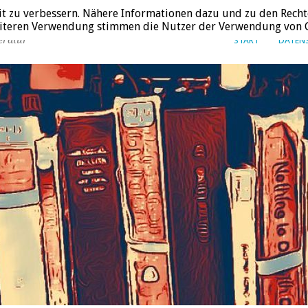
it zu verbessern. Nähere Informationen dazu und zu den Recht
weiteren Verwendung stimmen die Nutzer der Verwendung von C
eratur
START
DATEN