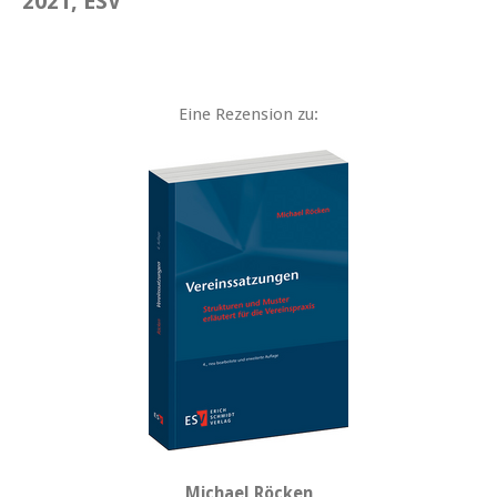
2021, ESV
Eine Rezension zu:
Michael Röcken