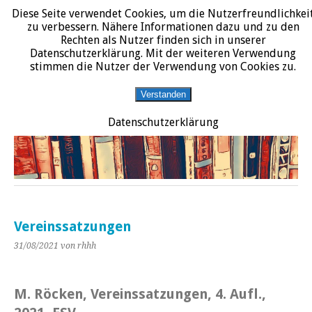
Diese Seite verwendet Cookies, um die Nutzerfreundlichkei
START
DATENSCHUTZERKLÄRUNG
IMPRESSUM
ÜBER JURALIT
zu verbessern. Nähere Informationen dazu und zu den
Rechten als Nutzer finden sich in unserer
JURALIT
Datenschutzerklärung. Mit der weiteren Verwendung
stimmen die Nutzer der Verwendung von Cookies zu.
Rezensionen juristischer Literatur
Verstanden
Datenschutzerklärung
Vereinssatzungen
31/08/2021
von rhhh
M
. Röcken, Vereinssatzungen, 4. Aufl.,