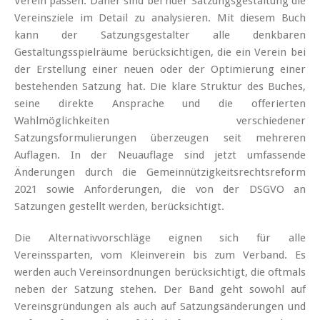
Verein passen. Daher sind bei nder Satzungsgestaltung die
Vereinsziele im Detail zu analysieren. Mit diesem Buch
kann der Satzungsgestalter alle denkbaren
Gestaltungsspielräume berücksichtigen, die ein Verein bei
der Erstellung einer neuen oder der Optimierung einer
bestehenden Satzung hat. Die klare Struktur des Buches,
seine direkte Ansprache und die offerierten
Wahlmöglichkeiten verschiedener
Satzungsformulierungen überzeugen seit mehreren
Auflagen. In der Neuauflage sind jetzt umfassende
Änderungen durch die Gemeinnützigkeitsrechtsreform
2021 sowie Anforderungen, die von der DSGVO an
Satzungen gestellt werden, berücksichtigt.
Die Alternativvorschläge eignen sich für alle
Vereinssparten, vom Kleinverein bis zum Verband. Es
werden auch Vereinsordnungen berücksichtigt, die oftmals
neben der Satzung stehen. Der Band geht sowohl auf
Vereinsgründungen als auch auf Satzungsänderungen und