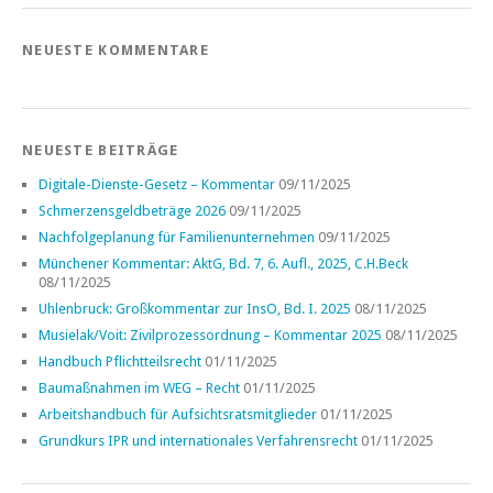
NEUESTE KOMMENTARE
NEUESTE BEITRÄGE
Digitale-Dienste-Gesetz – Kommentar
09/11/2025
Schmerzensgeldbeträge 2026
09/11/2025
Nachfolgeplanung für Familienunternehmen
09/11/2025
Münchener Kommentar: AktG, Bd. 7, 6. Aufl., 2025, C.H.Beck
08/11/2025
Uhlenbruck: Großkommentar zur InsO, Bd. I. 2025
08/11/2025
Musielak/Voit: Zivilprozessordnung – Kommentar 2025
08/11/2025
Handbuch Pflichtteilsrecht
01/11/2025
Baumaßnahmen im WEG – Recht
01/11/2025
Arbeitshandbuch für Aufsichtsratsmitglieder
01/11/2025
Grundkurs IPR und internationales Verfahrensrecht
01/11/2025