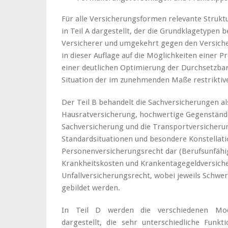
Für alle Versicherungsformen relevante Struktu
in Teil A dargestellt, der die Grundklagetypen 
Versicherer und umgekehrt gegen den Versich
in dieser Auflage auf die Möglichkeiten einer Pr
einer deutlichen Optimierung der Durchsetzbar
Situation der im zunehmenden Maße restriktiv
Der Teil B behandelt die Sachversicherungen 
Hausratversicherung, hochwertige Gegenstände 
Sachversicherung und die Transportversicherung
Standardsituationen und besondere Konstellatio
Personenversicherungsrecht dar (Berufsunfähig
Krankheitskosten und Krankentagegeldversiche
Unfallversicherungsrecht, wobei jeweils Schwe
gebildet werden.
In Teil D werden die verschiedenen Model
dargestellt, die sehr unterschiedliche Funkt