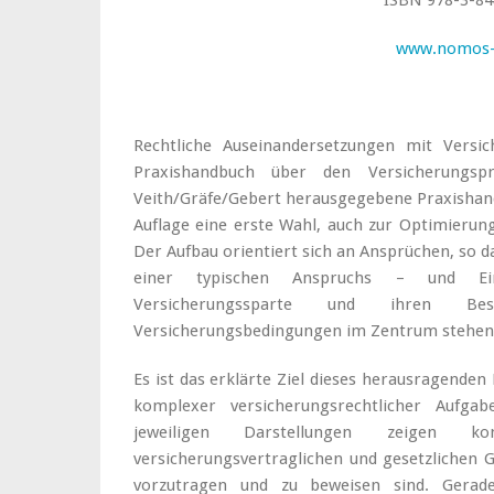
ISBN 978-3-84
www.nomos-
Rechtliche Auseinandersetzungen mit Versic
Praxishandbuch über den Versicherungsp
Veith/Gräfe/Gebert herausgegebene Praxishandb
Auflage eine erste Wahl, auch zur Optimierun
Der Aufbau orientiert sich an Ansprüchen, so da
einer typischen Anspruchs – und Ein
Versicherungssparte und ihren Bes
Versicherungsbedingungen im Zentrum stehen
Es ist das erklärte Ziel dieses herausragende
komplexer versicherungsrechtlicher Aufgab
jeweiligen Darstellungen zeigen k
versicherungsvertraglichen und gesetzlichen 
vorzutragen und zu beweisen sind. Gerad