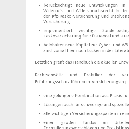
berücksichtigt neue Entwicklungen in
Widerrufs- und Widerspruchsrecht in der 
der Kfz-Kasko-Versicherung und Insolven
Versicherung
implementiert wichtige Sonderbedi
Kaskoversicherung für Kfz-Handel und -H
beinhaltet neue Kapitel zur Cyber- und W&
sind, zumal hier noch Lücken in der Litera
Letztlich greift das Handbuch die akuellen Ent
Rechtsanwälte und Praktiker der Versi
Erfahrungsschatz führender Versicherungsexp
eine gelungene Kombination aus Praxis- 
Lösungen auch für schwierige und speziell
alle wichtigen Versicherungssparten in e
einen großen Fundus an Urteilen, 
Formulierungsvorschlägen und Praxistipps