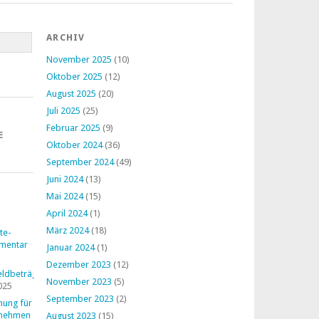
ARCHIV
November 2025
(10)
Oktober 2025
(12)
August 2025
(20)
Juli 2025
(25)
Februar 2025
(9)
E
Oktober 2024
(36)
September 2024
(49)
Juni 2024
(13)
Mai 2024
(15)
April 2024
(1)
März 2024
(18)
te-
mentar
Januar 2024
(1)
Dezember 2023
(12)
ldbeträge
November 2023
(5)
025
September 2023
(2)
nung für
rnehmen
August 2023
(15)