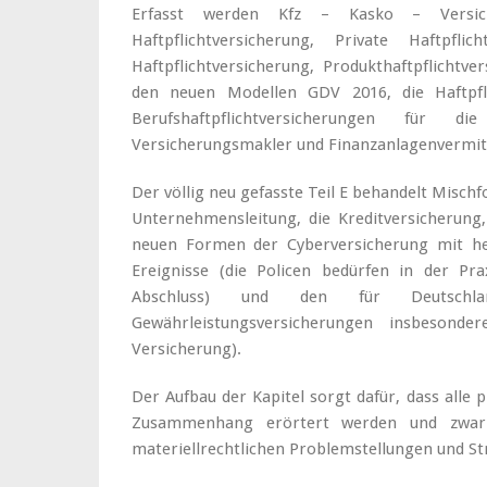
Erfasst werden Kfz – Kasko – Versiche
Haftpflichtversicherung, Private Haftpflic
Haftpflichtversicherung, Produkthaftpflichtv
den neuen Modellen GDV 2016, die Haftpfli
Berufshaftpflichtversicherungen für
Versicherungsmakler und Finanzanlagenvermitt
Der völlig neu gefasste Teil E behandelt Misch
Unternehmensleitung, die Kreditversicherung, 
neuen Formen der Cyberversicherung mit het
Ereignisse (die Policen bedürfen in der Pr
Abschluss) und den für Deutschl
Gewährleistungsversicherungen insbeson
Versicherung).
Der Aufbau der Kapitel sorgt dafür, dass alle 
Zusammenhang erörtert werden und zwar 
materiellrechtlichen Problemstellungen und St