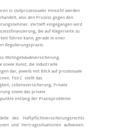
ren in zivilprozessualer Hinsicht werden
behandelt, also den Prozess gegen den
erungsnehmer. Vertieft eingegangen wird
ozessfinanzierung, die auf Klägerseite zu
keit führen kann, gerade in einer
en Regulierungspraxis.
also Wohngebäudeversicherung,
sowie Kunst, die industrielle
en dar, jeweils mit Blick auf prozessuale
nen. Teil C stellt das
keit, Lebensversicherung, Private
rung sowie das private
rpunkte entlang der Praxisprobleme
le des Haftpflichtversicherungsrechts
ionen und Vertragssituationen aufweisen.