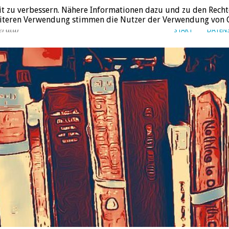
it zu verbessern. Nähere Informationen dazu und zu den Recht
weiteren Verwendung stimmen die Nutzer der Verwendung von C
eratur
START
DATEN