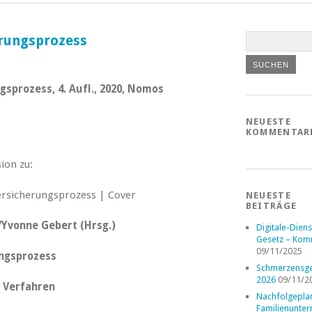
rungsprozess
gsprozess, 4. Aufl., 2020, Nomos
NEUESTE
KOMMENTAR
ion zu:
NEUESTE
BEITRÄGE
/Yvonne Gebert (Hrsg.)
Digitale-Diens
Gesetz – Kom
09/11/2025
ungsprozess
Schmerzensge
2026
09/11/2
 Verfahren
Nachfolgepla
Familienunte