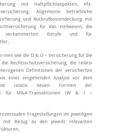
rung mit Haftpflichtaspekten, Kfz-
htversicherung, Allgemeine betriebliche
ersicherung und Rückrufkostendeckung mit
chtversicherung für das Heilwesen, die
 die verkammerten Berufe und für
ler.
formen wie die D & O – Versicherung für die
die Rechtsschutzversicherung, die relativ
erogenen Definitionen der versicherten
axis einer eingehenden Analyse vor dem
and relativ neuen Formen der
dere für M&A-Transaktionen (W & I –
prozessualen Fragestellungen im jeweiligen
mit Bezug zu den jeweils relevanten
rukturen.