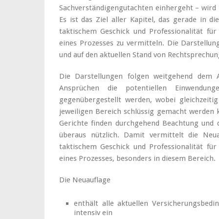
Sachverständigengutachten einhergeht – wird in
Es ist das Ziel aller Kapitel, das gerade in
taktischem Geschick und Professionalität für
eines Prozesses zu vermitteln. Die Darstellu
und auf den aktuellen Stand von Rechtsprechun
Die Darstellungen folgen weitgehend dem A
Ansprüchen die potentiellen Einwendun
gegenübergestellt werden, wobei gleichzeitig
jeweiligen Bereich schlüssig gemacht werden 
Gerichte finden durchgehend Beachtung und di
überaus nützlich. Damit vermittelt die Ne
taktischem Geschick und Professionalität für
eines Prozesses, besonders in diesem Bereich.
Die Neuauflage
enthält alle aktuellen Versicherungsbed
intensiv ein