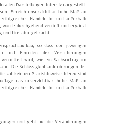
 allen Darstellungen intensiv dargestellt.
 diesem Bereich unverzichtbar hohe Maß an
 erfolgreiches Handeln in- und außerhalb
ng wurde durchgehend vertieft und ergänzt
g und Literatur gebracht.
nspruchsaufbau, so dass den jeweiligen
gen und Einreden der Versicherungen
 vermittelt wird, wie ein Sachvortrag im
kann. Die Schlüssigkeitsanforderungen der
e zahlreichen Praxishinweise hierzu sind
uauflage das unverzichtbar hohe Maß an
 erfolgreiches Handeln in- und außerhalb
ingungen und geht auf die Veränderungen