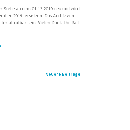
ser Stelle ab dem 01.12.2019 neu und wird
ember 2019 ersetzen. Das Archiv von
ter abrufbar sein. Vielen Dank, Ihr Ralf
link
Neuere Beiträge
→