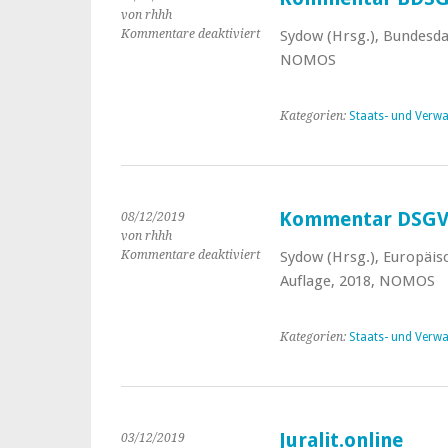
von rhhh
Kommentare deaktiviert
für
Sydow (Hrsg.), Bundesda
Kommentar
NOMOS
BDSGneu
Kategorien:
Staats- und Verwa
Kommentar DSG
08/12/2019
von rhhh
Kommentare deaktiviert
für
Sydow (Hrsg.), Europäi
Kommentar
Auflage, 2018, NOMOS
DSGVO
Kategorien:
Staats- und Verwa
Juralit.online
03/12/2019