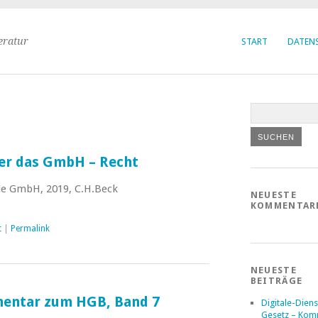
eratur
START
DATEN
ber das GmbH – Recht
ie GmbH, 2019, C.H.Beck
NEUESTE
KOMMENTAR
t
|
Permalink
NEUESTE
BEITRÄGE
ntar zum HGB, Band 7
Digitale-Diens
Gesetz – Kom