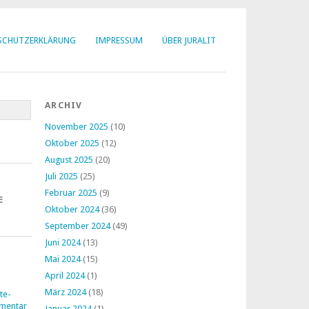
SCHUTZERKLÄRUNG
IMPRESSUM
ÜBER JURALIT
ARCHIV
November 2025
(10)
Oktober 2025
(12)
August 2025
(20)
Juli 2025
(25)
Februar 2025
(9)
E
Oktober 2024
(36)
September 2024
(49)
Juni 2024
(13)
Mai 2024
(15)
April 2024
(1)
März 2024
(18)
te-
mentar
Januar 2024
(1)