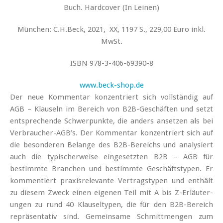
Buch. Hardcover (In Leinen)
München: C.H.Beck, 2021, XX, 1197 S., 229,00 Euro inkl.
MwSt.
ISBN 978-3-406-69390-8
www.beck-shop.de
Der neue Kommentar konzentriert sich vollständig auf
AGB – Klauseln im Bereich von B2B-Geschäften und setzt
entsprechende Schwerpunkte, die anders ansetzen als bei
Verbraucher-AGB’s. Der Kommentar konzentriert sich auf
die besonderen Belange des B2B-Bereichs und analysiert
auch die typischerweise eingesetzten B2B – AGB für
bestimmte Branchen und bestimmte Geschäftstypen. Er
kommentiert praxisrelevante Vertragstypen und enthält
zu diesem Zweck einen eigenen Teil mit A bis Z-Erläuter­
ungen zu rund 40 Klauseltypen, die für den B2B-Bereich
repräsentativ sind. Gemeinsame Schmittmengen zum