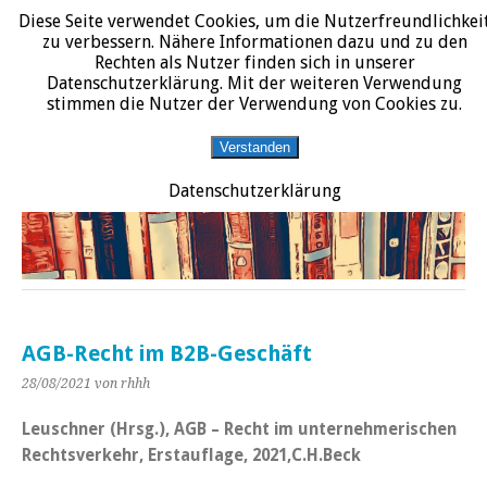
Diese Seite verwendet Cookies, um die Nutzerfreundlichkei
START
DATENSCHUTZERKLÄRUNG
IMPRESSUM
ÜBER JURALIT
zu verbessern. Nähere Informationen dazu und zu den
Rechten als Nutzer finden sich in unserer
JURALIT
Datenschutzerklärung. Mit der weiteren Verwendung
stimmen die Nutzer der Verwendung von Cookies zu.
Rezensionen juristischer Literatur
Verstanden
Datenschutzerklärung
AGB-Recht im B2B-Geschäft
28/08/2021
von rhhh
Leuschner (Hrsg.), AGB – Recht im unternehmerischen
Rechtsverkehr, Erstauflage, 2021,C.H.Beck