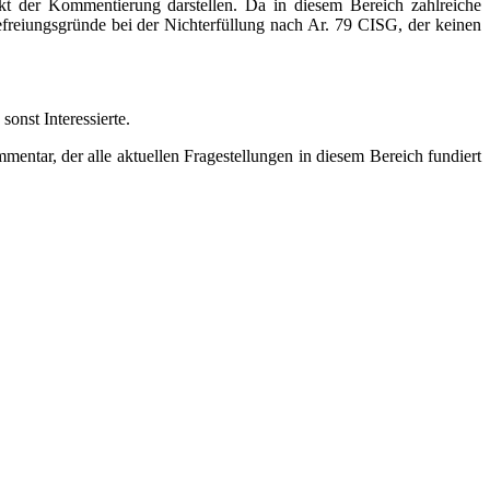
unkt der Kommentierung darstellen. Da in diesem Bereich zahlreiche
Befreiungsgründe bei der Nichterfüllung nach Ar. 79 CISG, der keinen
onst Interessierte.
entar, der alle aktuellen Fragestellungen in diesem Bereich fundiert