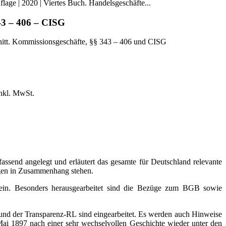
3 – 406 – CISG
chnitt. Kommissionsgeschäfte, §§ 343 – 406 und CISG
inkl. MwSt.
ssend angelegt und erläutert das gesamte für Deutschland relevante
ngen in Zusammenhang stehen.
n ein. Besonders herausgearbeitet sind die Bezüge zum BGB sowie
und der Transparenz-RL sind eingearbeitet. Es werden auch Hinweise
i 1897 nach einer sehr wechselvollen Geschichte wieder unter den