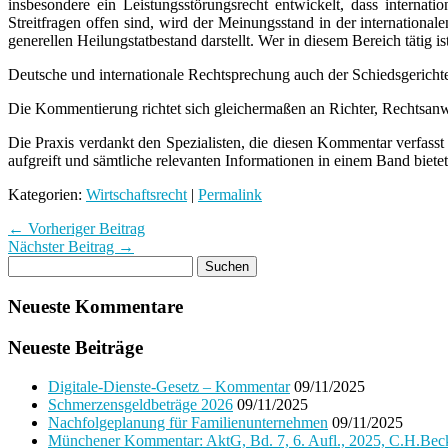
insbesondere ein Leistungsstörungsrecht entwickelt, dass internat
Streitfragen offen sind, wird der Meinungsstand in der internationa
generellen Heilungstatbestand darstellt. Wer in diesem Bereich tätig i
Deutsche und internationale Rechtsprechung auch der Schiedsgerichte
Die Kommentierung richtet sich gleichermaßen an Richter, Rechtsanwä
Die Praxis verdankt den Spezialisten, die diesen Kommentar verfasst
aufgreift und sämtliche relevanten Informationen in einem Band bietet
Kategorien:
Wirtschaftsrecht
|
Permalink
← Vorheriger Beitrag
Nächster Beitrag →
Neueste Kommentare
Neueste Beiträge
Digitale-Dienste-Gesetz – Kommentar
09/11/2025
Schmerzensgeldbeträge 2026
09/11/2025
Nachfolgeplanung für Familienunternehmen
09/11/2025
Münchener Kommentar: AktG, Bd. 7, 6. Aufl., 2025, C.H.Bec