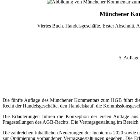
Münchener Kom
Viertes Buch. Handelsgeschäfte. Erster Abschnitt. 
5. Auflage
Die fünfte Auflage des Münchener Kommentars zum HGB führt die Qua
Recht der Handelsgeschäfte, den Handelskauf, die Kommissionsgesc
Die Erläuterungen führen die Konzeption der ersten Auflage aus
Fragestellungen des AGB-Rechts. Die Vertragsgestaltung im Bereich 
Die zahlreichen inhaltlichen Neuerungen der Incoterms 2020 sowie 
zur Optimierung vorhandener Vertragsgestaltungen gegeben. Die E