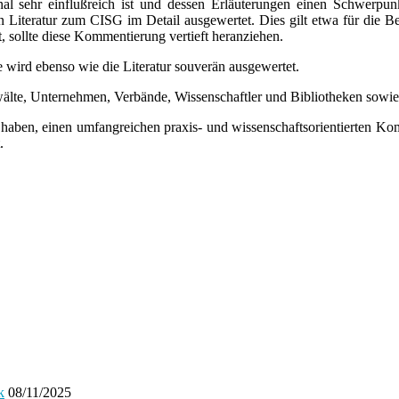
ional sehr einflußreich ist und dessen Erläuterungen einen Schwerp
len Literatur zum CISG im Detail ausgewertet. Dies gilt etwa für die 
st, sollte diese Kommentierung vertieft heranziehen.
 wird ebenso wie die Literatur souverän ausgewertet.
lte, Unternehmen, Verbände, Wissenschaftler und Bibliotheken sowie s
 haben, einen umfangreichen praxis- und wissenschaftsorientierten Komm
.
k
08/11/2025