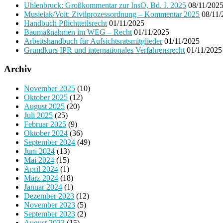
Uhlenbruck: Großkommentar zur InsO, Bd. I. 2025
08/11/202
Musielak/Voit: Zivilprozessordnung – Kommentar 2025
08/11/
Handbuch Pflichtteilsrecht
01/11/2025
Baumaßnahmen im WEG – Recht
01/11/2025
Arbeitshandbuch für Aufsichtsratsmitglieder
01/11/2025
Grundkurs IPR und internationales Verfahrensrecht
01/11/2025
Archiv
November 2025
(10)
Oktober 2025
(12)
August 2025
(20)
Juli 2025
(25)
Februar 2025
(9)
Oktober 2024
(36)
September 2024
(49)
Juni 2024
(13)
Mai 2024
(15)
April 2024
(1)
März 2024
(18)
Januar 2024
(1)
Dezember 2023
(12)
November 2023
(5)
September 2023
(2)
August 2023
(15)