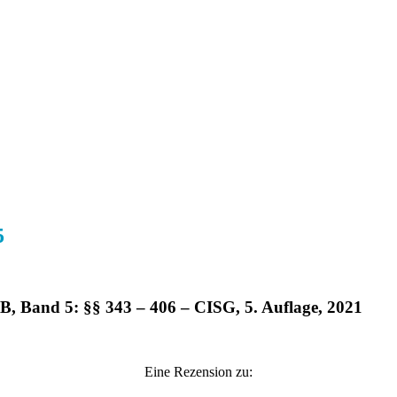
5
Band 5: §§ 343 – 406 – CISG, 5. Auflage, 2021
Eine Rezension zu: