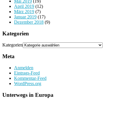
Mai 2019
(19)
April 2019
(12)
März 2019
(7)
Januar 2019
(17)
Dezember 2018
(9)
Kategorien
Kategorien
Meta
Anmelden
Eintrags-Feed
Kommentar-Feed
WordPress.org
Unterwegs in Europa