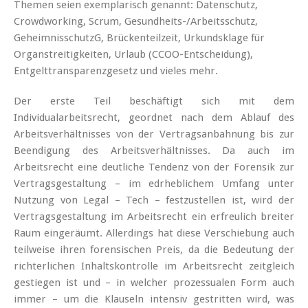
Themen seien exemplarisch genannt: Datenschutz,
Crowdworking, Scrum, Gesundheits-/Arbeitsschutz,
GeheimnisschutzG, Brückenteilzeit, Urkundsklage für
Organstreitigkeiten, Urlaub (CCOO-Entscheidung),
Entgelttransparenzgesetz und vieles mehr.
Der erste Teil beschäftigt sich mit dem
Individualarbeitsrecht, geordnet nach dem Ablauf des
Arbeitsverhältnisses von der Vertragsanbahnung bis zur
Beendigung des Arbeitsverhältnisses. Da auch im
Arbeitsrecht eine deutliche Tendenz von der Forensik zur
Vertragsgestaltung – im edrheblichem Umfang unter
Nutzung von Legal – Tech – festzustellen ist, wird der
Vertragsgestaltung im Arbeitsrecht ein erfreulich breiter
Raum eingeräumt. Allerdings hat diese Verschiebung auch
teilweise ihren forensischen Preis, da die Bedeutung der
richterlichen Inhaltskontrolle im Arbeitsrecht zeitgleich
gestiegen ist und – in welcher prozessualen Form auch
immer – um die Klauseln intensiv gestritten wird, was