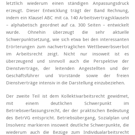
letztlich wiederum einen ständigen Anpassungsdruck
erzeugt. Dieser Entwicklung trägt der Band Rechnung,
indem ein Klausel ABC mit ca. 140 Arbeitsvertragsklauseln
– alphabetisch geordnet auf ca. 300 Seiten – entwickelt
wurde. Ohnehin überzeugt die sehr aktuelle
Schwerpunktsetzung, wie sich etwa bei den interessanten
Erörterungen zum nachvertraglichen Wettbewerbsverbot
im Arbeitsrecht zeigt. Nicht nur insoweit ist es
überzeugend und sinnvoll auch die Perspektive der
Dienstverträge, der leitenden Angestellten und der
Geschäftsführer und Vorstände sowie der freien
Dienstverträge intensiv in die Darstellung einzubeziehen.
Der zweite Teil ist dem Kollektivarbeitsrecht gewidmet,
mit einem deutlichen Schwerpunkt im
Betriebsverfassungsrecht, der der praktischen Bedeutung
des BetrVG entspricht. Betriebsübergang, Sozialplan und
Insolvenz markieren insoweit deutliche Schwerpunkte, die
wiederum auch die Bezüge zum Individualarbeitsrecht