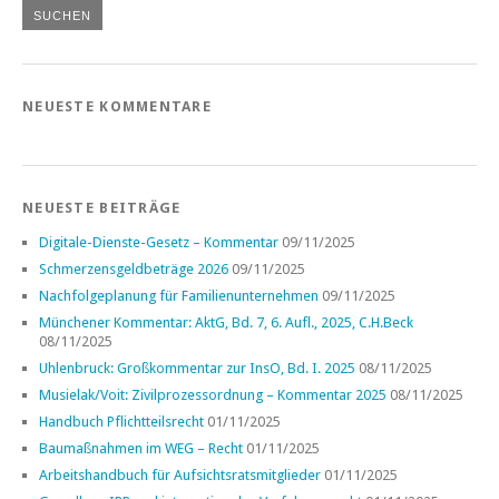
NEUESTE KOMMENTARE
NEUESTE BEITRÄGE
Digitale-Dienste-Gesetz – Kommentar
09/11/2025
Schmerzensgeldbeträge 2026
09/11/2025
Nachfolgeplanung für Familienunternehmen
09/11/2025
Münchener Kommentar: AktG, Bd. 7, 6. Aufl., 2025, C.H.Beck
08/11/2025
Uhlenbruck: Großkommentar zur InsO, Bd. I. 2025
08/11/2025
Musielak/Voit: Zivilprozessordnung – Kommentar 2025
08/11/2025
Handbuch Pflichtteilsrecht
01/11/2025
Baumaßnahmen im WEG – Recht
01/11/2025
Arbeitshandbuch für Aufsichtsratsmitglieder
01/11/2025