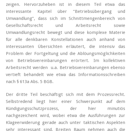
zeigen. Hervorzuheben ist in diesem Teil etwa das
interessante Kapitel über “Betriebsübergang und
Umwandlung”, dass sich im Schnittmengenbereich von
Gesellschaftsrecht und Arbeitsrecht sowie
Umwandlungsrecht bewegt und diese komplexe Materie
für alle denkbaren Konstellationen auch anhand von
interessanten Übersichten erläutert, die intensiv das
Problem der Fortgeltung und die Ablöungsmöglichkeiten
von Betriebsvereinbarungen erörtert. Im kollektiven
Arbeitsrecht werden u.a. Betriebsvereinbarungen ebenso
vertieft behandelt wie etwa das Informationsschreiben
nach § 613a Abs. 5 BGB.
Der dritte Teil beschäftigt sich mit dem Prozessrecht.
Selbstredend liegt hier einer Schwerpunkt auf dem
Kündigungsschutzprozess, der hier minutiös
nachgezeichent wird, wobei etwa die Ausführungen zur
Klageerwiderung gerade auch unter taktischen Aspekten
sehr interessant sind. Breiten Raum nehmen auch die