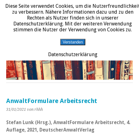
Diese Seite verwendet Cookies, um die Nutzerfreundlichkei
START
DATENSCHUTZERKLÄRUNG
IMPRESSUM
ÜBER JURALIT
zu verbessern. Nähere Informationen dazu und zu den
Rechten als Nutzer finden sich in unserer
JURALIT
Datenschutzerklärung. Mit der weiteren Verwendung
stimmen die Nutzer der Verwendung von Cookies zu.
Rezensionen juristischer Literatur
Verstanden
Datenschutzerklärung
AnwaltFormulare Arbeitsrecht
31/01/2021
von rhhh
Stefan Lunk (Hrsg.), AnwaltFormulare Arbeitsrecht, 4.
Auflage, 2021, DeutscherAnwaltVerlag