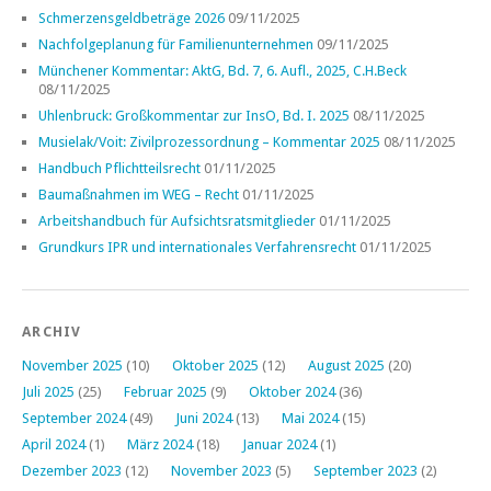
Schmerzensgeldbeträge 2026
09/11/2025
Nachfolgeplanung für Familienunternehmen
09/11/2025
Münchener Kommentar: AktG, Bd. 7, 6. Aufl., 2025, C.H.Beck
08/11/2025
Uhlenbruck: Großkommentar zur InsO, Bd. I. 2025
08/11/2025
Musielak/Voit: Zivilprozessordnung – Kommentar 2025
08/11/2025
Handbuch Pflichtteilsrecht
01/11/2025
Baumaßnahmen im WEG – Recht
01/11/2025
Arbeitshandbuch für Aufsichtsratsmitglieder
01/11/2025
Grundkurs IPR und internationales Verfahrensrecht
01/11/2025
ARCHIV
November 2025
(10)
Oktober 2025
(12)
August 2025
(20)
Juli 2025
(25)
Februar 2025
(9)
Oktober 2024
(36)
September 2024
(49)
Juni 2024
(13)
Mai 2024
(15)
April 2024
(1)
März 2024
(18)
Januar 2024
(1)
Dezember 2023
(12)
November 2023
(5)
September 2023
(2)