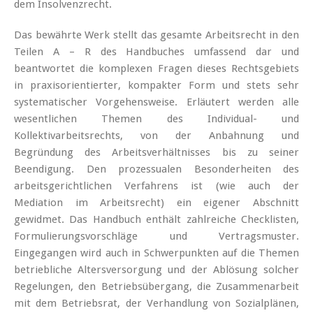
dem Insolvenzrecht.
Das bewährte Werk stellt das gesamte Arbeitsrecht in den
Teilen A – R des Handbuches umfassend dar und
beantwortet die komplexen Fragen dieses Rechtsgebiets
in praxisorientierter, kompakter Form und stets sehr
systematischer Vorgehensweise. Erläutert werden alle
wesentlichen Themen des Individual- und
Kollektivarbeitsrechts, von der Anbahnung und
Begründung des Arbeitsverhältnisses bis zu seiner
Beendigung. Den prozessualen Besonderheiten des
arbeitsgerichtlichen Verfahrens ist (wie auch der
Mediation im Arbeitsrecht) ein eigener Abschnitt
gewidmet. Das Handbuch enthält zahlreiche Checklisten,
Formulierungsvorschläge und Vertragsmuster.
Eingegangen wird auch in Schwerpunkten auf die Themen
betriebliche Altersversorgung und der Ablösung solcher
Regelungen, den Betriebsübergang, die Zusammenarbeit
mit dem Betriebsrat, der Verhandlung von Sozialplänen,