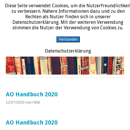
Diese Seite verwendet Cookies, um die Nutzerfreundlichkei
START
DATENSCHUTZERKLÄRUNG
IMPRESSUM
ÜBER JURALIT
zu verbessern. Nähere Informationen dazu und zu den
Rechten als Nutzer finden sich in unserer
JURALIT
Datenschutzerklärung. Mit der weiteren Verwendung
stimmen die Nutzer der Verwendung von Cookies zu.
Rezensionen juristischer Literatur
Verstanden
Datenschutzerklärung
AO Handbuch 2020
12/07/2020
von rhhh
AO Handbuch 2020