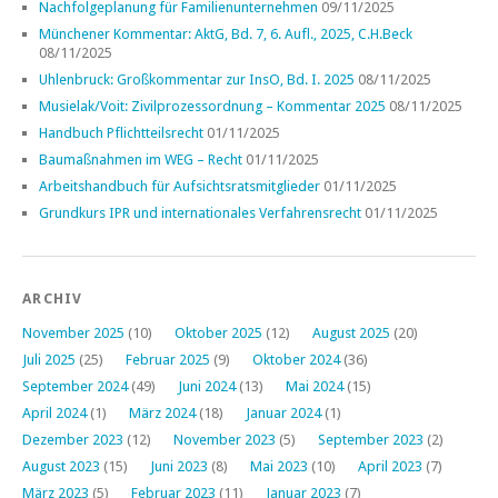
Nachfolgeplanung für Familienunternehmen
09/11/2025
Münchener Kommentar: AktG, Bd. 7, 6. Aufl., 2025, C.H.Beck
08/11/2025
Uhlenbruck: Großkommentar zur InsO, Bd. I. 2025
08/11/2025
Musielak/Voit: Zivilprozessordnung – Kommentar 2025
08/11/2025
Handbuch Pflichtteilsrecht
01/11/2025
Baumaßnahmen im WEG – Recht
01/11/2025
Arbeitshandbuch für Aufsichtsratsmitglieder
01/11/2025
Grundkurs IPR und internationales Verfahrensrecht
01/11/2025
ARCHIV
November 2025
(10)
Oktober 2025
(12)
August 2025
(20)
Juli 2025
(25)
Februar 2025
(9)
Oktober 2024
(36)
September 2024
(49)
Juni 2024
(13)
Mai 2024
(15)
April 2024
(1)
März 2024
(18)
Januar 2024
(1)
Dezember 2023
(12)
November 2023
(5)
September 2023
(2)
August 2023
(15)
Juni 2023
(8)
Mai 2023
(10)
April 2023
(7)
März 2023
(5)
Februar 2023
(11)
Januar 2023
(7)