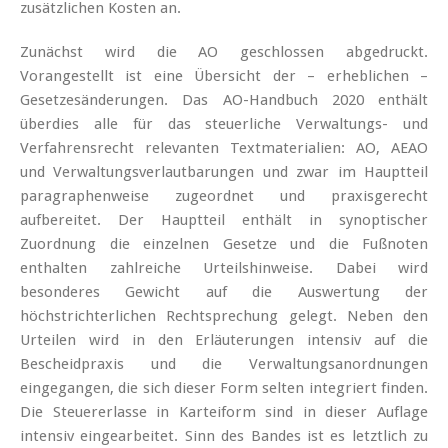
zusätzlichen Kosten an.
Zunächst wird die AO geschlossen abgedruckt.
Vorangestellt ist eine Übersicht der – erheblichen –
Gesetzesänderungen. Das AO-Handbuch 2020 enthält
überdies alle für das steuerliche Verwaltungs- und
Verfahrensrecht relevanten Textmaterialien: AO, AEAO
und Verwaltungsverlautbarungen und zwar im Hauptteil
paragraphenweise zugeordnet und praxisgerecht
aufbereitet. Der Hauptteil enthält in synoptischer
Zuordnung die einzelnen Gesetze und die
Fußnoten
enthalten zahlreiche Urteilshinweise. Dabei wird
besonderes Gewicht auf die Auswertung der
höchstrichterlichen Rechtsprechung gelegt. Neben den
Urteilen wird in den Erläuterungen intensiv auf die
Bescheidpraxis und die Verwaltungsanordnungen
eingegangen, die sich dieser Form selten integriert finden.
Die Steuererlasse in Karteiform sind in dieser Auflage
intensiv eingearbeitet. Sinn des Bandes ist es letztlich zu