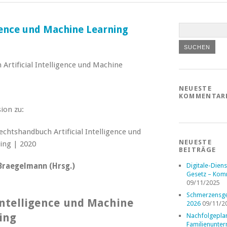
gence und Machine Learning
Artificial Intelligence und Machine
NEUESTE
KOMMENTAR
ion zu:
NEUESTE
BEITRÄGE
Braegelmann (Hrsg.)
Digitale-Diens
Gesetz – Kom
09/11/2025
Schmerzensge
Intelligence und Machine
2026
09/11/2
ing
Nachfolgepla
Familienunte