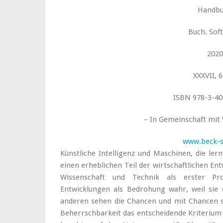
Handb
Buch. Sof
2020
XXXVII, 
ISBN 978-3-40
– In Gemeinschaft mit
www.beck-
Künstliche Intelligenz und Maschinen, die lern
einen erheblichen Teil der wirtschaftlichen En
Wissenschaft und Technik als erster Pr
Entwicklungen als Bedrohung wahr, weil sie
anderen sehen die Chancen und mit Chancen s
Beherrschbarkeit das entscheidende Kriterium i