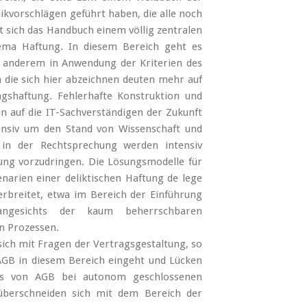
ikvorschlägen geführt haben, die alle noch
t sich das Handbuch einem völlig zentralen
ema Haftung. In diesem Bereich geht es
r anderem in Anwendung der Kriterien des
 die sich hier abzeichnen deuten mehr auf
agshaftung. Fehlerhafte Konstruktion und
n auf die IT-Sachverständigen der Zukunft
tensiv um den Stand von Wissenschaft und
in der Rechtsprechung werden intensiv
ng vorzudringen. Die Lösungsmodelle für
enarien einer deliktischen Haftung de lege
erbreitet, etwa im Bereich der Einführung
angesichts der kaum beherrschbaren
on Prozessen.
sich mit Fragen der Vertragsgestaltung, so
n AGB in diesem Bereich eingeht und Lücken
ens von AGB bei autonom geschlossenen
 überschneiden sich mit dem Bereich der