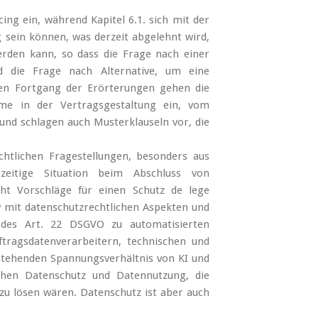
ing ein, während Kapitel 6.1. sich mit der
g sein können, was derzeit abgelehnt wird,
erden kann, so dass die Frage nach einer
rd die Frage nach Alternative, um eine
ren Fortgang der Erörterungen gehen die
me in der Vertragsgestaltung ein, vom
 und schlagen auch Musterklauseln vor, die
chtlichen Fragestellungen, besonders aus
rzeitige Situation beim Abschluss von
ht Vorschläge für einen Schutz de lege
iv mit datenschutzrechtlichen Aspekten und
 des Art. 22 DSGVO zu automatisierten
tragsdatenverarbeitern, technischen und
ehenden Spannungsverhältnis von KI und
chen Datenschutz und Datennutzung, die
zu lösen wären. Datenschutz ist aber auch