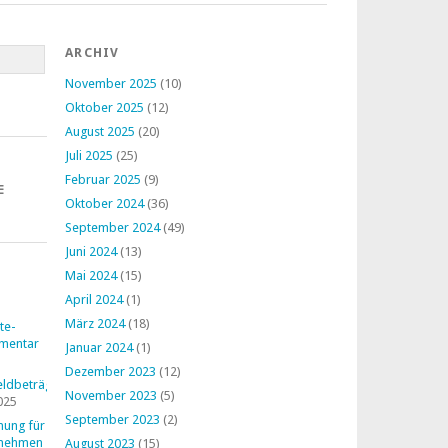
ARCHIV
November 2025
(10)
Oktober 2025
(12)
August 2025
(20)
Juli 2025
(25)
Februar 2025
(9)
E
Oktober 2024
(36)
September 2024
(49)
Juni 2024
(13)
Mai 2024
(15)
April 2024
(1)
März 2024
(18)
te-
mentar
Januar 2024
(1)
Dezember 2023
(12)
ldbeträge
November 2023
(5)
025
September 2023
(2)
nung für
rnehmen
August 2023
(15)