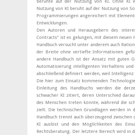
beruhte auf der Nutzung von KI. Ohne KI w
Nutzung von KI beruht auf der Nutzung von So
Programmierungen angereichert mit Elemente
Entwicklungen.
Den Autoren und Herausgebern des inter
Contracts“ ist es gelungen, mit diesem neuen
Handbuch versucht unter anderem auch Rational
der Breite ohne vertiefte Informationen gefü
andere Handbuch ist der Ansatz mit guten Grü
Automatisierung intelligenten Verhaltens un
abschließend definiert werden, weil Intellige
Die hier zum Einsatz kommenden Technologien
Einleitung des Handbuchs werden die derze
schwacher KI zitiert, deren Unterschied darauf
des Menschen treten könnte, während die sc
zielt. Die technischen Grundlagen werden in
Handbuch trennt auch überzeugend zwischen d
KI auslöst und den Möglichkeiten des Eins
Rechtsberatung. Der letztere Bereich wird in 