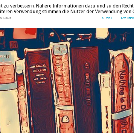
it zu verbessern. Nähere Informationen dazu und zu den Recht
weiteren Verwendung stimmen die Nutzer der Verwendung von C
eratur
START
DATEN