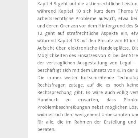
Kapitel 9 geht auf die aktienrechtliche Leist
während Kapitel 10 sich kurz dem Thema Ve
arbeitsrechtliche Probleme aufwirft, etwa be
und deren Grenzen vor dem Hintergrund des Sch
12 geht auf strafrechtliche Aspekte ein, et
während Kapitel 13 auf den Einsatz von KI im 
Aufsicht über elektronische Handelsplätze. Di
Möglichkeiten des Einsatzes von KI bei der Str
der vertraglichen Ausgestaltung von Legal – 
beschäftigt sich mit dem Einsatz von KI in der 
Die immer weiter fortschreitende Technolo
Rechtsfragen zutage, auf die es noch kein
Rechtsprechung gibt. Es wäre auch völlig ve
Handbuch zu erwarten, dass Pionior
Problembeschreibungen nebst möglichen Lösu
widmet sich dem weitgehend Unbekannten und 
für alle, die im Rahmen der Erstellung und 
beraten.