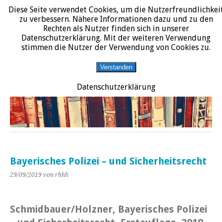
Diese Seite verwendet Cookies, um die Nutzerfreundlichkei
START
DATENSCHUTZERKLÄRUNG
IMPRESSUM
ÜBER JURALIT
zu verbessern. Nähere Informationen dazu und zu den
Rechten als Nutzer finden sich in unserer
JURALIT
Datenschutzerklärung. Mit der weiteren Verwendung
stimmen die Nutzer der Verwendung von Cookies zu.
Rezensionen juristischer Literatur
Verstanden
Datenschutzerklärung
Bayerisches Polizei – und Sicherheitsrecht
29/09/2019
von rhhh
Schmidbauer/Holzner, Bayerisches Polizei