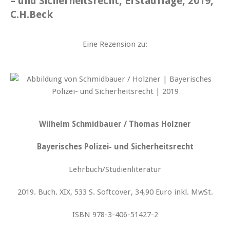
– und Sicherheitsrecht, Erstauflage, 2019,
C.H.Beck
Eine Rezension zu:
Wilhelm Schmidbauer / Thomas Holzner
Bayerisches Polizei- und Sicherheitsrecht
Lehrbuch/Studienliteratur
2019. Buch. XIX, 533 S. Softcover, 34,90 Euro inkl. MwSt.
ISBN 978-3-406-51427-2