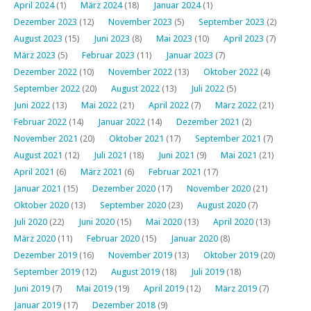
April 2024
(1)
März 2024
(18)
Januar 2024
(1)
Dezember 2023
(12)
November 2023
(5)
September 2023
(2)
August 2023
(15)
Juni 2023
(8)
Mai 2023
(10)
April 2023
(7)
März 2023
(5)
Februar 2023
(11)
Januar 2023
(7)
Dezember 2022
(10)
November 2022
(13)
Oktober 2022
(4)
September 2022
(20)
August 2022
(13)
Juli 2022
(5)
Juni 2022
(13)
Mai 2022
(21)
April 2022
(7)
März 2022
(21)
Februar 2022
(14)
Januar 2022
(14)
Dezember 2021
(2)
November 2021
(20)
Oktober 2021
(17)
September 2021
(7)
August 2021
(12)
Juli 2021
(18)
Juni 2021
(9)
Mai 2021
(21)
April 2021
(6)
März 2021
(6)
Februar 2021
(17)
Januar 2021
(15)
Dezember 2020
(17)
November 2020
(21)
Oktober 2020
(13)
September 2020
(23)
August 2020
(7)
Juli 2020
(22)
Juni 2020
(15)
Mai 2020
(13)
April 2020
(13)
März 2020
(11)
Februar 2020
(15)
Januar 2020
(8)
Dezember 2019
(16)
November 2019
(13)
Oktober 2019
(20)
September 2019
(12)
August 2019
(18)
Juli 2019
(18)
Juni 2019
(7)
Mai 2019
(19)
April 2019
(12)
März 2019
(7)
Januar 2019
(17)
Dezember 2018
(9)