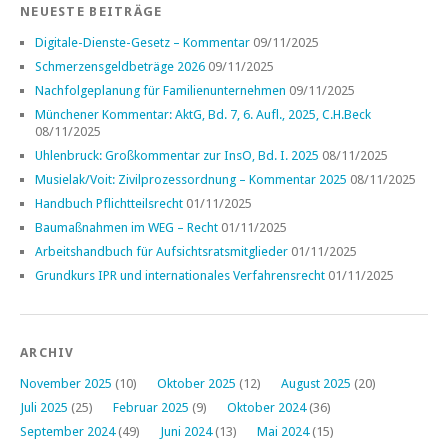
NEUESTE BEITRÄGE
Digitale-Dienste-Gesetz – Kommentar
09/11/2025
Schmerzensgeldbeträge 2026
09/11/2025
Nachfolgeplanung für Familienunternehmen
09/11/2025
Münchener Kommentar: AktG, Bd. 7, 6. Aufl., 2025, C.H.Beck
08/11/2025
Uhlenbruck: Großkommentar zur InsO, Bd. I. 2025
08/11/2025
Musielak/Voit: Zivilprozessordnung – Kommentar 2025
08/11/2025
Handbuch Pflichtteilsrecht
01/11/2025
Baumaßnahmen im WEG – Recht
01/11/2025
Arbeitshandbuch für Aufsichtsratsmitglieder
01/11/2025
Grundkurs IPR und internationales Verfahrensrecht
01/11/2025
ARCHIV
November 2025
(10)
Oktober 2025
(12)
August 2025
(20)
Juli 2025
(25)
Februar 2025
(9)
Oktober 2024
(36)
September 2024
(49)
Juni 2024
(13)
Mai 2024
(15)