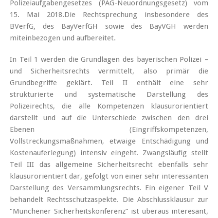
Polizeiaufgabengesetzes (PAG-Neuordnungsgesetz) vom
15. Mai 2018.Die Rechtsprechung insbesondere des
BVerfG, des BayVerfGH sowie des BayVGH werden
miteinbezogen und aufbereitet.
In Teil 1 werden die Grundlagen des bayerischen Polizei –
und Sicherheitsrechts vermittelt, also primär die
Grundbegriffe geklärt. Teil II enthält eine sehr
strukturierte und systematische Darstellung des
Polizeirechts, die alle Kompetenzen klausurorientiert
darstellt und auf die Unterschiede zwischen den drei
Ebenen (Eingriffskompetenzen,
Vollstreckungsmaßnahmen, etwaige Entschädigung und
Kostenauferlegung) intensiv eingeht. Zwangsläufig stellt
Teil III das allgemeine Sicherheitsrecht ebenfalls sehr
klausurorientiert dar, gefolgt von einer sehr interessanten
Darstellung des Versammlungsrechts. Ein eigener Teil V
behandelt Rechtsschutzaspekte. Die Abschlussklausur zur
“Münchener Sicherheitskonferenz” ist überaus interesant,