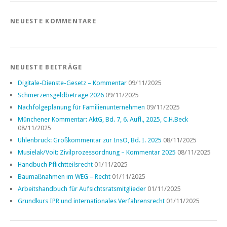
NEUESTE KOMMENTARE
NEUESTE BEITRÄGE
Digitale-Dienste-Gesetz – Kommentar
09/11/2025
Schmerzensgeldbeträge 2026
09/11/2025
Nachfolgeplanung für Familienunternehmen
09/11/2025
Münchener Kommentar: AktG, Bd. 7, 6. Aufl., 2025, C.H.Beck
08/11/2025
Uhlenbruck: Großkommentar zur InsO, Bd. I. 2025
08/11/2025
Musielak/Voit: Zivilprozessordnung – Kommentar 2025
08/11/2025
Handbuch Pflichtteilsrecht
01/11/2025
Baumaßnahmen im WEG – Recht
01/11/2025
Arbeitshandbuch für Aufsichtsratsmitglieder
01/11/2025
Grundkurs IPR und internationales Verfahrensrecht
01/11/2025