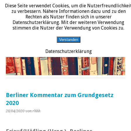
Diese Seite verwendet Cookies, um die Nutzerfreundlichkei
START
DATENSCHUTZERKLÄRUNG
IMPRESSUM
ÜBER JURALIT
zu verbessern. Nähere Informationen dazu und zu den
Rechten als Nutzer finden sich in unserer
JURALIT
Datenschutzerklärung. Mit der weiteren Verwendung
stimmen die Nutzer der Verwendung von Cookies zu.
Rezensionen juristischer Literatur
Verstanden
Datenschutzerklärung
Berliner Kommentar zum Grundgesetz
2020
28/04/2020
von rhhh