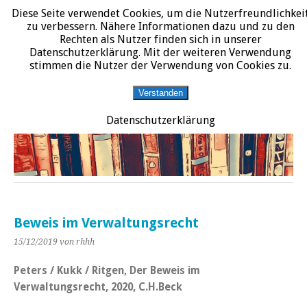
Diese Seite verwendet Cookies, um die Nutzerfreundlichkei
START
DATENSCHUTZERKLÄRUNG
IMPRESSUM
ÜBER JURALIT
zu verbessern. Nähere Informationen dazu und zu den
Rechten als Nutzer finden sich in unserer
JURALIT
Datenschutzerklärung. Mit der weiteren Verwendung
stimmen die Nutzer der Verwendung von Cookies zu.
Rezensionen juristischer Literatur
Verstanden
Datenschutzerklärung
Beweis im Verwaltungsrecht
15/12/2019
von rhhh
Peters / Kukk / Ritgen, Der Beweis im
Verwaltungsrecht, 2020, C.H.Beck