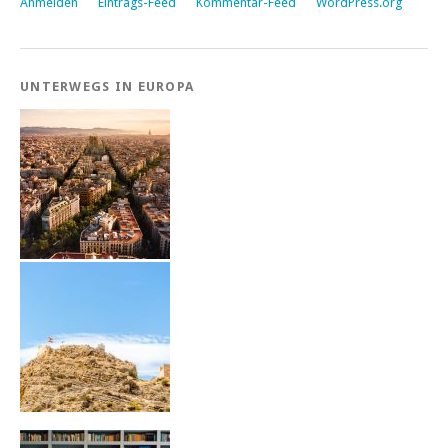
Anmelden
Eintrags-Feed
Kommentar-Feed
WordPress.org
UNTERWEGS IN EUROPA