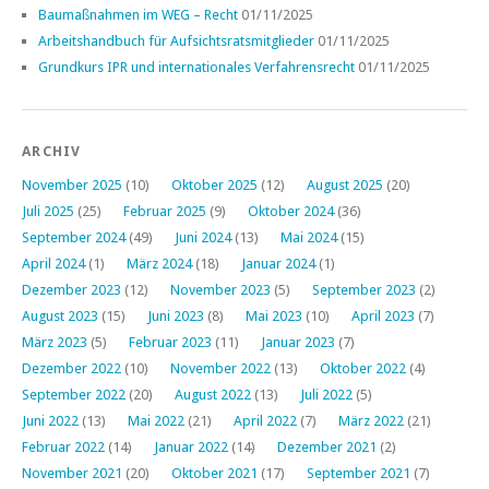
Baumaßnahmen im WEG – Recht
01/11/2025
Arbeitshandbuch für Aufsichtsratsmitglieder
01/11/2025
Grundkurs IPR und internationales Verfahrensrecht
01/11/2025
ARCHIV
November 2025
(10)
Oktober 2025
(12)
August 2025
(20)
Juli 2025
(25)
Februar 2025
(9)
Oktober 2024
(36)
September 2024
(49)
Juni 2024
(13)
Mai 2024
(15)
April 2024
(1)
März 2024
(18)
Januar 2024
(1)
Dezember 2023
(12)
November 2023
(5)
September 2023
(2)
August 2023
(15)
Juni 2023
(8)
Mai 2023
(10)
April 2023
(7)
März 2023
(5)
Februar 2023
(11)
Januar 2023
(7)
Dezember 2022
(10)
November 2022
(13)
Oktober 2022
(4)
September 2022
(20)
August 2022
(13)
Juli 2022
(5)
Juni 2022
(13)
Mai 2022
(21)
April 2022
(7)
März 2022
(21)
Februar 2022
(14)
Januar 2022
(14)
Dezember 2021
(2)
November 2021
(20)
Oktober 2021
(17)
September 2021
(7)