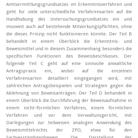
Amtsermittlungsgrundsatzes im Erkenntnisverfahren und
geht für viele unterschiedliche Verfahrensarten auf die
Handhabung des Untersuchungsgrundsatzes ein und
insoweit auch auf bestehende Mitwirkungspflichten, ohne
die dieses Prinzip nicht funktionieren könnte. Der Teil B
behandelt in einem Überblick die Erkenntnis- und
Beweismittel und in diesem Zusammenhang besonders die
spezifischen Funktionen des Beweisbeschlusses. Der
folgende Teil C geht auf eine sinnvolle anwaltliche
Antragspraxis ein, wobei auf die einzelnen
Verfahrensarten detailliert eingegangen wird, mit
zahlreichen Antragsbeispielen und Strategien gegen die
Ablehnung von Beweisanträgen. Der Teil D behandelt in
einem Überblick die Durchführung der Beweisaufnahme in
einem nicht-förmlichen Verfahren, einem förmlichen
Verfahren und vor dem Verwaltunsgericht, mit
Darlegungen zur teilweisen analogen Anwendung des
Beweismittelrechts der ZPO, etwa für den
Sachverständigenbeweis. Die Darstellung der