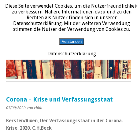
Diese Seite verwendet Cookies, um die Nutzerfreundlichkei
START
DATENSCHUTZERKLÄRUNG
IMPRESSUM
ÜBER JURALIT
zu verbessern. Nähere Informationen dazu und zu den
Rechten als Nutzer finden sich in unserer
JURALIT
Datenschutzerklärung. Mit der weiteren Verwendung
stimmen die Nutzer der Verwendung von Cookies zu.
Rezensionen juristischer Literatur
Verstanden
Datenschutzerklärung
Corona – Krise und Verfassungsstaat
07/09/2020
von rhhh
Kersten/Rixen, Der Verfassungsstaat in der Corona-
Krise, 2020, C.H.Beck