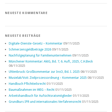
NEUESTE KOMMENTARE
NEUESTE BEITRÄGE
Digitale-Dienste-Gesetz – Kommentar
09/11/2025
Schmerzensgeldbeträge 2026
09/11/2025
Nachfolgeplanung für Familienunternehmen
09/11/2025
Münchener Kommentar: AktG, Bd. 7, 6. Aufl., 2025, C.H.Beck
08/11/2025
Uhlenbruck: Großkommentar zur InsO, Bd. I. 2025
08/11/2025
Musielak/Voit: Zivilprozessordnung – Kommentar 2025
08/11/2025
Handbuch Pflichtteilsrecht
01/11/2025
Baumaßnahmen im WEG – Recht
01/11/2025
Arbeitshandbuch für Aufsichtsratsmitglieder
01/11/2025
Grundkurs IPR und internationales Verfahrensrecht
01/11/2025