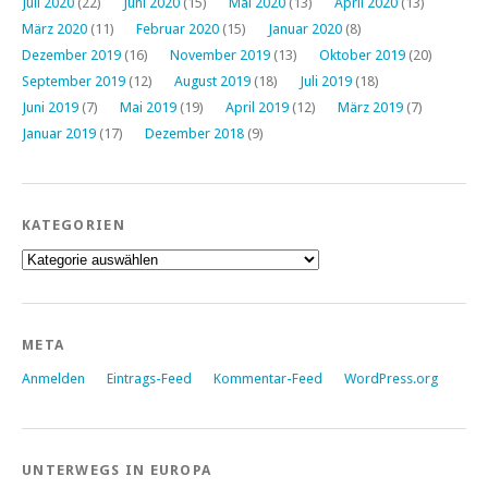
Juli 2020
(22)
Juni 2020
(15)
Mai 2020
(13)
April 2020
(13)
März 2020
(11)
Februar 2020
(15)
Januar 2020
(8)
Dezember 2019
(16)
November 2019
(13)
Oktober 2019
(20)
September 2019
(12)
August 2019
(18)
Juli 2019
(18)
Juni 2019
(7)
Mai 2019
(19)
April 2019
(12)
März 2019
(7)
Januar 2019
(17)
Dezember 2018
(9)
KATEGORIEN
Kategorien
META
Anmelden
Eintrags-Feed
Kommentar-Feed
WordPress.org
UNTERWEGS IN EUROPA