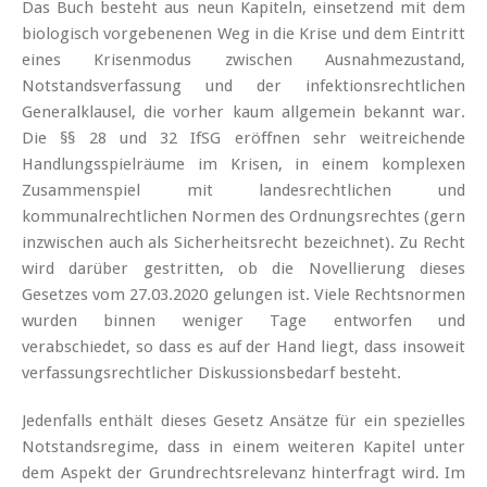
Das Buch besteht aus neun Kapiteln, einsetzend mit dem
biologisch vorgebenenen Weg in die Krise und dem Eintritt
eines Krisenmodus zwischen Ausnahmezustand,
Notstandsverfassung und der infektionsrechtlichen
Generalklausel, die vorher kaum allgemein bekannt war.
Die §§ 28 und 32 IfSG eröffnen sehr weitreichende
Handlungsspielräume im Krisen, in einem komplexen
Zusammenspiel mit landesrechtlichen und
kommunalrechtlichen Normen des Ordnungsrechtes (gern
inzwischen auch als Sicherheitsrecht bezeichnet). Zu Recht
wird darüber gestritten, ob die Novellierung dieses
Gesetzes vom 27.03.2020 gelungen ist. Viele Rechtsnormen
wurden binnen weniger Tage entworfen und
verabschiedet, so dass es auf der Hand liegt, dass insoweit
verfassungsrechtlicher Diskussionsbedarf besteht.
Jedenfalls enthält dieses Gesetz Ansätze für ein spezielles
Notstandsregime, dass in einem weiteren Kapitel unter
dem Aspekt der Grundrechtsrelevanz hinterfragt wird. Im