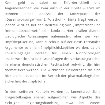
Kern geht es dabei um Erforderlichkeit und
Angemessenheit, die zwar auch in der Breite – etwa im
Rahmen einer Analyse der Konzeption der
„Daseinsvorsorge“ von E. Forsthoff – hinterfragt werden,
jedoch wird es bei der Beurteilung von „Impfpflicht und
Immunitätsnachweis“ sehr konkret. Hier prallen diverse
ideologische Aufassungen aufeinander, aber wer kein
Impfskeptiker ist, kann durchaus auf der Basis rationaler
Argumente zu einem Impfpflichtskeptiker werden, da die
Forschungslage derzeit für einen Nichtvirologen
unübersichtlich ist und Grundfragen des Verfassungsrechts
in einem demokratischen Rechtsstaat aufwirft, die hier
thematisiert werden. Die wirklichen Grundfragen die sich
hier stellen, bestehen im Bereich der pharmakologischen
Sicherheit der Impfstoffe.
In den weiteren Kapiteln werden parlamentsrechtliche
Fragestellungen ebenso aufgeworfen wie Aspekte des
richtigen Regierungshandelns, etwa bei einem