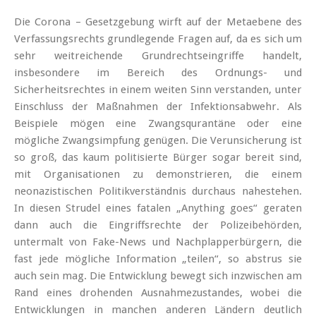
Die Corona – Gesetzgebung wirft auf der Metaebene des
Verfassungsrechts grundlegende Fragen auf, da es sich um
sehr weitreichende Grundrechtseingriffe handelt,
insbesondere im Bereich des Ordnungs- und
Sicherheitsrechtes in einem weiten Sinn verstanden, unter
Einschluss der Maßnahmen der Infektionsabwehr. Als
Beispiele mögen eine Zwangsqurantäne oder eine
mögliche Zwangsimpfung genügen. Die Verunsicherung ist
so groß, das kaum politisierte Bürger sogar bereit sind,
mit Organisationen zu demonstrieren, die einem
neonazistischen Politikverständnis durchaus nahestehen.
In diesen Strudel eines fatalen „Anything goes“ geraten
dann auch die Eingriffsrechte der Polizeibehörden,
untermalt von Fake-News und Nachplapperbürgern, die
fast jede mögliche Information „teilen“, so abstrus sie
auch sein mag. Die Entwicklung bewegt sich inzwischen am
Rand eines drohenden Ausnahmezustandes, wobei die
Entwicklungen in manchen anderen Ländern deutlich