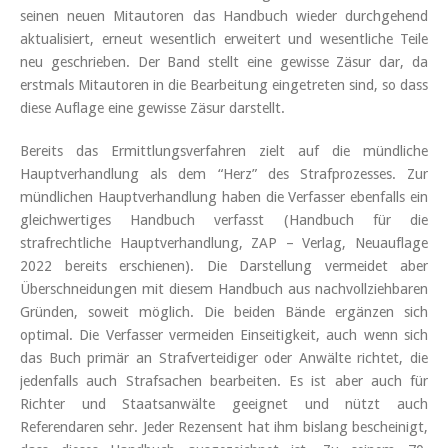
seinen neuen Mitautoren das Handbuch wieder durchgehend
aktualisiert, erneut wesentlich erweitert und wesentliche Teile
neu geschrieben. Der Band stellt eine gewisse Zäsur dar, da
erstmals Mitautoren in die Bearbeitung eingetreten sind, so dass
diese Auflage eine gewisse Zäsur darstellt.
Bereits das Ermittlungsverfahren zielt auf die mündliche
Hauptverhandlung als dem “Herz” des Strafprozesses. Zur
mündlichen Hauptverhandlung haben die Verfasser ebenfalls ein
gleichwertiges Handbuch verfasst (Handbuch für die
strafrechtliche Hauptverhandlung, ZAP – Verlag, Neuauflage
2022 bereits erschienen). Die Darstellung vermeidet aber
Überschneidungen mit diesem Handbuch aus nachvollziehbaren
Gründen, soweit möglich. Die beiden Bände ergänzen sich
optimal. Die Verfasser vermeiden Einseitigkeit, auch wenn sich
das Buch primär an Strafverteidiger oder Anwälte richtet, die
jedenfalls auch Strafsachen bearbeiten. Es ist aber auch für
Richter und Staatsanwälte geeignet und nützt auch
Referendaren sehr. Jeder Rezensent hat ihm bislang bescheinigt,