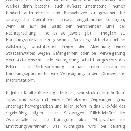
Werkes darin besteht, auch äußerst umstrittene Themen
fundiert aufzuarbeiten und Perspektiven zu gewinnen für
strategische Operationen jenseits eingefahrener Lösungen,
wenn es auf der Basis der herrschenden Linie der
Rechtsprechung – so es sie jeweils gibt – möglich ist,
Handlungsspielräume zu gewinnen. Dies zeigt sich etwa bei der
vollständig umstrittenen Frage der Ablehnung eines
Staatsanwaltes wegen Befangenheit oder bei Verweigerung
einer Akteneinsicht. Jede Neuregelung schafft angesichts des
Fehlens von Rechtsprechung durchaus unter Umständen
Handlungsoptionen für eine Verteidigung, in den „Grenzen der
Interpretation“.
In jedem Kapitel überzeugt der klare, sehr strukturierte Aufbau.
Tipps sind stets mit einem “erhobenen Zeigefinger” grau
unterlegt hervorgehoben und fallen sofort in das Blickfeld des
regelmäßig eiligen Lesers. Sozusagen “Pflichtlektüre” im
Zweifelsfalle ist die Darlegung über “Absprachen im
Ermittlungsverfahren”. Das Wichtigste wird bei derartig