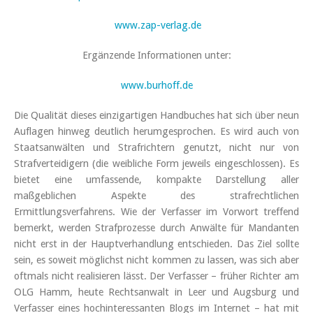
www.zap-verlag.de
Ergänzende Informationen unter:
www.burhoff.de
Die Qualität dieses einzigartigen Handbuches hat sich über neun
Auflagen hinweg deutlich herumgesprochen. Es wird auch von
Staatsanwälten und Strafrichtern genutzt, nicht nur von
Strafverteidigern (die weibliche Form jeweils eingeschlossen). Es
bietet eine umfassende, kompakte Darstellung aller
maßgeblichen Aspekte des strafrechtlichen
Ermittlungsverfahrens. Wie der Verfasser im Vorwort treffend
bemerkt, werden Strafprozesse durch Anwälte für Mandanten
nicht erst in der Hauptverhandlung entschieden. Das Ziel sollte
sein, es soweit möglichst nicht kommen zu lassen, was sich aber
oftmals nicht realisieren lässt. Der Verfasser – früher Richter am
OLG Hamm, heute Rechtsanwalt in Leer und Augsburg und
Verfasser eines hochinteressanten Blogs im Internet – hat mit