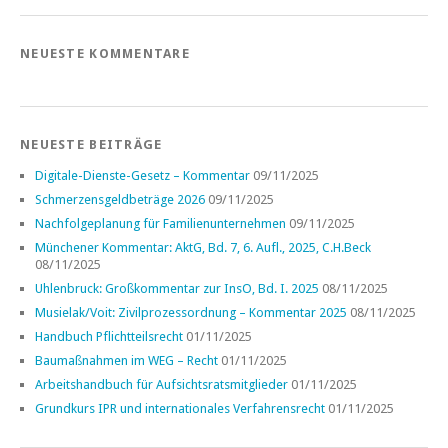
NEUESTE KOMMENTARE
NEUESTE BEITRÄGE
Digitale-Dienste-Gesetz – Kommentar
09/11/2025
Schmerzensgeldbeträge 2026
09/11/2025
Nachfolgeplanung für Familienunternehmen
09/11/2025
Münchener Kommentar: AktG, Bd. 7, 6. Aufl., 2025, C.H.Beck
08/11/2025
Uhlenbruck: Großkommentar zur InsO, Bd. I. 2025
08/11/2025
Musielak/Voit: Zivilprozessordnung – Kommentar 2025
08/11/2025
Handbuch Pflichtteilsrecht
01/11/2025
Baumaßnahmen im WEG – Recht
01/11/2025
Arbeitshandbuch für Aufsichtsratsmitglieder
01/11/2025
Grundkurs IPR und internationales Verfahrensrecht
01/11/2025