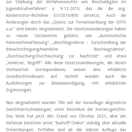
zur Stärkung der Verfahrensrechte von Beschuldigten im
Jugendstrafverfahren“ v. 9.12.2019, das die die sog.
Kinderrechte-Richtlinie EU/2016/800 umsetzt. Auch die
Änderungen durch das „Gesetz zur Fortentwicklung der StPO
u.a.“ sind bereits eingearbeitet. Die Gesetzesänderungen haben
zu neuen Stichworten geführt, wie „Automatische
Kennzeichenerfassung“, „Beschlagnahme – Zurückstellung der
Benachrichtigung/heimliche Beschlagnahme“,
„Durchsuchung/Durchsuchung zur Nachtzeit“ und etwa
„Verletzer, Begriff“. Alle diese Gesetzesänderungen, die diesen
Stichworten korrespondieren, weisen eine erhebliche
Grundrechtsrelevanz auf. Vertieft wurden auch die
Ausführungen zur Beweiswürdigung, mit erheblichen
Ergänzungen.
Neu eingearbeitet wurden 700 seit der Vorauflage abgesetzte
Gerichtsentscheidungen, unter Einschluss der Instanzgerichte.
Das Werk hat jetzt den Stand von Oktober 2021, aber der
Verfasser berichtet unter “Burhoff Online” ständig über aktuelle
Entwicklungen. Entfallen sind ab der siebten Auflage das