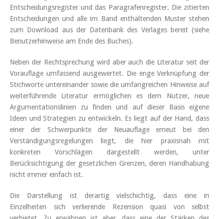
Entscheidungsregister und das Paragrafenregister. Die zitierten
Entscheidungen und alle im Band enthaltenden Muster stehen
zum Download aus der Datenbank des Verlages bereit (siehe
Benutzerhinweise am Ende des Buches).
Neben der Rechtsprechung wird aber auch die Literatur seit der
Vorauflage umfassend ausgewertet. Die enge Verknüpfung der
Stichworte untereinander sowie die umfangreichen Hinweise auf
weiterführende Literatur ermöglichen es dem Nutzer, neue
Argumentationslinien zu finden und auf dieser Basis eigene
Ideen und Strategien zu entwickeln. Es liegt auf der Hand, dass
einer der Schwerpunkte der Neuauflage erneut bei den
Verständigungsregelungen liegt, die hier praxisnah mit
konkreten Vorschlägen dargestellt werden, unter
Berücksichtigung der gesetzlichen Grenzen, deren Handhabung
nicht immer einfach ist.
Die Darstellung ist derartig vielschichtig, dass eine in
Einzelheiten sich verlierende Rezension quasi von selbst
verbietet. Zu erwähnen ist aber, dass eine der Stärken des