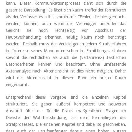
kann. Dieser Kommunikationsprozess zieht sich durch die
gesamte Darstellung. Es lässt sich kaum treffender formulieren
als der Verfasser es selbst vornimmt: “Fehler, die hier gemacht
werden, können, auch wenn der Verteidiger und/oder das
Gericht sie noch rechtzeitig vor Abschluss der
Hauptverhandlung erkennen, häufig kaum noch berichtigt
werden. Deshalb muss der Verteidiger in jedem Strafverfahren
im Interesse seines Mandanten schon im Ermittlungsverfahren
sowohl die rechtlichen als auch die (verfahrens-) taktischen
Besonderheiten kennen und beachten”. Ohne umfassende
Aktenanalyse nach Akteneinsicht ist dies nicht möglich. Daher
wird der Akteneinsicht in diesem Band ein breiter Raum
eingeräumt.
Entsprechend dieser Vorgabe sind die einzelnen Kapitel
strukturiert. Sie geben äußerst kompetent und souverän
Auskunft über die für die Praxis maßgeblichen Fragen im
Dienste der Wahrheitsfindung, als dem Kernanliegen des
Strafprozesses. Die einzelnen Kapitel sind dabei so geschrieben,
dass auch der Berufsanfänger daraus einen hohen Nutzen