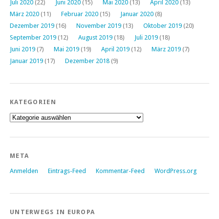
Juli 2020
(22)
Juni 2020
(15)
Mai 2020
(13)
April 2020
(13)
März 2020
(11)
Februar 2020
(15)
Januar 2020
(8)
Dezember 2019
(16)
November 2019
(13)
Oktober 2019
(20)
September 2019
(12)
August 2019
(18)
Juli 2019
(18)
Juni 2019
(7)
Mai 2019
(19)
April 2019
(12)
März 2019
(7)
Januar 2019
(17)
Dezember 2018
(9)
KATEGORIEN
Kategorien
META
Anmelden
Eintrags-Feed
Kommentar-Feed
WordPress.org
UNTERWEGS IN EUROPA