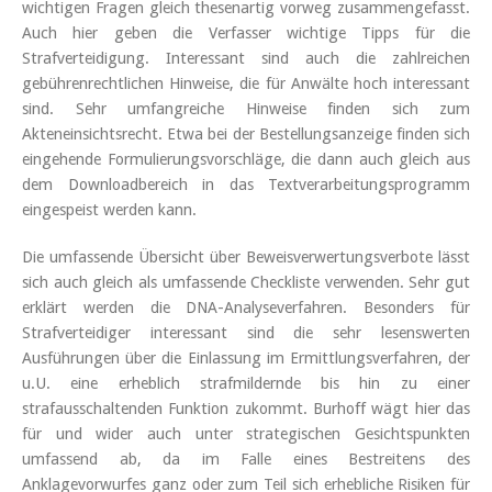
wichtigen Fragen gleich thesenartig vorweg zusammengefasst.
Auch hier geben die Verfasser wichtige Tipps für die
Strafverteidigung. Interessant sind auch die zahlreichen
gebührenrechtlichen Hinweise, die für Anwälte hoch interessant
sind. Sehr umfangreiche Hinweise finden sich zum
Akteneinsichtsrecht. Etwa bei der Bestellungsanzeige finden sich
eingehende Formulierungsvorschläge, die dann auch gleich aus
dem Downloadbereich in das Textverarbeitungsprogramm
eingespeist werden kann.
Die umfassende Übersicht über Beweisverwertungsverbote lässt
sich auch gleich als umfassende Checkliste verwenden. Sehr gut
erklärt werden die DNA-Analyseverfahren. Besonders für
Strafverteidiger interessant sind die sehr lesenswerten
Ausführungen über die Einlassung im Ermittlungsverfahren, der
u.U. eine erheblich strafmildernde bis hin zu einer
strafausschaltenden Funktion zukommt. Burhoff wägt hier das
für und wider auch unter strategischen Gesichtspunkten
umfassend ab, da im Falle eines Bestreitens des
Anklagevorwurfes ganz oder zum Teil sich erhebliche Risiken für