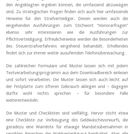
den Angeklagten ergeben können, die umfassend abzuwägen
sind. Zu strategischen Fragen finden sich auch hier umfassende
Hinweise für den Strafverteidiger. Diesen werden auch die
eingehenden Ausführungen zum Stichwort “Honorarfragen”
ebenso sehr interessieren wie die Ausführungen zur
Pflichtverteidigung. Erfreulicherweise werden die Besonderheiten
des Steuerstrafverfahrens eingehend behandelt. Erhellendes
findet sich zur immer weiter ausufernden Telefonüberwachung.
Die zahlreichen Formulare und Muster lassen sich mit jedem
Textverarbeitungsprogramm aus dem Downloadbereich einlesen
und sofort verarbeiten. Die Muster lassen sich auch leicht auf
der Festplatte zum öfteren Gebrauch ablegen und – dagegen
dürfte wohl nichts sprechen – für besondere Fälle
weiterentwickeln.
Die Muster und Checklisten sind vielfältig. Hervor sticht etwa
eine Checkliste zur Vorbeugung des Geldwäschevorwurfs, die
geradezu eine Warnliste für etwaige Mandatsübernahmen in
sensiblen Bereichen der Wahlverteidigung beinhaltet. Aber alle