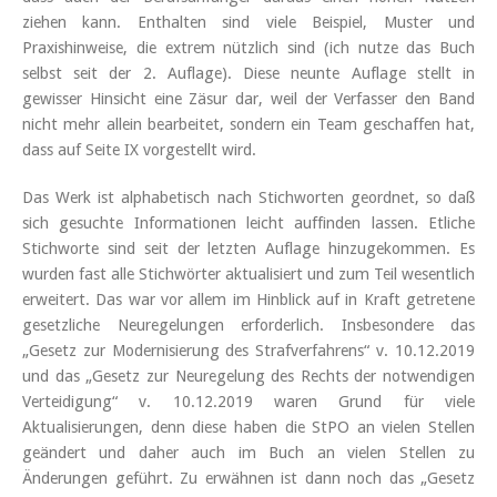
ziehen kann. Enthalten sind viele Beispiel, Muster und
Praxishinweise, die extrem nützlich sind (ich nutze das Buch
selbst seit der 2. Auflage). Diese neunte Auflage stellt in
gewisser Hinsicht eine Zäsur dar, weil der Verfasser den Band
nicht mehr allein bearbeitet, sondern ein Team geschaffen hat,
dass auf Seite IX vorgestellt wird.
Das Werk ist alphabetisch nach Stichworten geordnet, so daß
sich gesuchte Informationen leicht auffinden lassen. Etliche
Stichworte sind seit der letzten Auflage hinzugekommen. Es
wurden fast alle Stichwörter aktualisiert und zum Teil wesentlich
erweitert. Das war vor allem im Hinblick auf in Kraft getretene
gesetzliche Neuregelungen erforderlich. Insbesondere das
„Gesetz zur Modernisierung des Strafverfahrens“ v. 10.12.2019
und das „Gesetz zur Neuregelung des Rechts der notwendigen
Verteidigung“ v. 10.12.2019 waren Grund für viele
Aktualisierungen, denn diese haben die StPO an vielen Stellen
geändert und daher auch im Buch an vielen Stellen zu
Änderungen geführt. Zu erwähnen ist dann noch das „Gesetz