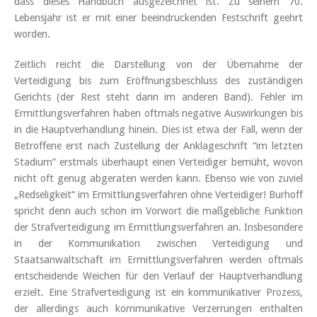
dass dieses Handbuch ausgezeichnet ist. Zu seinem 70.
Lebensjahr ist er mit einer beeindruckenden Festschrift geehrt
worden.
Zeitlich reicht die Darstellung von der Übernahme der
Verteidigung bis zum Eröffnungsbeschluss des zuständigen
Gerichts (der Rest steht dann im anderen Band). Fehler im
Ermittlungsverfahren haben oftmals negative Auswirkungen bis
in die Hauptverhandlung hinein. Dies ist etwa der Fall, wenn der
Betroffene erst nach Zustellung der Anklageschrift “im letzten
Stadium” erstmals überhaupt einen Verteidiger bemüht, wovon
nicht oft genug abgeraten werden kann. Ebenso wie von zuviel
„Redseligkeit“ im Ermittlungsverfahren ohne Verteidiger! Burhoff
spricht denn auch schon im Vorwort die maßgebliche Funktion
der Strafverteidigung im Ermittlungsverfahren an. Insbesondere
in der Kommunikation zwischen Verteidigung und
Staatsanwaltschaft im Ermittlungsverfahren werden oftmals
entscheidende Weichen für den Verlauf der Hauptverhandlung
erzielt. Eine Strafverteidigung ist ein kommunikativer Prozess,
der allerdings auch kommunikative Verzerrungen enthalten