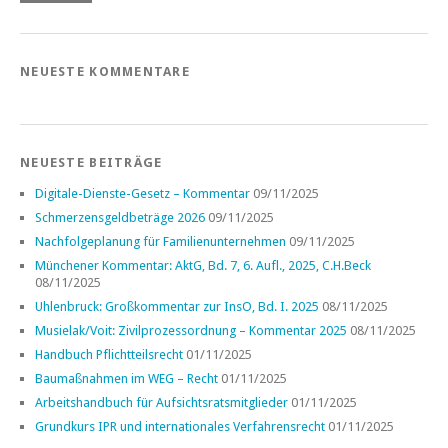
NEUESTE KOMMENTARE
NEUESTE BEITRÄGE
Digitale-Dienste-Gesetz – Kommentar
09/11/2025
Schmerzensgeldbeträge 2026
09/11/2025
Nachfolgeplanung für Familienunternehmen
09/11/2025
Münchener Kommentar: AktG, Bd. 7, 6. Aufl., 2025, C.H.Beck
08/11/2025
Uhlenbruck: Großkommentar zur InsO, Bd. I. 2025
08/11/2025
Musielak/Voit: Zivilprozessordnung – Kommentar 2025
08/11/2025
Handbuch Pflichtteilsrecht
01/11/2025
Baumaßnahmen im WEG – Recht
01/11/2025
Arbeitshandbuch für Aufsichtsratsmitglieder
01/11/2025
Grundkurs IPR und internationales Verfahrensrecht
01/11/2025