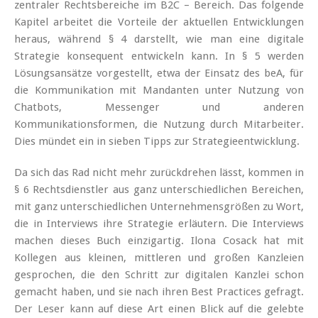
zentraler Rechtsbereiche im B2C – Bereich. Das folgende
Kapitel arbeitet die Vorteile der aktuellen Entwicklungen
heraus, während § 4 darstellt, wie man eine digitale
Strategie konsequent entwickeln kann. In § 5 werden
Lösungsansätze vorgestellt, etwa der Einsatz des beA, für
die Kommunikation mit Mandanten unter Nutzung von
Chatbots, Messenger und anderen
Kommunikationsformen, die Nutzung durch Mitarbeiter.
Dies mündet ein in sieben Tipps zur Strategieentwicklung.
Da sich das Rad nicht mehr zurückdrehen lässt, kommen in
§ 6 Rechtsdienstler aus ganz unterschiedlichen Bereichen,
mit ganz unterschiedlichen Unternehmensgrößen zu Wort,
die in Interviews ihre Strategie erläutern. Die Interviews
machen dieses Buch einzigartig. Ilona Cosack hat mit
Kollegen aus kleinen, mittleren und großen Kanzleien
gesprochen, die den Schritt zur digitalen Kanzlei schon
gemacht haben, und sie nach ihren Best Practices gefragt.
Der Leser kann auf diese Art einen Blick auf die gelebte