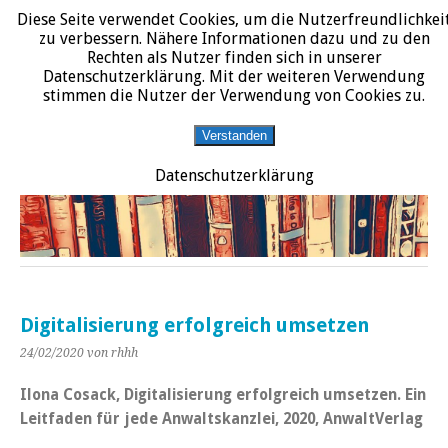
Diese Seite verwendet Cookies, um die Nutzerfreundlichkei
START
DATENSCHUTZERKLÄRUNG
IMPRESSUM
ÜBER JURALIT
zu verbessern. Nähere Informationen dazu und zu den
Rechten als Nutzer finden sich in unserer
JURALIT
Datenschutzerklärung. Mit der weiteren Verwendung
stimmen die Nutzer der Verwendung von Cookies zu.
Rezensionen juristischer Literatur
Verstanden
Datenschutzerklärung
Digitalisierung erfolgreich umsetzen
24/02/2020
von rhhh
Ilona Cosack, Digitalisierung erfolgreich umsetzen. Ein
Leitfaden für jede Anwaltskanzlei, 2020, AnwaltVerlag