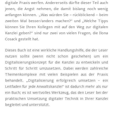
digitale Praxis werfen. Andererseits dürfte dieser Teil auch
jenen, die Angst nehmen, die damit bislang noch wenig
anfangen können. „Was würden Sie – rückblickend – beim
zweiten Mal besser/anders machen?“ und „Welche Tipps
können Sie Ihren Kollegen mit auf den Weg zur digitalen
Kanzlei geben?“ sind nur zwei von vielen Fragen, die Ilona
Cosack gestellt hat.
Dieses Buch ist eine wirkliche Handlungshilfe, die der Leser
nutzen sollte (wenn nicht schon geschehen) um ein
Digitalisierungskonzept für die Kanzlei zu entwickeln und
Schritt für Schritt umzusetzen. Dabei werden zahlreiche
Themenkomplexe mit vielen Beispielen aus der Praxis
behandelt. „Digitalisierung erfolgreich umsetzen – ein
Leitfaden für jede Anwaltskanzlei“ ist dadurch mehr als nur
ein Buch; es ist wertvolles Werkzeug, das den Leser bei der
praktischen Umsetzung digitaler Technik in Ihrer Kanzlei
begleitet und unterstützt.