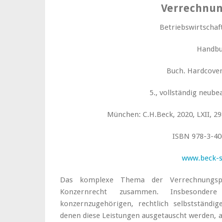
Verrechnun
Betriebswirtschaf
Handb
Buch. Hardcover
5., vollständig neube
München: C.H.Beck, 2020, LXII, 29
ISBN 978-3-40
www.beck-
Das komplexe Thema der Verrechnungspr
Konzernrecht zusammen. Insbesondere
konzernzugehörigen, rechtlich selbstständig
denen diese Leistungen ausgetauscht werden, 