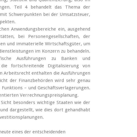
lungen. Teil 4 behandelt das Thema der
 mit Schwerpunkten bei der Umsatzsteuer,
spekten.
ischen Anwendungsbereiche ein, ausgehend
ätten, bei Personengesellschaften, der
gen und immaterielle Wirtschaftsgüter, um
ienstleistungen im Konzern zu behandeln.
ifische Ausführungen zu Banken und
ie fortschreitende Digitalisierung von
n Arbeitsrecht enthalten die Ausführungen
icht der Finanzbehörden wird sehr genau
 Funktions – und Geschäftsverlagerungen.
ientierten Verrechnungspreisplanung.
 Sicht besonders wichtige Staaten wie der
und dargestellt, wie dies dort gehandhabt
nvestitionsplanungen.
heute eines der entscheidenden