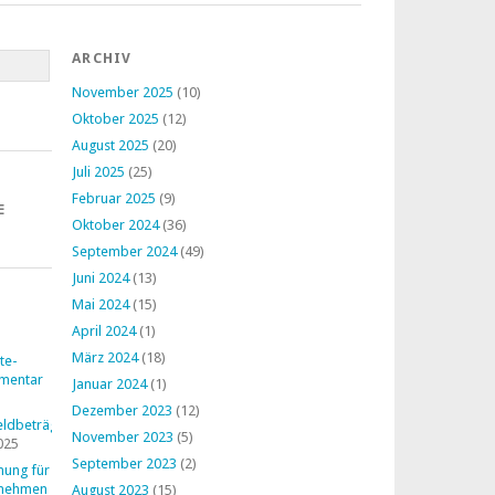
ARCHIV
November 2025
(10)
Oktober 2025
(12)
August 2025
(20)
Juli 2025
(25)
Februar 2025
(9)
E
Oktober 2024
(36)
September 2024
(49)
Juni 2024
(13)
Mai 2024
(15)
April 2024
(1)
März 2024
(18)
te-
mentar
Januar 2024
(1)
Dezember 2023
(12)
ldbeträge
November 2023
(5)
025
September 2023
(2)
nung für
rnehmen
August 2023
(15)