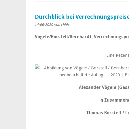
Durchblick bei Verrechnungspreis
14/06/2020
von rhhh
Vögele/Borstell/Bernhardt, Verrechnungspreis
Eine Rezens
Alexander Vögele (Ge
in Zusammena
Thomas Borstell / L