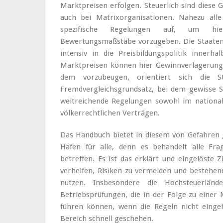
Marktpreisen erfolgen. Steuerlich sind diese G
auch bei Matrixorganisationen. Nahezu alle
spezifische Regelungen auf, um hi
Bewertungsmaßstäbe vorzugeben. Die Staaten
intensiv in die Preisbildungspolitik innerh
Marktpreisen können hier Gewinnverlagerung
dem vorzubeugen, orientiert sich die 
Fremdvergleichsgrundsatz, bei dem gewisse S
weitreichende Regelungen sowohl im national
völkerrechtlichen Verträgen.
Das Handbuch bietet in diesem von Gefahren 
Hafen für alle, denn es behandelt alle Fr
betreffen. Es ist das erklärt und eingelöste
verhelfen, Risiken zu vermeiden und bestehe
nutzen. Insbesondere die Hochsteuerländ
Betriebsprüfungen, die in der Folge zu einer
führen können, wenn die Regeln nicht einge
Bereich schnell geschehen.