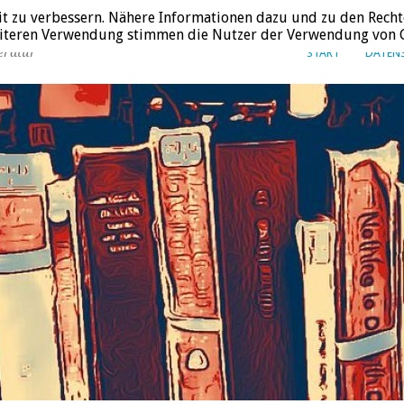
it zu verbessern. Nähere Informationen dazu und zu den Recht
weiteren Verwendung stimmen die Nutzer der Verwendung von C
eratur
START
DATEN