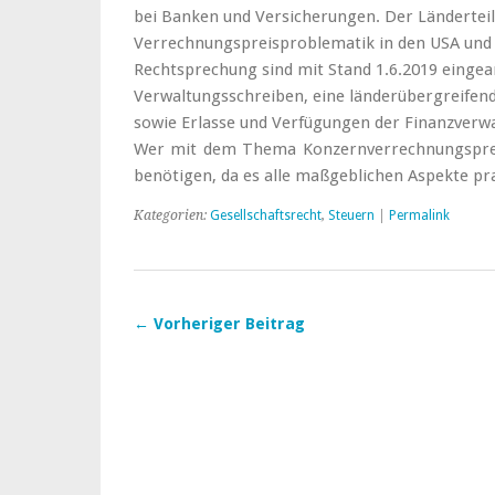
bei Banken und Versicherungen. Der Länderteil
Verrechnungspreisproblematik in den USA und 
Rechtsprechung sind mit Stand 1.6.2019 eingea
Verwaltungsschreiben, eine länderübergreife
sowie Erlasse und Verfügungen der Finanzverwa
Wer mit dem Thema Konzernverrechnungspreise
benötigen, da es alle maßgeblichen Aspekte pra
Kategorien:
Gesellschaftsrecht
,
Steuern
|
Permalink
← Vorheriger Beitrag