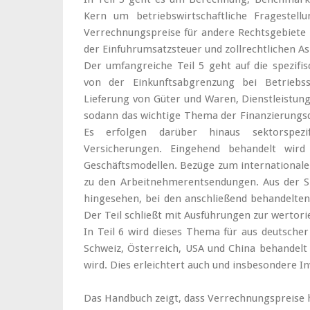
Kern um betriebswirtschaftliche Fragestel
Verrechnungspreise für andere Rechtsgebiete
der Einfuhrumsatzsteuer und zollrechtlichen A
Der umfangreiche Teil 5 geht auf die spezif
von der Einkunftsabgrenzung bei Betriebsst
Lieferung von Güter und Waren, Dienstleistun
sodann das wichtige Thema der Finanzierungsd
Es erfolgen darüber hinaus sektorspez
Versicherungen. Eingehend behandelt wird d
Geschäftsmodellen. Bezüge zum internationale
zu den Arbeitnehmerentsendungen. Aus der S
hingesehen, bei den anschließend behandelten
Der Teil schließt mit Ausführungen zur wertor
In Teil 6 wird dieses Thema für aus deutscher
Schweiz, Österreich, USA und China behandelt 
wird. Dies erleichtert auch und insbesondere I
Das Handbuch zeigt, dass Verrechnungspreise 