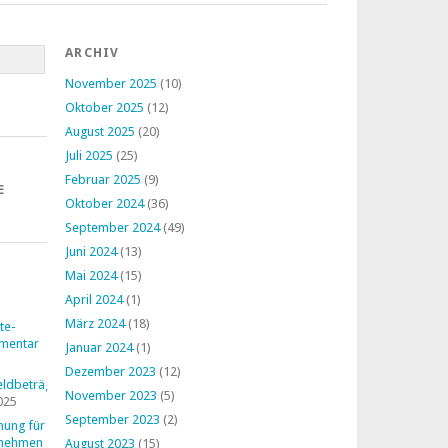
ARCHIV
November 2025
(10)
Oktober 2025
(12)
August 2025
(20)
Juli 2025
(25)
Februar 2025
(9)
E
Oktober 2024
(36)
September 2024
(49)
Juni 2024
(13)
Mai 2024
(15)
April 2024
(1)
März 2024
(18)
te-
mentar
Januar 2024
(1)
Dezember 2023
(12)
ldbeträge
November 2023
(5)
025
September 2023
(2)
nung für
rnehmen
August 2023
(15)