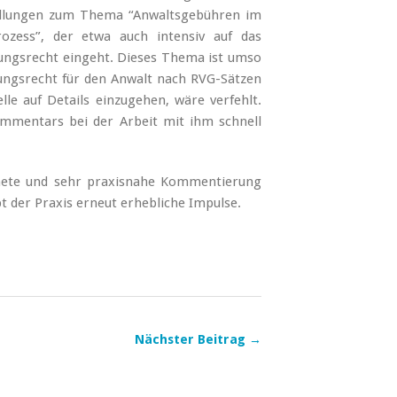
stellungen zum Thema “Anwaltsgebühren im
ozess”, der etwa auch intensiv auf das
ngsrecht eingeht. Dieses Thema ist umso
tungsrecht für den Anwalt nach RVG-Sätzen
lle auf Details einzugehen, wäre verfehlt.
mmentars bei der Arbeit mit ihm schnell
nete und sehr praxisnahe Kommentierung
t der Praxis erneut erhebliche Impulse.
Nächster Beitrag →