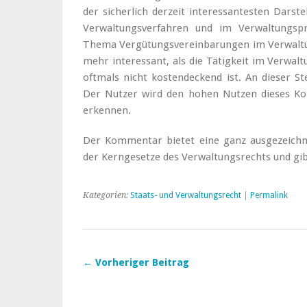
der sicherlich derzeit interessantesten Dar
Verwaltungsverfahren und im Verwaltungspr
Thema Vergütungsvereinbarungen im Verwaltu
mehr interessant, als die Tätigkeit im Verwal
oftmals nicht kostendeckend ist. An dieser Ste
Der Nutzer wird den hohen Nutzen dieses Ko
erkennen.
Der Kommentar bietet eine ganz ausgezeich
der Kerngesetze des Verwaltungsrechts und gib
Kategorien:
Staats- und Verwaltungsrecht
|
Permalink
← Vorheriger Beitrag