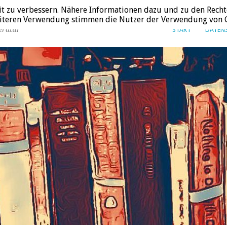
it zu verbessern. Nähere Informationen dazu und zu den Recht
weiteren Verwendung stimmen die Nutzer der Verwendung von C
eratur
START
DATEN