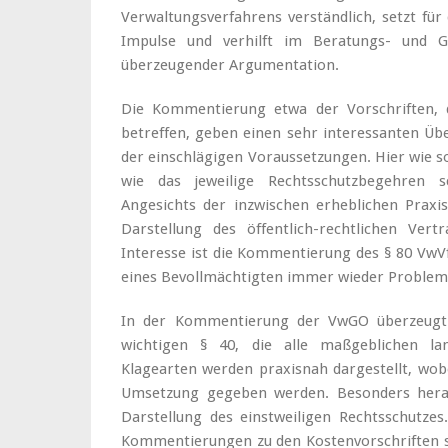
Verwaltungsverfahrens verständlich, setzt für
Impulse und verhilft im Beratungs- und Ger
überzeugender Argumentation.
Die Kommentierung etwa der Vorschriften, 
betreffen, geben einen sehr interessanten Üb
der einschlägigen Voraussetzungen. Hier wie so
wie das jeweilige Rechtsschutzbegehren sc
Angesichts der inzwischen erheblichen Praxis
Darstellung des öffentlich-rechtlichen Ve
Interesse ist die Kommentierung des § 80 VwV
eines Bevollmächtigten immer wieder Probleme
In der Kommentierung der VwGO überzeugt b
wichtigen § 40, die alle maßgeblichen lan
Klagearten werden praxisnah dargestellt, wob
Umsetzung gegeben werden. Besonders heraus
Darstellung des einstweiligen Rechtsschutze
Kommentierungen zu den Kostenvorschriften se