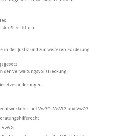
tes
 der Schriftform
e in der Justiz und zur weiteren Förderung
gsgesetz
in der Verwaltungsvollstreckung.
Gesetzesänderungen:
 Rechtsverkehrs auf VwGO, VwVfG und VwZG
eratungshilferecht
im VwVG