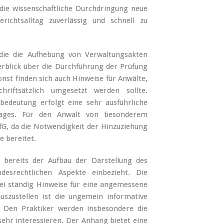
 die wissenschaftliche Durchdringung neue
ichtsalltag zuverlässig und schnell zu
die die Aufhebung von Verwaltungsakten
erblick über die Durchführung der Prüfung
nst finden sich auch Hinweise für Anwälte,
hriftsätzlich umgesetzt werden sollte.
bedeutung erfolgt eine sehr ausführliche
rtrages. Für den Anwalt von besonderem
fG, da die Notwendigkeit der Hinzuziehung
 bereitet.
ereits der Aufbau der Darstellung des
desrechtlichen Aspekte einbezieht. Die
ei ständig Hinweise für eine angemessene
zustellen ist die ungemein informative
s. Den Praktiker werden insbesondere die
hr interessieren. Der Anhang bietet eine