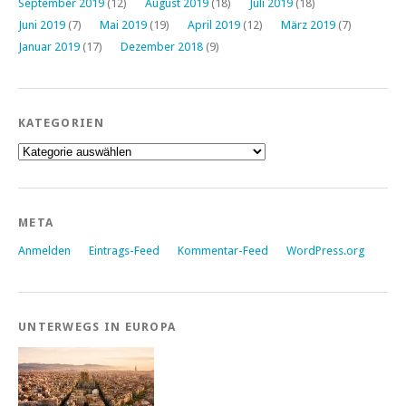
September 2019
(12)
August 2019
(18)
Juli 2019
(18)
Juni 2019
(7)
Mai 2019
(19)
April 2019
(12)
März 2019
(7)
Januar 2019
(17)
Dezember 2018
(9)
KATEGORIEN
Kategorien
META
Anmelden
Eintrags-Feed
Kommentar-Feed
WordPress.org
UNTERWEGS IN EUROPA