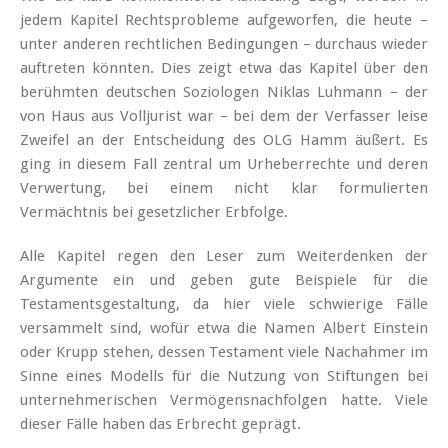
jedem Kapitel Rechtsprobleme aufgeworfen, die heute –
unter anderen rechtlichen Bedingungen – durchaus wieder
auftreten könnten. Dies zeigt etwa das Kapitel über den
berühmten deutschen Soziologen Niklas Luhmann – der
von Haus aus Volljurist war – bei dem der Verfasser leise
Zweifel an der Entscheidung des OLG Hamm äußert. Es
ging in diesem Fall zentral um Urheberrechte und deren
Verwertung, bei einem nicht klar formulierten
Vermächtnis bei gesetzlicher Erbfolge.
Alle Kapitel regen den Leser zum Weiterdenken der
Argumente ein und geben gute Beispiele für die
Testamentsgestaltung, da hier viele schwierige Fälle
versammelt sind, wofür etwa die Namen Albert Einstein
oder Krupp stehen, dessen Testament viele Nachahmer im
Sinne eines Modells für die Nutzung von Stiftungen bei
unternehmerischen Vermögensnachfolgen hatte. Viele
dieser Fälle haben das Erbrecht geprägt.