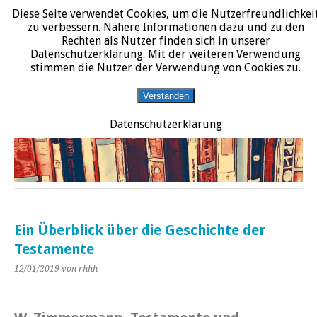
Diese Seite verwendet Cookies, um die Nutzerfreundlichkei
START
DATENSCHUTZERKLÄRUNG
IMPRESSUM
ÜBER JURALIT
zu verbessern. Nähere Informationen dazu und zu den
Rechten als Nutzer finden sich in unserer
JURALIT
Datenschutzerklärung. Mit der weiteren Verwendung
stimmen die Nutzer der Verwendung von Cookies zu.
Rezensionen juristischer Literatur
Verstanden
Datenschutzerklärung
Ein Überblick über die Geschichte der
Testamente
12/01/2019
von rhhh