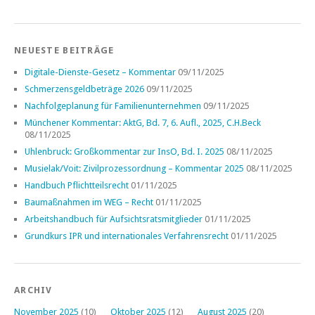
NEUESTE BEITRÄGE
Digitale-Dienste-Gesetz – Kommentar
09/11/2025
Schmerzensgeldbeträge 2026
09/11/2025
Nachfolgeplanung für Familienunternehmen
09/11/2025
Münchener Kommentar: AktG, Bd. 7, 6. Aufl., 2025, C.H.Beck
08/11/2025
Uhlenbruck: Großkommentar zur InsO, Bd. I. 2025
08/11/2025
Musielak/Voit: Zivilprozessordnung – Kommentar 2025
08/11/2025
Handbuch Pflichtteilsrecht
01/11/2025
Baumaßnahmen im WEG – Recht
01/11/2025
Arbeitshandbuch für Aufsichtsratsmitglieder
01/11/2025
Grundkurs IPR und internationales Verfahrensrecht
01/11/2025
ARCHIV
November 2025
(10)
Oktober 2025
(12)
August 2025
(20)