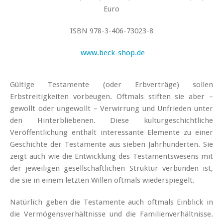
Euro
ISBN 978-3-406-73023-8
www.beck-shop.de
Gültige Testamente (oder Erbverträge) sollen
Erbstreitigkeiten vorbeugen. Oftmals stiften sie aber –
gewollt oder ungewollt – Verwirrung und Unfrieden unter
den Hinterbliebenen. Diese kulturgeschichtliche
Veröffentlichung enthält interessante Elemente zu einer
Geschichte der Testamente aus sieben Jahrhunderten. Sie
zeigt auch wie die Entwicklung des Testamentswesens mit
der jeweiligen gesellschaftlichen Struktur verbunden ist,
die sie in einem letzten Willen oftmals wiederspiegelt.
Natürlich geben die Testamente auch oftmals Einblick in
die Vermögensverhältnisse und die Familienverhältnisse.