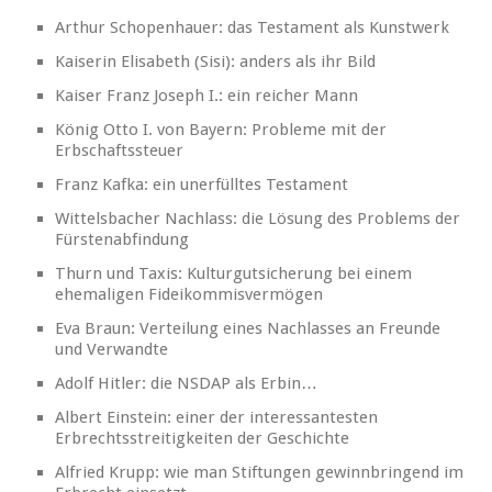
Arthur Schopenhauer: das Testament als Kunstwerk
Kaiserin Elisabeth (Sisi): anders als ihr Bild
Kaiser Franz Joseph I.: ein reicher Mann
König Otto I. von Bayern: Probleme mit der
Erbschaftssteuer
Franz Kafka: ein unerfülltes Testament
Wittelsbacher Nachlass: die Lösung des Problems der
Fürstenabfindung
Thurn und Taxis: Kulturgutsicherung bei einem
ehemaligen Fideikommisvermögen
Eva Braun: Verteilung eines Nachlasses an Freunde
und Verwandte
Adolf Hitler: die NSDAP als Erbin…
Albert Einstein: einer der interessantesten
Erbrechtsstreitigkeiten der Geschichte
Alfried Krupp: wie man Stiftungen gewinnbringend im