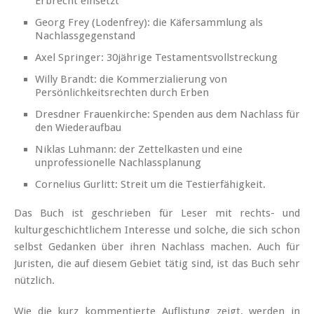
Erbrecht einsetzt
Georg Frey (Lodenfrey): die Käfersammlung als
Nachlassgegenstand
Axel Springer: 30jährige Testamentsvollstreckung
Willy Brandt: die Kommerzialierung von
Persönlichkeitsrechten durch Erben
Dresdner Frauenkirche: Spenden aus dem Nachlass für
den Wiederaufbau
Niklas Luhmann: der Zettelkasten und eine
unprofessionelle Nachlassplanung
Cornelius Gurlitt: Streit um die Testierfähigkeit.
Das Buch ist geschrieben für Leser mit rechts- und
kulturgeschichtlichem Interesse und solche, die sich schon
selbst Gedanken über ihren Nachlass machen. Auch für
Juristen, die auf diesem Gebiet tätig sind, ist das Buch sehr
nützlich.
Wie die kurz kommentierte Auflistung zeigt, werden in