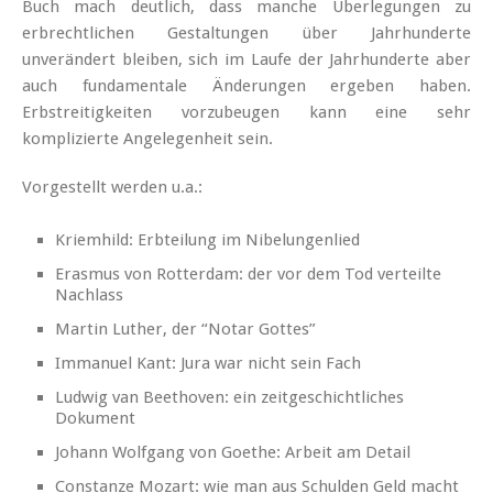
Buch mach deutlich, dass manche Überlegungen zu
erbrechtlichen Gestaltungen über Jahrhunderte
unverändert bleiben, sich im Laufe der Jahrhunderte aber
auch fundamentale Änderungen ergeben haben.
Erbstreitigkeiten vorzubeugen kann eine sehr
komplizierte Angelegenheit sein.
Vorgestellt werden u.a.:
Kriemhild: Erbteilung im Nibelungenlied
Erasmus von Rotterdam: der vor dem Tod verteilte
Nachlass
Martin Luther, der “Notar Gottes”
Immanuel Kant: Jura war nicht sein Fach
Ludwig van Beethoven: ein zeitgeschichtliches
Dokument
Johann Wolfgang von Goethe: Arbeit am Detail
Constanze Mozart: wie man aus Schulden Geld macht