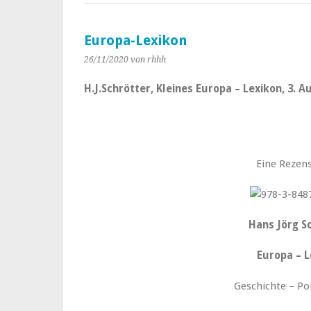
Europa-Lexikon
26/11/2020
von rhhh
H.J.Schrötter, Kleines Europa – Lexikon, 3. A
Eine Rezens
Hans Jörg S
Europa – L
Geschichte – Pol