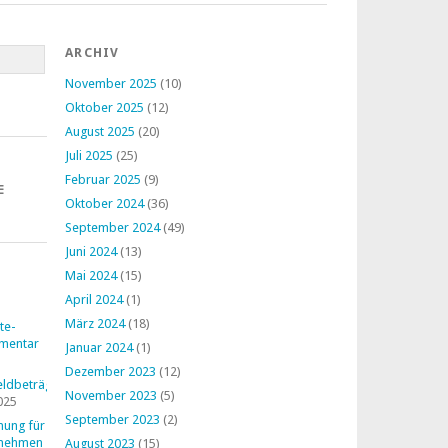
ARCHIV
November 2025
(10)
Oktober 2025
(12)
August 2025
(20)
Juli 2025
(25)
Februar 2025
(9)
E
Oktober 2024
(36)
September 2024
(49)
Juni 2024
(13)
Mai 2024
(15)
April 2024
(1)
März 2024
(18)
te-
mentar
Januar 2024
(1)
Dezember 2023
(12)
ldbeträge
November 2023
(5)
025
September 2023
(2)
nung für
rnehmen
August 2023
(15)