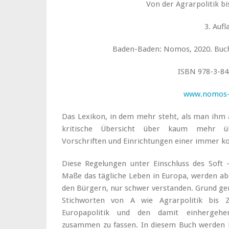
Von der Agrarpolitik b
3. Aufl
Baden-Baden: Nomos, 2020. Buch. 
ISBN 978-3-84
www.nomos-
Das Lexikon, in dem mehr steht, als man ihm a
kritische Übersicht über kaum mehr üb
Vorschriften und Einrichtungen einer immer 
Diese Regelungen unter Einschluss des Sof
Maße das tägliche Leben in Europa, werden ab
den Bürgern, nur schwer verstanden. Grund ge
Stichworten von A wie Agrarpolitik bis 
Europapolitik und den damit einhergehen
zusammen zu fassen. In diesem Buch werden 