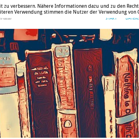
it zu verbessern. Nähere Informationen dazu und zu den Recht
weiteren Verwendung stimmen die Nutzer der Verwendung von C
eratur
START
DATEN