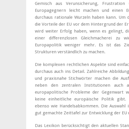
Gemisch aus Verunsicherung, Frustration
Europagegnern leicht machen und einen Eur
durchaus rationale Wurzeln haben kann. Um 
die Vorteile der EU vor dem Hintergrund der E
wird weiter Erfolg haben, wenn es gelingt, di
einer differenzlosen Gleichmacherei zu 
Europapolitik weniger mehr. Es ist das Zi
Strukturen verständlich zu machen.
Die komplexen rechtlichen Aspekte sind einfac
durchaus auch ins Detail. Zahlreiche Abbildun
und praxisnahe Stichwörter machen die Ausf
neben den zentralen Institutionen auch 
europapolitische Probleme der Gegenwart w
keine einheitliche europäische Politik gibt.
ebenso wie Handelsabkommen. Die Auswahl is
gut gemachte Zeittafel zur Entwicklung der EU
Das Lexikon berücksichtigt den aktuellen St