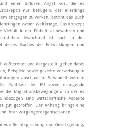
 und einer diffusen Angst vor, die es
oskeptizimus beflügeln, der allerdings
dem entgegen zu wirken, betont das Buch
rfahrungen zweier Weltkriege. Das Konzept
e Vielfalt in der Einheit zu bewahren und
widerstehen. Manchmal ist auch in der
el dieses Buches die Entwicklungen und
h aufbereitet und dargestellt, gehen dabei
gen, Beispiele sowie gezielte Verweisungen
ührungen anschaulich. Behandelt werden
alle Politiken der EU sowie drängende
ie die Migrationsbewegungen, zu der es
 Einbezogen sind wirtschaftliche Aspekte
t gut getroffen. Der Anhang bringt eine
 und ihrer Vorgängerorganisationen.
and von Rechtsprechung und Gesetzgebung,