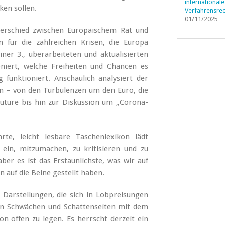
internationale
ken sollen.
Verfahrensrec
01/11/2025
erschied zwischen Europäischem Rat und
 für die zahlreichen Krisen, die Europa
ner 3., überarbeiteten und aktualisierten
oniert, welche Freiheiten und Chancen es
 funktioniert. Anschaulich analysiert der
 – von den Turbulenzen um den Euro, die
 Future bis hin zur Diskussion um „Corona-
rte, leicht lesbare Taschenlexikon lädt
ein, mitzumachen, zu kritisieren und zu
ber es ist das Erstaunlichste, was wir auf
 auf die Beine gestellt haben.
n Darstellungen, die sich in Lobpreisungen
en Schwächen und Schattenseiten mit dem
n offen zu legen. Es herrscht derzeit ein