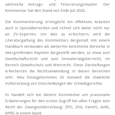
zahlreiche Antrags- und Tenorierungsmuster. Der
Kommentar hat den Stand von Ende Juli 2020.
Die Kommentierung ermöglicht ein effektives Arbeiten
auch in Spezialbereichen und richtet sich daher nicht nur
an ZV-Experten. Um dies zu erleichtern, wird die
Literaturgattung des Kommentars dergestalt mit einem
Handbuch verbunden als weiterhin bestimmte Bereiche in
übergreifenden Kapiteln dargestellt werden, so etwa zum
Gesellschaftsrecht und zum Immaterialgüterrecht, im
Bereich Gewaltschutz und Mietrecht. Diese Darstellungen
erleicherten die Rechtsanwendung in diesen Bereichen
sehr. Neu hinzugekommen ist insoweit die staatliche
Vollstreckung von Entscheidungen der Schiedsgerichte.
Es handelt sich bei diesem Kommentar um praxisnahe
Erläuterungen für den ersten Zugriff bei allen Fragen zum
Recht der Zwangsvollstreckung: ZPO, ZVG, FamFG, AnfG,
RPflG in einem Band.