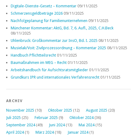
Digitale-Dienste-Gesetz – Kommentar
09/11/2025
Schmerzensgeldbeträge 2026
09/11/2025
Nachfolgeplanung für Familienunternehmen
09/11/2025
Münchener Kommentar: AktG, Bd. 7, 6. Aufl., 2025, C.H.Beck
08/11/2025
Uhlenbruck: Großkommentar zur InsO, Bd. I. 2025
08/11/2025
Musielak/Voit: Zivilprozessordnung – Kommentar 2025
08/11/2025
Handbuch Pflichtteilsrecht
01/11/2025
Baumaßnahmen im WEG – Recht
01/11/2025
Arbeitshandbuch für Aufsichtsratsmitglieder
01/11/2025
Grundkurs IPR und internationales Verfahrensrecht
01/11/2025
ARCHIV
November 2025
(10)
Oktober 2025
(12)
August 2025
(20)
Juli 2025
(25)
Februar 2025
(9)
Oktober 2024
(36)
September 2024
(49)
Juni 2024
(13)
Mai 2024
(15)
April 2024
(1)
März 2024
(18)
Januar 2024
(1)