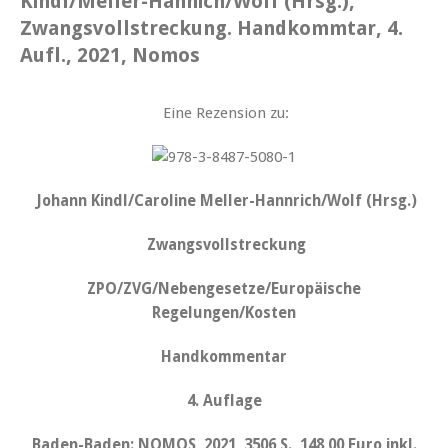
Kindl/Meller-Hannich/Wolf (Hrsg.),
Zwangsvollstreckung. Handkommtar, 4.
Aufl., 2021, Nomos
Eine Rezension zu:
Johann
Kindl/Caroline Meller-Hannrich/Wolf (Hrsg.)
Zwangsvollstreckung
ZPO/ZVG/Nebengesetze/Europäische
Regelungen/Kosten
Handkommentar
4. Auflage
Baden-Baden: NOMOS, 2021, 3506 S., 148,00 Euro inkl.