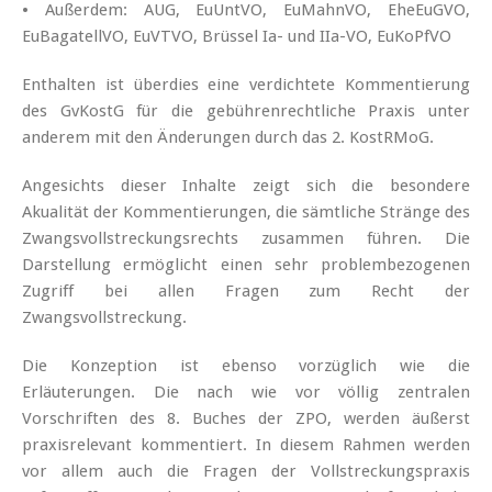
• Außerdem: AUG, EuUntVO, EuMahnVO, EheEuGVO,
EuBagatellVO, EuVTVO, Brüssel Ia- und IIa-VO, EuKoPfVO
Enthalten ist überdies eine verdichtete Kommentierung
des GvKostG für die gebührenrechtliche Praxis unter
anderem mit den Änderungen durch das 2. KostRMoG.
Angesichts dieser Inhalte zeigt sich die besondere
Akualität der Kommentierungen, die sämtliche Stränge des
Zwangsvollstreckungsrechts zusammen führen. Die
Darstellung ermöglicht einen sehr problembezogenen
Zugriff bei allen Fragen zum Recht der
Zwangsvollstreckung.
Die Konzeption ist ebenso vorzüglich wie die
Erläuterungen. Die nach wie vor völlig zentralen
Vorschriften des 8. Buches der ZPO, werden äußerst
praxisrelevant kommentiert. In diesem Rahmen werden
vor allem auch die Fragen der Vollstreckungspraxis