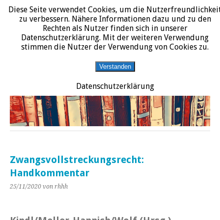
Diese Seite verwendet Cookies, um die Nutzerfreundlichkei
START
DATENSCHUTZERKLÄRUNG
IMPRESSUM
ÜBER JURALIT
zu verbessern. Nähere Informationen dazu und zu den
Rechten als Nutzer finden sich in unserer
JURALIT
Datenschutzerklärung. Mit der weiteren Verwendung
stimmen die Nutzer der Verwendung von Cookies zu.
Rezensionen juristischer Literatur
Verstanden
Datenschutzerklärung
Zwangsvollstreckungsrecht:
Handkommentar
25/11/2020
von rhhh