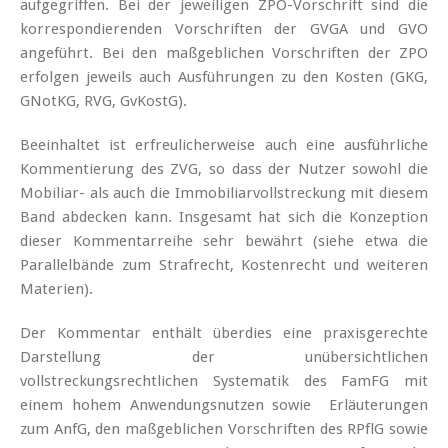
aufgegriffen. Bei der jeweiligen ZPO-Vorschrift sind die
korrespondierenden Vorschriften der GVGA und GVO
angeführt. Bei den maßgeblichen Vorschriften der ZPO
erfolgen jeweils auch Ausführungen zu den Kosten (GKG,
GNotKG, RVG, GvKostG).
Beeinhaltet ist erfreulicherweise auch eine ausführliche
Kommentierung des ZVG, so dass der Nutzer sowohl die
Mobiliar- als auch die Immobiliarvollstreckung mit diesem
Band abdecken kann. Insgesamt hat sich die Konzeption
dieser Kommentarreihe sehr bewährt (siehe etwa die
Parallelbände zum Strafrecht, Kostenrecht und weiteren
Materien).
Der Kommentar enthält überdies eine praxisgerechte
Darstellung der unübersichtlichen
vollstreckungsrechtlichen Systematik des FamFG mit
einem hohem Anwendungsnutzen sowie Erläuterungen
zum AnfG, den maßgeblichen Vorschriften des RPflG sowie