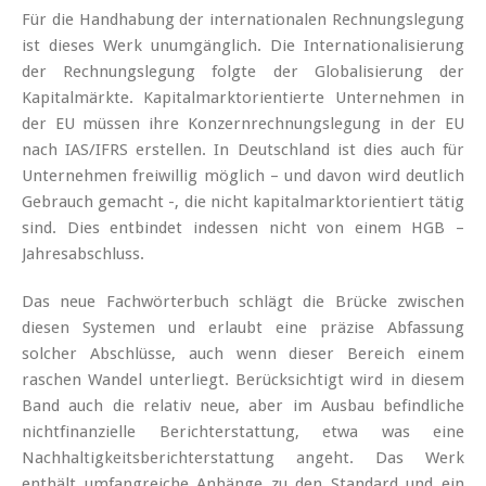
Für die Handhabung der internationalen Rechnungslegung
ist dieses Werk unumgänglich. Die Internationalisierung
der Rechnungslegung folgte der Globalisierung der
Kapitalmärkte. Kapitalmarktorientierte Unternehmen in
der EU müssen ihre Konzernrechnungslegung in der EU
nach IAS/IFRS erstellen. In Deutschland ist dies auch für
Unternehmen freiwillig möglich – und davon wird deutlich
Gebrauch gemacht -, die nicht kapitalmarktorientiert tätig
sind. Dies entbindet indessen nicht von einem HGB –
Jahresabschluss.
Das neue Fachwörterbuch schlägt die Brücke zwischen
diesen Systemen und erlaubt eine präzise Abfassung
solcher Abschlüsse, auch wenn dieser Bereich einem
raschen Wandel unterliegt. Berücksichtigt wird in diesem
Band auch die relativ neue, aber im Ausbau befindliche
nichtfinanzielle Berichterstattung, etwa was eine
Nachhaltigkeitsberichterstattung angeht. Das Werk
enthält umfangreiche Anhänge zu den Standard und ein