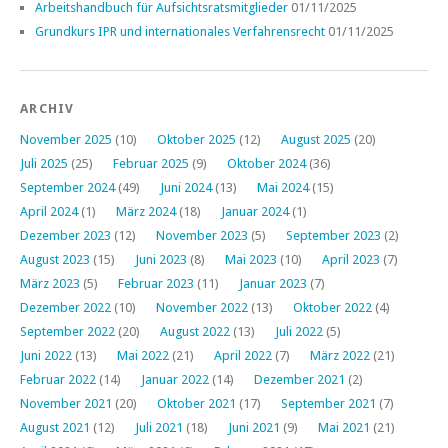
Arbeitshandbuch für Aufsichtsratsmitglieder
01/11/2025
Grundkurs IPR und internationales Verfahrensrecht
01/11/2025
ARCHIV
November 2025
(10)
Oktober 2025
(12)
August 2025
(20)
Juli 2025
(25)
Februar 2025
(9)
Oktober 2024
(36)
September 2024
(49)
Juni 2024
(13)
Mai 2024
(15)
April 2024
(1)
März 2024
(18)
Januar 2024
(1)
Dezember 2023
(12)
November 2023
(5)
September 2023
(2)
August 2023
(15)
Juni 2023
(8)
Mai 2023
(10)
April 2023
(7)
März 2023
(5)
Februar 2023
(11)
Januar 2023
(7)
Dezember 2022
(10)
November 2022
(13)
Oktober 2022
(4)
September 2022
(20)
August 2022
(13)
Juli 2022
(5)
Juni 2022
(13)
Mai 2022
(21)
April 2022
(7)
März 2022
(21)
Februar 2022
(14)
Januar 2022
(14)
Dezember 2021
(2)
November 2021
(20)
Oktober 2021
(17)
September 2021
(7)
August 2021
(12)
Juli 2021
(18)
Juni 2021
(9)
Mai 2021
(21)