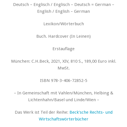
Deutsch – Englisch / Englisch – Deutsch = German –
English / English – German
Lexikon/Wörterbuch
Buch. Hardcover (In Leinen)
Erstauflage
München: C.H.Beck, 2021, XIV, 810 S., 189,00 Euro inkl.
MwSt.
ISBN 978-3-406-72852-5
– In Gemeinschaft mit Vahlen/München, Helbing &
Lichtenhahn/Basel und Linde/Wien –
Das Werk ist Teil der Reihe:
Beck’sche Rechts- und
Wirtschaftswörterbücher