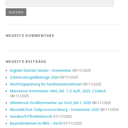
NEUESTE KOMMENTARE
NEUESTE BEITRÄGE
Digitale-Dienste-Gesetz – Kommentar
09/11/2025
Schmerzensgeldbeträge 2026
09/11/2025
Nachfolgeplanung für Familienunternehmen
09/11/2025
Münchener Kommentar: AktG, Bd. 7, 6. Aufl., 2025, C.H.Beck
08/11/2025
Uhlenbruck: Großkommentar zur InsO, Bd. I. 2025
08/11/2025
Musielak/Voit: Zivilprozessordnung – Kommentar 2025
08/11/2025
Handbuch Pflichtteilsrecht
01/11/2025
Baumaßnahmen im WEG – Recht
01/11/2025