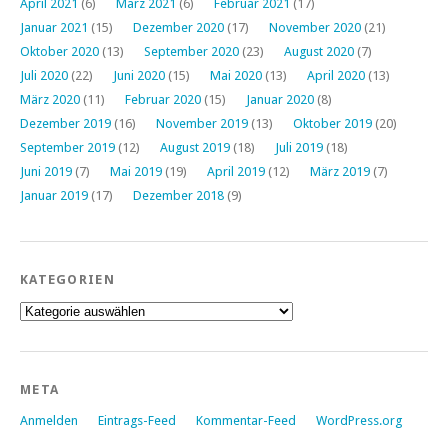
April 2021
(6)
März 2021
(6)
Februar 2021
(17)
Januar 2021
(15)
Dezember 2020
(17)
November 2020
(21)
Oktober 2020
(13)
September 2020
(23)
August 2020
(7)
Juli 2020
(22)
Juni 2020
(15)
Mai 2020
(13)
April 2020
(13)
März 2020
(11)
Februar 2020
(15)
Januar 2020
(8)
Dezember 2019
(16)
November 2019
(13)
Oktober 2019
(20)
September 2019
(12)
August 2019
(18)
Juli 2019
(18)
Juni 2019
(7)
Mai 2019
(19)
April 2019
(12)
März 2019
(7)
Januar 2019
(17)
Dezember 2018
(9)
KATEGORIEN
Kategorien
META
Anmelden
Eintrags-Feed
Kommentar-Feed
WordPress.org