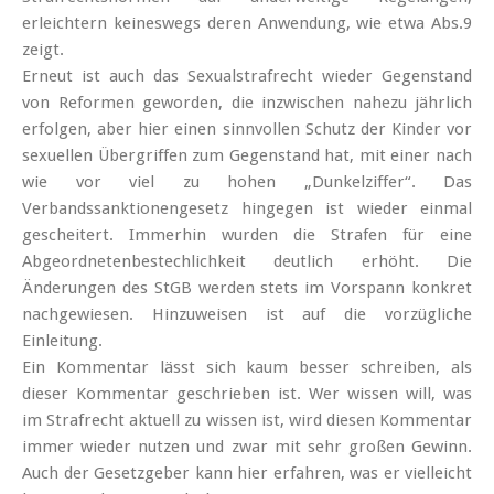
erleichtern keineswegs deren Anwendung, wie etwa Abs.9
zeigt.
Erneut ist auch das Sexualstrafrecht wieder Gegenstand
von Reformen geworden, die inzwischen nahezu jährlich
erfolgen, aber hier einen sinnvollen Schutz der Kinder vor
sexuellen Übergriffen zum Gegenstand hat, mit einer nach
wie vor viel zu hohen „Dunkelziffer“. Das
Verbandssanktionengesetz hingegen ist wieder einmal
gescheitert. Immerhin wurden die Strafen für eine
Abgeordnetenbestechlichkeit deutlich erhöht. Die
Änderungen des StGB werden stets im Vorspann konkret
nachgewiesen. Hinzuweisen ist auf die vorzügliche
Einleitung.
Ein Kommentar lässt sich kaum besser schreiben, als
dieser Kommentar geschrieben ist. Wer wissen will, was
im Strafrecht aktuell zu wissen ist, wird diesen Kommentar
immer wieder nutzen und zwar mit sehr großen Gewinn.
Auch der Gesetzgeber kann hier erfahren, was er vielleicht