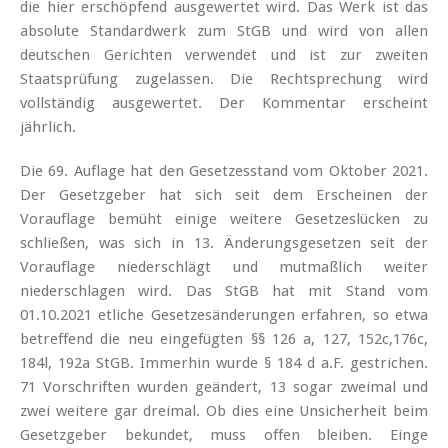
die hier erschöpfend ausgewertet wird. Das Werk ist das
absolute Standardwerk zum StGB und wird von allen
deutschen Gerichten verwendet und ist zur zweiten
Staatsprüfung zugelassen. Die Rechtsprechung wird
vollständig ausgewertet. Der Kommentar erscheint
jährlich.
Die 69. Auflage hat den Gesetzesstand vom Oktober 2021.
Der Gesetzgeber hat sich seit dem Erscheinen der
Vorauflage bemüht einige weitere Gesetzeslücken zu
schließen, was sich in 13. Änderungsgesetzen seit der
Vorauflage niederschlägt und mutmaßlich weiter
niederschlagen wird. Das StGB hat mit Stand vom
01.10.2021 etliche Gesetzesänderungen erfahren, so etwa
betreffend die neu eingefügten §§ 126 a, 127, 152c,176c,
184l, 192a StGB. Immerhin wurde § 184 d a.F. gestrichen.
71 Vorschriften wurden geändert, 13 sogar zweimal und
zwei weitere gar dreimal. Ob dies eine Unsicherheit beim
Gesetzgeber bekundet, muss offen bleiben. Einge