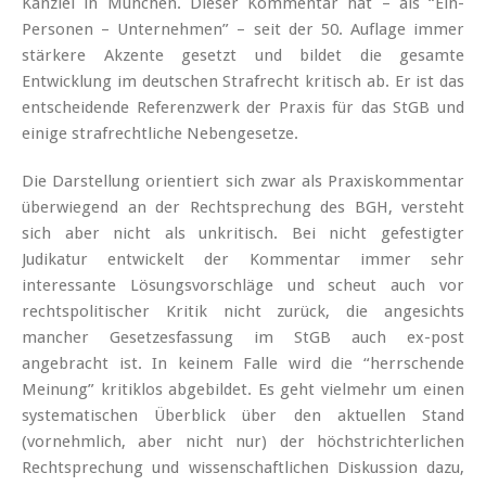
Kanzlei in München. Dieser Kommentar hat – als “Ein-
Personen – Unternehmen” – seit der 50. Auflage immer
stärkere Akzente gesetzt und bildet die gesamte
Entwicklung im deutschen Strafrecht kritisch ab. Er ist das
entscheidende Referenzwerk der Praxis für das StGB und
einige strafrechtliche Nebengesetze.
Die Darstellung orientiert sich zwar als Praxiskommentar
überwiegend an der Rechtsprechung des BGH, versteht
sich aber nicht als unkritisch. Bei nicht gefestigter
Judikatur entwickelt der Kommentar immer sehr
interessante Lösungsvorschläge und scheut auch vor
rechtspolitischer Kritik nicht zurück, die angesichts
mancher Gesetzesfassung im StGB auch ex-post
angebracht ist. In keinem Falle wird die “herrschende
Meinung” kritiklos abgebildet. Es geht vielmehr um einen
systematischen Überblick über den aktuellen Stand
(vornehmlich, aber nicht nur) der höchstrichterlichen
Rechtsprechung und wissenschaftlichen Diskussion dazu,