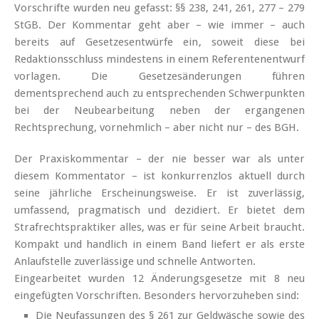
Vorschrifte wurden neu gefasst: §§ 238, 241, 261, 277 – 279
StGB. Der Kommentar geht aber – wie immer – auch
bereits auf Gesetzesentwürfe ein, soweit diese bei
Redaktionsschluss mindestens in einem Referentenentwurf
vorlagen. Die Gesetzesänderungen führen
dementsprechend auch zu entsprechenden Schwerpunkten
bei der Neubearbeitung neben der ergangenen
Rechtsprechung, vornehmlich – aber nicht nur – des BGH.
Der Praxiskommentar – der nie besser war als unter
diesem Kommentator – ist konkurrenzlos aktuell durch
seine jährliche Erscheinungsweise. Er ist zuverlässig,
umfassend, pragmatisch und dezidiert. Er bietet dem
Strafrechts­praktiker alles, was er für seine Arbeit braucht.
Kompakt und handlich in einem Band liefert er als erste
Anlaufstelle zuverlässige und schnelle Antworten.
Eingearbeitet wurden 12 Änderungsgesetze mit 8 neu
eingefügten Vorschriften. Besonders hervorzuheben sind:
Die Neufassungen des § 261 zur Geldwäsche sowie des