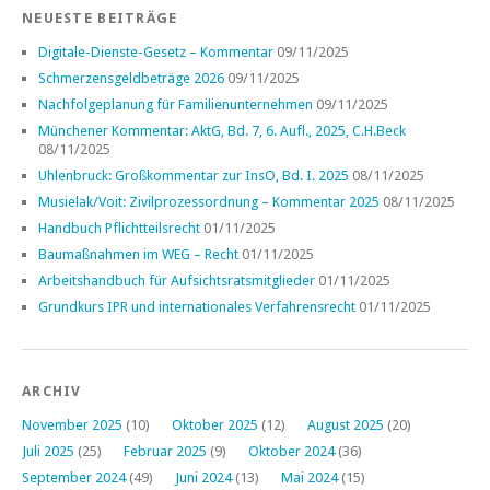
NEUESTE BEITRÄGE
Digitale-Dienste-Gesetz – Kommentar
09/11/2025
Schmerzensgeldbeträge 2026
09/11/2025
Nachfolgeplanung für Familienunternehmen
09/11/2025
Münchener Kommentar: AktG, Bd. 7, 6. Aufl., 2025, C.H.Beck
08/11/2025
Uhlenbruck: Großkommentar zur InsO, Bd. I. 2025
08/11/2025
Musielak/Voit: Zivilprozessordnung – Kommentar 2025
08/11/2025
Handbuch Pflichtteilsrecht
01/11/2025
Baumaßnahmen im WEG – Recht
01/11/2025
Arbeitshandbuch für Aufsichtsratsmitglieder
01/11/2025
Grundkurs IPR und internationales Verfahrensrecht
01/11/2025
ARCHIV
November 2025
(10)
Oktober 2025
(12)
August 2025
(20)
Juli 2025
(25)
Februar 2025
(9)
Oktober 2024
(36)
September 2024
(49)
Juni 2024
(13)
Mai 2024
(15)