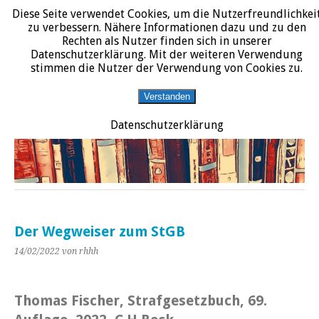
Diese Seite verwendet Cookies, um die Nutzerfreundlichkei
START
DATENSCHUTZERKLÄRUNG
IMPRESSUM
ÜBER JURALIT
zu verbessern. Nähere Informationen dazu und zu den
Rechten als Nutzer finden sich in unserer
JURALIT
Datenschutzerklärung. Mit der weiteren Verwendung
stimmen die Nutzer der Verwendung von Cookies zu.
Rezensionen juristischer Literatur
Verstanden
Datenschutzerklärung
Der Wegweiser zum StGB
14/02/2022
von rhhh
Thomas Fischer, Strafgesetzbuch, 69.