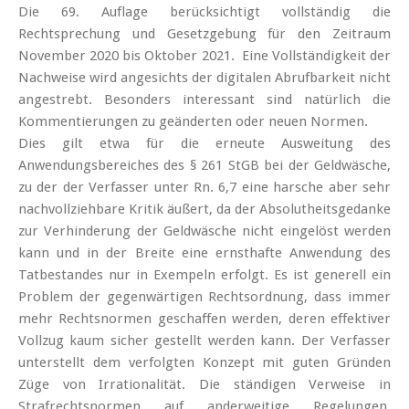
Die 69. Auflage berücksichtigt vollständig die
Rechtsprechung und Gesetzgebung für den Zeitraum
November 2020 bis Oktober 2021. Eine Vollständigkeit der
Nachweise wird angesichts der digitalen Abrufbarkeit nicht
angestrebt. Besonders interessant sind natürlich die
Kommentierungen zu geänderten oder neuen Normen.
Dies gilt etwa für die erneute Ausweitung des
Anwendungsbereiches des § 261 StGB bei der Geldwäsche,
zu der der Verfasser unter Rn. 6,7 eine harsche aber sehr
nachvollziehbare Kritik äußert, da der Absolutheitsgedanke
zur Verhinderung der Geldwäsche nicht eingelöst werden
kann und in der Breite eine ernsthafte Anwendung des
Tatbestandes nur in Exempeln erfolgt. Es ist generell ein
Problem der gegenwärtigen Rechtsordnung, dass immer
mehr Rechtsnormen geschaffen werden, deren effektiver
Vollzug kaum sicher gestellt werden kann. Der Verfasser
unterstellt dem verfolgten Konzept mit guten Gründen
Züge von Irrationalität. Die ständigen Verweise in
Strafrechtsnormen auf anderweitige Regelungen,