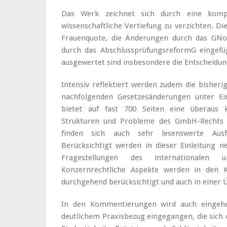
Das Werk zeichnet sich durch eine komp
wissenschaftliche Vertiefung zu verzichten. Di
Frauenquote, die Änderungen durch das GNo
durch das AbschlussprüfungsreformG eingefü
ausgewertet sind insbesondere die Entscheidun
Intensiv reflektiert werden zudem die bishe
nachfolgenden Gesetzesänderungen unter Eins
bietet auf fast 700 Seiten eine überaus 
Strukturen und Probleme des GmbH-Rechts i
finden sich auch sehr lesenswerte Au
Berücksichtigt werden in dieser Einleitung 
Fragestellungen des internationalen un
Konzernrechtliche Aspekte werden in den
durchgehend berücksichtigt und auch in einer Ü
In den Kommentierungen wird auch eingehen
deutlichem Praxisbezug eingegangen, die sich 