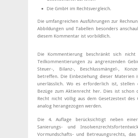
Die GmbH im Rechtsvergleich.
Die umfangreichen Ausführungen zur Rechnun
Abbildungen und Tabellen besonders anschauli
diesem Kommentar ist vorbildlich.
Die Kommentierung beschränkt sich nicht
Teilkommentierungen zu angrenzenden Gebie
Steuer-, Bilanz-, Beschlussmängel-, Kon
betreffen. Die Einbeziehung dieser Materien
unerlässlich. Wo es erforderlich ist, stell
Bezüge zum Aktienrecht her. Dies ist schon d
Recht nicht völlig aus dem Gesetzestext de
analog herangezogen werden.
Die 4. Auflage berücksichtigt neben eine
Sanierungs- und Insolvenzrechtsfortentw
Vormundschafts- und Betreuungsrechts, das F