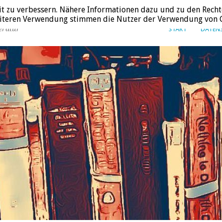
it zu verbessern. Nähere Informationen dazu und zu den Recht
weiteren Verwendung stimmen die Nutzer der Verwendung von C
eratur
START
DATEN