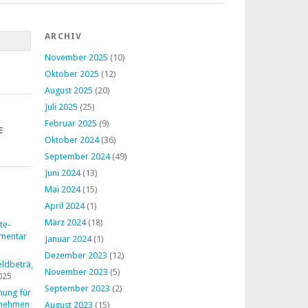
ARCHIV
November 2025
(10)
Oktober 2025
(12)
August 2025
(20)
Juli 2025
(25)
Februar 2025
(9)
E
Oktober 2024
(36)
September 2024
(49)
Juni 2024
(13)
Mai 2024
(15)
April 2024
(1)
März 2024
(18)
te-
mentar
Januar 2024
(1)
Dezember 2023
(12)
ldbeträge
November 2023
(5)
025
September 2023
(2)
nung für
rnehmen
August 2023
(15)