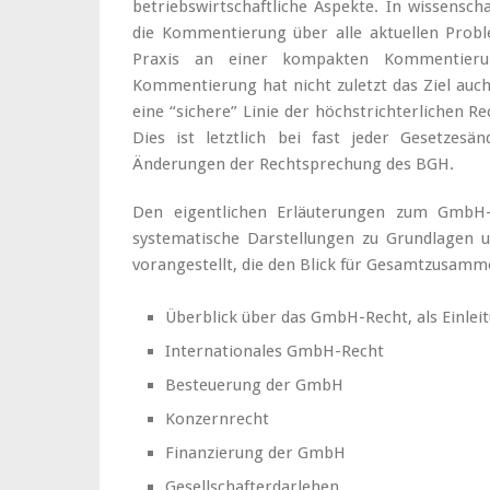
betriebswirtschaftliche Aspekte. In wissenscha
die Kommentierung über alle aktuellen Prob
Praxis an einer kompakten Kommentieru
Kommentierung hat nicht zuletzt das Ziel auc
eine “sichere” Linie der höchstrichterlichen 
Dies ist letztlich bei fast jeder Gesetzesä
Änderungen der Rechtsprechung des BGH.
Den eigentlichen Erläuterungen zum Gmb
systematische Darstellungen zu Grundlagen 
vorangestellt, die den Blick für Gesamtzusam
Überblick über das GmbH-Recht, als Einlei
Internationales GmbH-Recht
Besteuerung der GmbH
Konzernrecht
Finanzierung der GmbH
Gesellschafterdarlehen