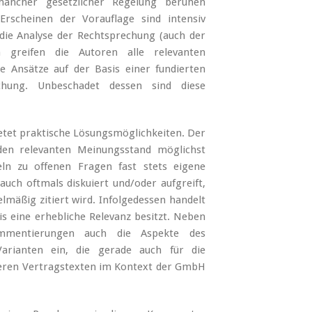
 mancher gesetzlicher Regelung beruhen
Erscheinen der Vorauflage sind intensiv
 die Analyse der Rechtsprechung (auch der
h greifen die Autoren alle relevanten
ue Ansätze auf der Basis einer fundierten
chung. Unbeschadet dessen sind diese
tet praktische Lösungsmöglichkeiten. Der
en relevanten Meinungsstand möglichst
eln zu offenen Fragen fast stets eigene
uch oftmals diskuiert und/oder aufgreift,
mäßig zitiert wird. Infolgedessen handelt
s eine erhebliche Relevanz besitzt. Neben
ommentierungen auch die Aspekte des
Varianten ein, die gerade auch für die
deren Vertragstexten im Kontext der GmbH