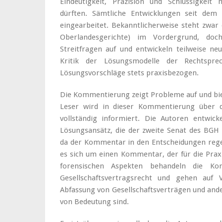
Eindeutigkeit, Präzision und Schlüssigkeit
dürften. Sämtliche Entwicklungen seit dem 
eingearbeitet. Bekanntlicherweise steht zwar
Oberlandesgerichte) im Vordergrund, doc
Streitfragen auf und entwickeln teilweise ne
Kritik der Lösungsmodelle der Rechtspre
Lösungsvorschläge stets praxisbezogen.
Die Kommentierung zeigt Probleme auf und bie
Leser wird in dieser Kommentierung über d
vollständig informiert. Die Autoren entwick
Lösungsansätz, die der zweite Senat des BGH a
da der Kommentar in den Entscheidungen regel
es sich um einen Kommentar, der für die Praxi
forensischen Aspekten behandeln die K
Gesellschaftsvertragsrecht und gehen auf 
Abfassung von Gesellschaftsverträgen und an
von Bedeutung sind.