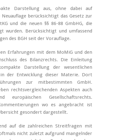
akte Darstellung aus, ohne dabei auf
e Neuauflage berücksichtigt das Gesetz zur
tKG und die neuen §§ 86-88 GmbHG, die
gt wurden. Berücksichtigt und umfassend
gen des BGH seit der Vorauflage.
rigen Erfahrungen mit dem MoMiG und den
chluss des Bilanzrechts. Die Einleitung
kompakte Darstellung der wesentlichen
n der Entwicklung dieser Materie. Dort
sführungen zur mitbestimmten GmbH.
neben rechtsvergleichenden Aspekten auch
d europäischen Gesellschaftsrechts.
 Kommentierungen wo es angebracht ist
bersicht gesondert dargestellt.
d auf die zahlreichen Streitfragen mit
oftmals nicht zuletzt aufgrund mangelnder