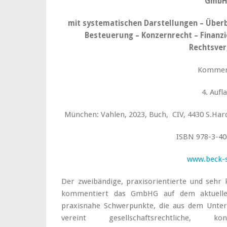
Gmb
mit systematischen Darstellungen – Überb
Besteuerung – Konzernrecht – Finanzi
Rechtsver
Kommen
4. Aufl
München: Vahlen, 2023, Buch, CIV, 4430 S.Hard
ISBN 978-3-40
www.beck-
Der zweibändige, praxisorientierte und se
kommentiert das GmbHG auf dem aktuellen
praxisnahe Schwerpunkte, die aus dem Unter
vereint gesellschaftsrechtliche, ko