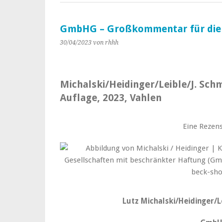
GmbHG – Großkommentar für die 
30/04/2023
von rhhh
Michalski/Heidinger/Leible/J. Sch
Auflage, 2023, Vahlen
Eine Rezens
Lutz Michalski/Heidinger/Le