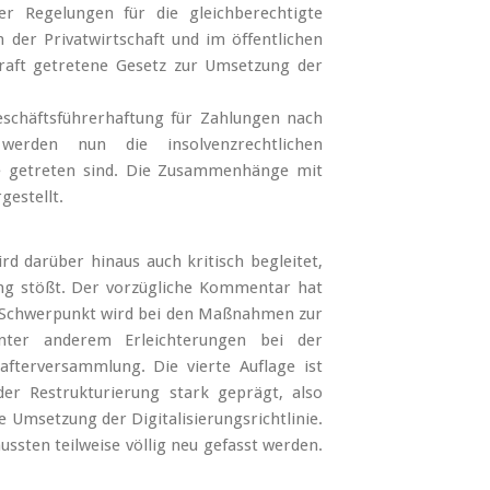
 Regelungen für die gleichberechtigte
 der Privatwirtschaft und im öffentlichen
Kraft getretene Gesetz zur Umsetzung der
schäftsführerhaftung für Zahlungen nach
 werden nun die insolvenzrechtlichen
le getreten sind. Die Zusammenhänge mit
estellt.
 darüber hinaus auch kritisch begleitet,
ng stößt. Der vorzügliche Kommentar hat
r Schwerpunkt wird bei den Maßnahmen zur
ter anderem Erleichterungen bei der
hafterversammlung. Die vierte Auflage ist
er Restrukturierung stark geprägt, also
 Umsetzung der Digitalisierungsrichtlinie.
en teilweise völlig neu gefasst werden.